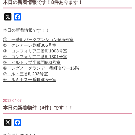
本日の新着情報です！8件あります！
X
Facebook
本日の新着情報です！！
① 一番町パークマンション505号室
② クレアーレ麹町306号室
③ コンフォリア二番町1003号室
④ コンフォリア二番町1301号室
⑤ ヒルトップ半蔵門603号室
⑥ レグノ・グランデ一番町タワー16階
⑦ ル・三番町203号室
⑧ ルミナス一番町405号室
2012.04.07
本日の新着物件（4件）です！！
X
Facebook