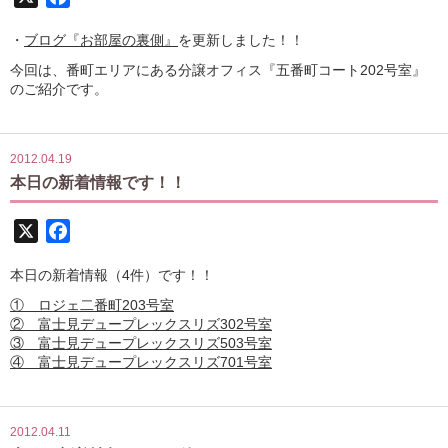
・
ブログ『お部屋の裏側』
を更新しました！！
今回は、番町エリアにある分譲オフィス『五番町コート202号室』
のご紹介です。
2012.04.19
本日の新着情報です！！
X
Facebook
本日の新着情報（4件）です！！
① ロジェ二番町203号室
② 富士見デュープレックスリズ302号室
③ 富士見デュープレックスリズ503号室
④ 富士見デュープレックスリズ701号室
2012.04.11