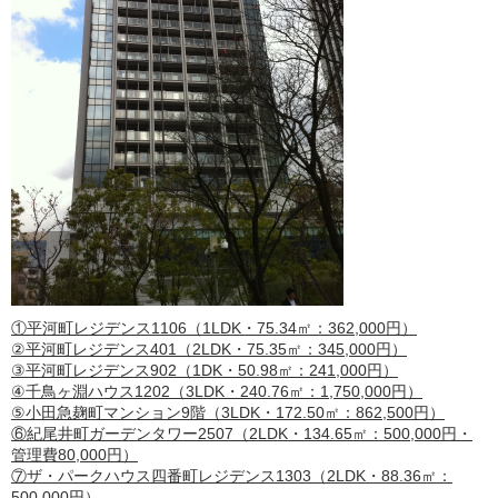
①平河町レジデンス1106（1LDK・75.34㎡：362,000円）
②平河町レジデンス401（2LDK・75.35㎡：345,000円）
③平河町レジデンス902（1DK・50.98㎡：241,000円）
④千鳥ヶ淵ハウス1202（3LDK・240.76㎡：1,750,000円）
⑤小田急麹町マンション9階（3LDK・172.50㎡：862,500円）
⑥紀尾井町ガーデンタワー2507（2LDK・134.65㎡：500,000円・
管理費80,000円）
⑦ザ・パークハウス四番町レジデンス1303（2LDK・88.36㎡：
500,000円）