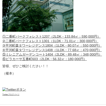
①二番町パークフォレスト1207（2LDK・133.84㎡：590,000円）
②二番町パークフォレスト1301（1LDK・71.01㎡：300,000円）
③平河町森タワーレジデンス1804（1LDK・80.07㎡：550,000円）
④平河町森タワーレジデンス1408（1LDK・77.68㎡：470,000円）
⑤ミレニアムガーデンコート1404（2LDK・89.48㎡：348,000円）
⑥ビラカーサ五番町603（2LDK・56.32㎡：180,000円）
皆様、ぜひご検討ください！！
（榎本）
Twitterブログパーツ