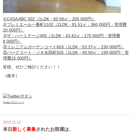
①CASA ABC 502（1LDK・50.58㎡：205,000円）
②プレミエール一番町1102（2LDK・81.51㎡：360,000円・管理費
20,000円）
③ザ・ハーミテージ405（1LDK・43.42㎡：175,000円・管理費
8,000円）
④ミレニアムガーデンコート603（1LDK・53.37㎡：230,000円）
⑤パークコート・ジオ永田町505（1LDK・49.50㎡：199,000円・管
理費15,000円）
皆様、ぜひご検討ください！！
（榎本）
Twitterブログパーツ
2013.11.12
本日
新しく募集
されたお部屋は、