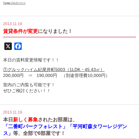
Twitterブログパーツ
2013.11.19
賃貸条件が変更
になりました！
X
Facebook
本日の賃料変更情報です！！
①グルックハイム紀尾井町5003（1LDK・45.43㎡）
200,000円 ⇒ 190,000円 （別途管理費10,000円）
室内のご内覧も可能です！
ぜひご検討ください！！
2013.11.19
本日
新しく募集
されたお部屋は、
「二番町パークフォレスト」「平河町森タワーレジデン
ス」
等、全部で6部屋です！