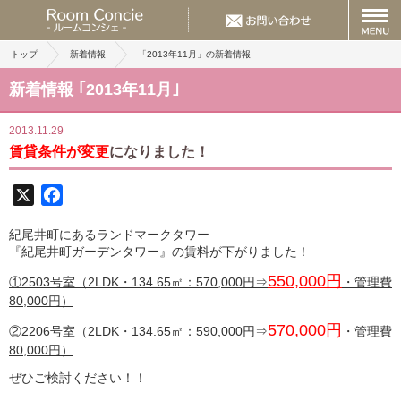
トップ
新着情報
「2013年11月」の新着情報
新着情報 ｢2013年11月｣
2013.11.29
賃貸条件が変更
になりました！
X
Facebook
紀尾井町にあるランドマークタワー
『紀尾井町ガーデンタワー』の賃料が下がりました！
550,000円
①2503号室（2LDK・134.65㎡：570,000円⇒
・管理費
80,000円）
570,000円
②2206号室（2LDK・134.65㎡：590,000円⇒
・管理費
80,000円）
ぜひご検討ください！！