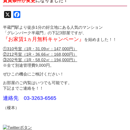
賃貸条件が変更
になりました！
X
Facebook
半蔵門駅より徒歩1分の好立地にある人気のマンション
「グレンパーク半蔵門」の下記3部屋ですが、
『お家賃1ヵ月無料キャンペーン』
を始めました！！
①310号室（1R・31.09㎡：147,000円）
②212号室（1R・36.66㎡：168,000円）
③202号室（1R・58.02㎡：194,000円）
※全て別途管理費9,000円。
ぜひこの機会にご検討ください！
お部屋のご内覧はいつでも可能です。
下記までご連絡を！！
連絡先 03-3263-6565
（榎本）