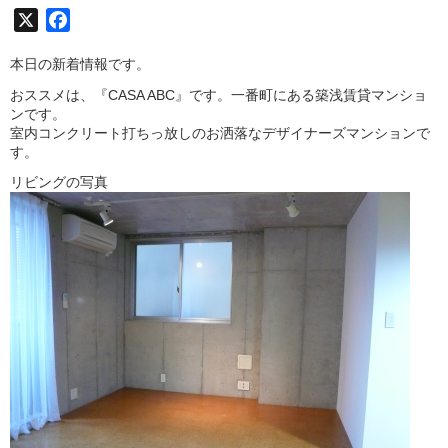
X
Facebook
本日の新着情報です。
おススメは、『CASA ABC』です。一番町にある築浅賃貸マンショ
ンです。
室内コンクリート打ちっ放しのお洒落なデザイナーズマンションで
す。
リビングの写真