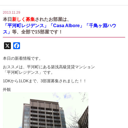
2013.11.29
本日
新しく募集
されたお部屋は、
「平河町レジデンス」「Casa Albore」「千鳥ヶ淵ハウ
ス」
等、全部で15部屋です！
X
Facebook
本日の新着情報です。
おススメは、平河町にある築浅高級賃貸マンション
「平河町レジデンス」です。
1DKから1LDKまで、3部屋募集されました！！
外観