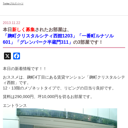
Twitterブログパーツ
2013.11.22
本日
新しく募集
されたお部屋は、
「麹町クリスタルシティ西館1203」「一番町ルナソル
601」「グレンパーク半蔵門311」
の3部屋です！
X
Facebook
本日の新着情報です！！
おススメは、麹町4丁目にある賃貸マンション「麹町クリスタルシテ
ィ西館」です。
12・13階のメゾネットタイプで、リビングの日当り良好です。
賃料は290,000円、坪10,000円を切るお部屋です。
エントランス