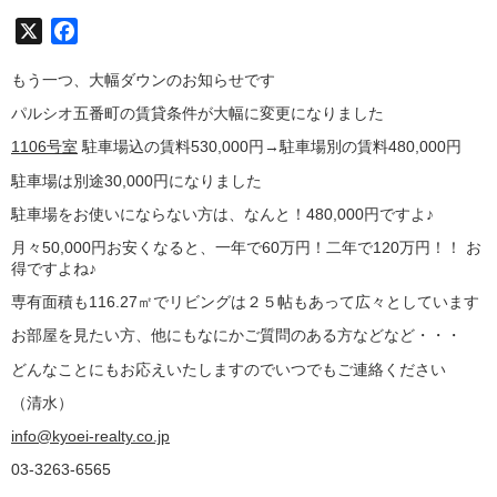
X
Facebook
もう一つ、大幅ダウンのお知らせです
パルシオ五番町の賃貸条件が大幅に変更になりました
1106号室
駐車場込の賃料530,000円→駐車場別の賃料480,000円
駐車場は別途30,000円になりました
駐車場をお使いにならない方は、なんと！480,000円ですよ♪
月々50,000円お安くなると、一年で60万円！二年で120万円！！ お
得ですよね♪
専有面積も116.27㎡でリビングは２５帖もあって広々としています
お部屋を見たい方、他にもなにかご質問のある方などなど・・・
どんなことにもお応えいたしますのでいつでもご連絡ください
（清水）
info@kyoei-realty.co.jp
03-3263-6565