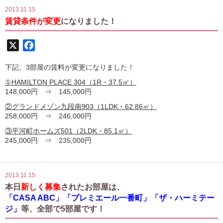
2013.11.15
賃貸条件が変更
になりました！
X
Facebook
下記、3部屋の賃料が変更になりました！
①HAMILTON PLACE 304（1R・37.5㎡）
148,000円 ⇒ 145,000円
②グランドメゾン九段南903（1LDK・62.86㎡）
258,000円 ⇒ 246,000円
③平河町ホームズ501（2LDK・85.1㎡）
245,000円 ⇒ 235,000円
2013.11.15
本日
新しく募集
されたお部屋は、
「CASA ABC」「プレミエール一番町」「ザ・ハーミテー
ジ」
等、全部で5部屋です！