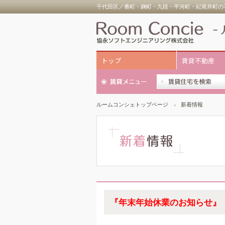
千代田区／番町・麹町・九段・平河町・紀尾井町の不
トップ
賃貸不動産
ルームコンシェトップページ
新着情報
『年末年始休業のお知らせ』