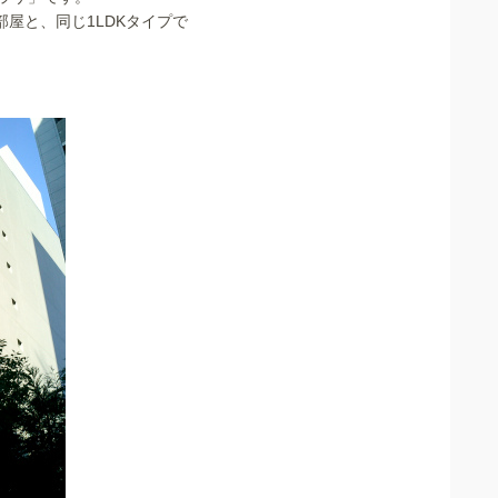
お部屋と、同じ1LDKタイプで
。