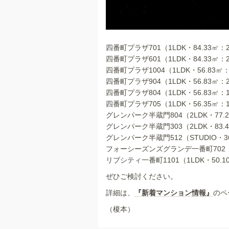
四番町プラザ701（1LDK・84.33㎡：2
四番町プラザ601（1LDK・84.33㎡：2
四番町プラザ1004（1LDK・56.83㎡：
四番町プラザ904（1LDK・56.83㎡：2
四番町プラザ804（1LDK・56.83㎡：1
四番町プラザ705（1LDK・56.35㎡：1
グレンパーク半蔵門804（2LDK・77.2
グレンパーク半蔵門303（2LDK・83.4
グレンパーク半蔵門512（STUDIO・36.
フォーシーズンズグランデ一番町702（3L
リブシティ一番町1101（1LDK・50.10
ぜひご検討ください。
詳細は、
『新着マンション情報』
のペ
（榎本）