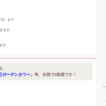
（日）まで
だきます。
ます。
は、
町ガーデンタワー」
等、全部で5部屋です！