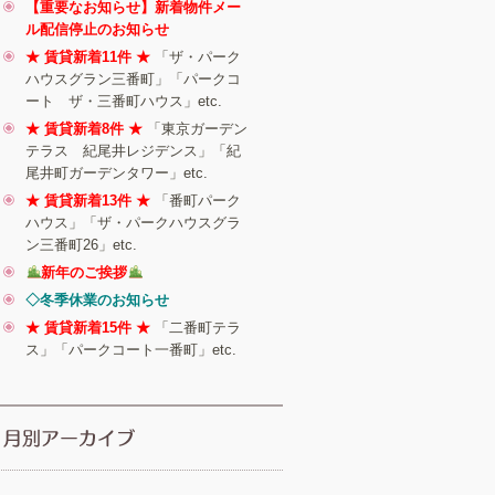
【重要なお知らせ】新着物件メー
ル配信停止のお知らせ
★ 賃貸新着11件 ★
「ザ・パーク
ハウスグラン三番町」「パークコ
ート ザ・三番町ハウス」etc.
★ 賃貸新着8件 ★
「東京ガーデン
テラス 紀尾井レジデンス」「紀
尾井町ガーデンタワー」etc.
★ 賃貸新着13件 ★
「番町パーク
ハウス」「ザ・パークハウスグラ
ン三番町26」etc.
新年のご挨拶
◇冬季休業のお知らせ
★ 賃貸新着15件 ★
「二番町テラ
ス」「パークコート一番町」etc.