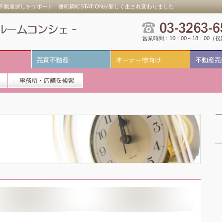
動産探しをサポート 番町麹町STATIONが新しく生まれ変わりました
営業時間：10：00～18：00（
売買不動産
オーナー様向け
不動産売