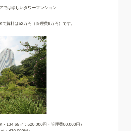
アでは珍しいタワーマンション
DKで賃料は52万円（管理費8万円）です。
134.65㎡：520,000円・管理費80,000円）
㎡：470,000円）