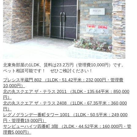
北東角部屋の1LDK、賃料は23.2万円（管理費10,000円）です。
ペット相談可能です！ ぜひご検討ください！
プレシス半蔵門 802 （1LDK・51.42平米：232,000円・管理費
10,000円）
北の丸スクエア ザ・テラス 2011 （3LDK・135.64平米：850,000
円）
北の丸スクエア ザ・テラス 2408 （1LDK・67.35平米：360,000
円）
レグノグランデ一番町タワー 1001 （1LDK・50.5平米：249,000
円・管理費19,000円）
サンビューハイツ四番町 3階 （2LDK・44.52平米：160,000円・管
理費5,000円）