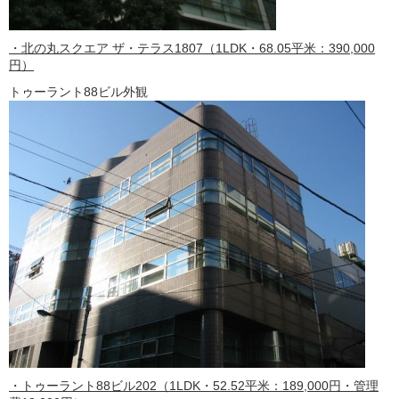
・北の丸スクエア ザ・テラス1807（1LDK・68.05平米：390,000
円）
トゥーラント88ビル外観
・トゥーラント88ビル202（1LDK・52.52平米：189,000円・管理