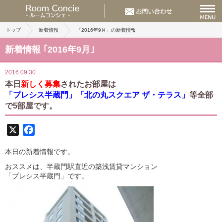
トップ
新着情報
「2016年9月」の新着情報
新着情報 ｢2016年9月｣
2016.09.30
本日
新しく募集
されたお部屋は
「プレシス半蔵門」「北の丸スクエア ザ・テラス」
等全部
で5部屋です。
X
Facebook
本日の新着情報です。
おススメは、半蔵門駅直近の築浅賃貸マンション
「プレシス半蔵門」です。