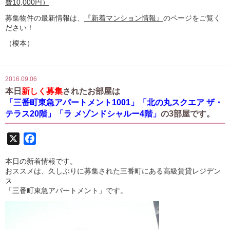
費10,000円）
募集物件の最新情報は、
『新着マンション情報』
のページをご覧く
ださい！
（榎本）
2016.09.06
本日
新しく募集
されたお部屋は
「三番町東急アパートメント1001」「北の丸スクエア ザ・
テラス20階」「ラ メゾンドシャルー4階」
の3部屋です。
X
Facebook
本日の新着情報です。
おススメは、久しぶりに募集された三番町にある高級賃貸レジデン
ス
「三番町東急アパートメント」です。