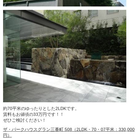
約70平米のゆったりとした2LDKです。
賃料もお値頃の33万円です！！
ぜひご検討ください！
ザ・パークハウスグラン三番町 508（2LDK・70・07平米：330,000
円）