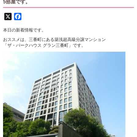
5部屋です。
X
Facebook
本日の新着情報です。
おススメは、三番町にある築浅超高級分譲マンション
「ザ・パークハウス グラン三番町」です。