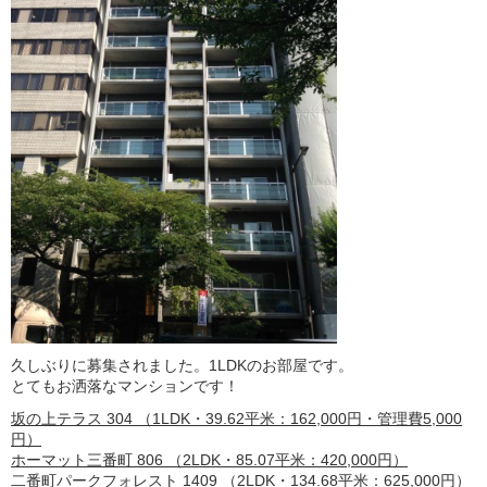
久しぶりに募集されました。1LDKのお部屋です。
とてもお洒落なマンションです！
坂の上テラス 304 （1LDK・39.62平米：162,000円・管理費5,000
円）
ホーマット三番町 806 （2LDK・85.07平米：420,000円）
二番町パークフォレスト 1409 （2LDK・134.68平米：625,000円）