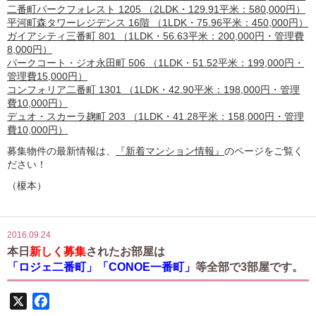
二番町パークフォレスト 1205 （2LDK・129.91平米：580,000円）
平河町森タワーレジデンス 16階 （1LDK・75.96平米：450,000円）
ガイアシティ三番町 801 （1LDK・56.63平米：200,000円・管理費
8,000円）
パークコート・ジオ永田町 506 （1LDK・51.52平米：199,000円・
管理費15,000円）
コンフォリア二番町 1301 （1LDK・42.90平米：198,000円・管理
費10,000円）
デュオ・スカーラ麹町 203 （1LDK・41.28平米：158,000円・管理
費10,000円）
募集物件の最新情報は、
『新着マンション情報』
のページをご覧く
ださい！
（榎本）
2016.09.24
本日
新しく募集
されたお部屋は
「ロジェ二番町」「CONOE一番町」
等全部で3部屋です。
X
Facebook