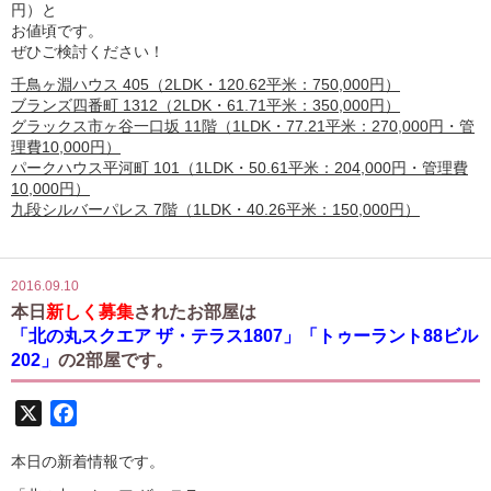
円）と
お値頃です。
ぜひご検討ください！
千鳥ヶ淵ハウス 405（2LDK・120.62平米：750,000円）
ブランズ四番町 1312（2LDK・61.71平米：350,000円）
グラックス市ヶ谷一口坂 11階（1LDK・77.21平米：270,000円・管
理費10,000円）
パークハウス平河町 101（1LDK・50.61平米：204,000円・管理費
10,000円）
九段シルバーパレス 7階（1LDK・40.26平米：150,000円）
2016.09.10
本日
新しく募集
されたお部屋は
「北の丸スクエア ザ・テラス1807」「トゥーラント88ビル
202」
の2部屋です。
X
Facebook
本日の新着情報です。