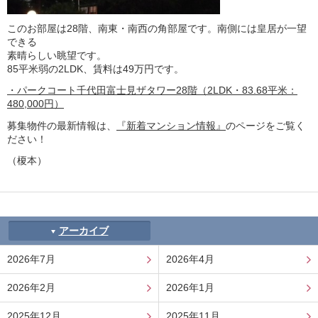
このお部屋は28階、南東・南西の角部屋です。南側には皇居が一望
できる
素晴らしい眺望です。
85平米弱の2LDK、賃料は49万円です。
・パークコート千代田富士見ザタワー28階（2LDK・83.68平米：
480,000円）
募集物件の最新情報は、
『新着マンション情報』
のページをご覧く
ださい！
（榎本）
アーカイブ
2026年7月
2026年4月
2026年2月
2026年1月
2025年12月
2025年11月