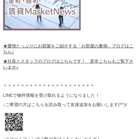
★愛情たっぷりにお部屋をご紹介する
「お部屋の裏側」
ブログはこ
ちら♪
★社長とスタッフのブログはこちらです！ 是非こちらもご覧下さ
いませ♪
＊＊＊＊＊＊＊＊＊＊＊＊＊＊＊＊＊＊＊＊＊
LINE
で物件情報を受け取れるようになりました！
↓ご希望の方はこちらを読み取って
友達追加
をお願いします(^^)/