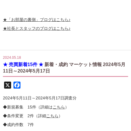
★
「お部屋の裏側」
ブログはこちら♪
★社長とスタッフのブログはこちら♪
2024.05.18
★ 売買新着15件 ★
新着・成約 マーケット情報 2024年5月
11日～2024年5月17日
X
Facebook
2024年5月11日～2024年5月17日調査分
◆新規募集 15件（詳細は
こちら
）
◆条件変更 2件（詳細
こち
ら
）
◆成約件数 7件