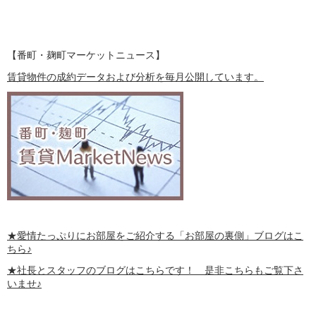
【番町・麹町マーケットニュース】
賃貸物件の成約データおよび分析を毎月公開しています。
★愛情たっぷりにお部屋をご紹介する
「お部屋の裏側」
ブログはこ
ちら♪
★社長とスタッフのブログはこちらです！ 是非こちらもご覧下さ
いませ♪