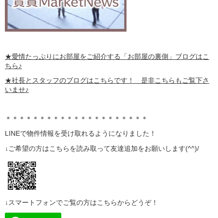
★愛情たっぷりにお部屋をご紹介する
「お部屋の裏側」
ブログはこ
ちら♪
★社長とスタッフのブログはこちらです！ 是非こちらもご覧下さ
いませ♪
＊＊＊＊＊＊＊＊＊＊＊＊＊＊＊＊＊＊＊＊＊
LINE
で物件情報を受け取れるようになりました！
↓ご希望の方はこちらを読み取って
友達追加
をお願いします(^^)/
↓スマートフォンでご覧の方はこちらからどうぞ！