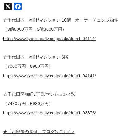
X
Facebook
☆千代田区一番町/マンション 10階
オーナーチェンジ物件
（3億5000万円→3億3000万円）
https://www.kyoei-realty.co.jp/sale/detail_04114/
☆千代田区一番町/マンション 6階
（7000万円→5980万円）
https://www.kyoei-realty.co.jp/sale/detail_04141/
☆千代田区麹町3丁目/マンション 4階
（7480万円→6980万円）
https://www.kyoei-realty.co.jp/sale/detail_03876/
★
「お部屋の裏側」
ブログはこちら♪