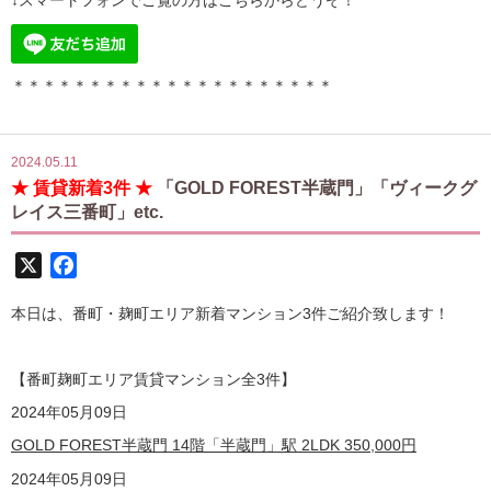
↓スマートフォンでご覧の方はこちらからどうぞ！
＊＊＊＊＊＊＊＊＊＊＊＊＊＊＊＊＊＊＊＊＊
2024.05.11
★ 賃貸新着3件 ★
「GOLD FOREST半蔵門」「ヴィークグ
レイス三番町」etc.
X
Facebook
本日は、番町・麹町エリア新着マンション3件ご紹介致します！
【番町麹町エリア賃貸マンション全3
件】
2024
年05月09日
GOLD FOREST半蔵門 14階「半蔵門」駅 2LDK
350,000
円
2024
年05月09日