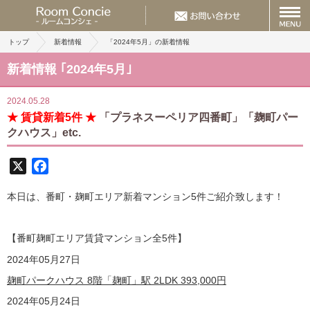
トップ
新着情報
「2024年5月」の新着情報
新着情報 ｢2024年5月｣
2024.05.28
★ 賃貸新着5件 ★
「プラネスーペリア四番町」「麹町パー
クハウス」etc.
X
Facebook
本日は、番町・麹町エリア新着マンション5件ご紹介致します！
【番町麹町エリア賃貸マンション全5
件】
2024
年05月27日
麹町パークハウス 8階「麹町」駅 2LDK
393,000
円
2024
年05月24日