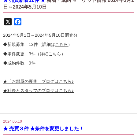
★ 売買新着12件 ★
新着・成約 マーケット情報 2024年5月1
日～2024年5月10日
X
Facebook
2024年5月1日～2024年5月10日調査分
◆新規募集 12件（詳細は
こちら
）
◆条件変更 3件（詳細
こちら
）
◆成約件数 9件
★
「お部屋の裏側」
ブログはこちら♪
★社長とスタッフのブログはこちら♪
2024.05.10
★ 売買３件 ★条件を変更しました！