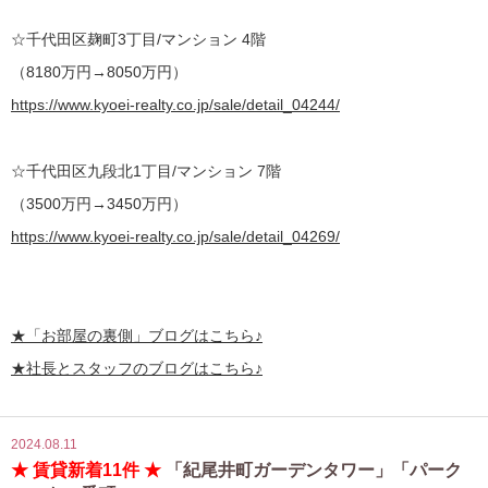
☆千代田区麹町3丁目/マンション 4階
（8180万円→8050万円）
https://www.kyoei-realty.co.jp/sale/detail_04244/
☆千代田区九段北1丁目/マンション 7階
（3500万円→3450万円）
https://www.kyoei-realty.co.jp/sale/detail_04269/
★
「お部屋の裏側」
ブログはこちら♪
★社長とスタッフのブログはこちら♪
2024.08.11
★ 賃貸新着11件 ★
「紀尾井町ガーデンタワー」「パーク