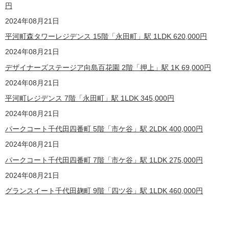
円
2024年08月21日
平河町森タワーレジデンス 15階「永田町」駅 1LDK
620,000
円
2024年08月21日
デザイナーズステージア向島百花園 2
階
「押上」駅 1K
69,000
円
2024年08月21日
平河町レジデンス 7
階
「永田町」駅 1LDK
345,000
円
2024年08月21日
パークコート千代田四番町 5
階
「市ケ谷」駅 2LDK
400,000
円
2024年08月21日
パークコート千代田四番町 7階「市ケ谷」駅 1LDK
275,000
円
2024年08月21日
グランスイート千代田麹町 9
階
「四ツ谷」駅 1LDK
460,000
円