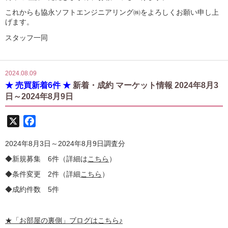
これからも協永ソフトエンジニアリング㈱をよろしくお願い申し上
げます。
スタッフ一同
2024.08.09
★ 売買新着6件 ★
新着・成約 マーケット情報 2024年8月3
日～2024年8月9日
X
Facebook
2024年8月3日～2024年8月9日調査分
◆新規募集 6件（詳細は
こちら
）
◆条件変更 2件（詳細
こちら
）
◆成約件数 5件
★
「お部屋の裏側」
ブログはこちら♪