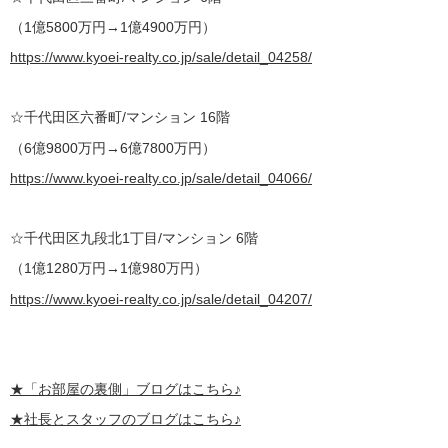
（1億5800万円→1億4900万円）
https://www.kyoei-realty.co.jp/sale/detail_04258/
☆千代田区六番町/マンション 16階
（6億9800万円→6億7800万円）
https://www.kyoei-realty.co.jp/sale/detail_04066/
☆千代田区九段北1丁目/マンション 6階
（1億1280万円→1億980万円）
https://www.kyoei-realty.co.jp/sale/detail_04207/
★
「お部屋の裏側」
ブログはこちら♪
★社長とスタッフのブログはこちら♪