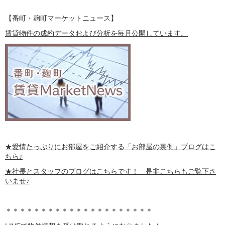
【番町・麹町マーケットニュース】
賃貸物件の成約データおよび分析を毎月公開しています。
★愛情たっぷりにお部屋をご紹介する
「お部屋の裏側」
ブログはこ
ちら♪
★社長とスタッフのブログはこちらです！ 是非こちらもご覧下さ
いませ♪
＊＊＊＊＊＊＊＊＊＊＊＊＊＊＊＊＊＊＊＊＊