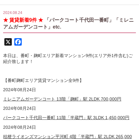
2024.08.24
★ 賃貸新着9件 ★
「パークコート千代田一番町」「ミレニ
アムガーデンコート」etc.
X
Facebook
本日は、番町・麹町エリア新着マンション9件(エリア外1件含む)ご
紹介致します！
【番町麹町エリア賃貸マンション全9
件】
2024年08月24日
ミレニアムガーデンコート 13階「麹町」駅 2LDK
700,000
円
2024年08月24日
パークコート千代田一番町 11階「半蔵門」駅 3LDK
1,450,000
円
2024年08月24日
桔梗ライオンズマンション平河町 4階「半蔵門」駅 2LDK
265,000