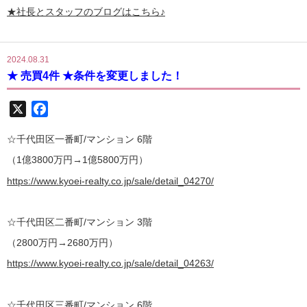
★社長とスタッフのブログはこちら♪
2024.08.31
★ 売買4件 ★条件を変更しました！
X
Facebook
☆千代田区一番町/マンション 6階
（1億3800万円→1億5800万円）
https://www.kyoei-realty.co.jp/sale/detail_04270/
☆千代田区二番町/マンション 3階
（2800万円→2680万円）
https://www.kyoei-realty.co.jp/sale/detail_04263/
☆千代田区三番町/マンション 6階