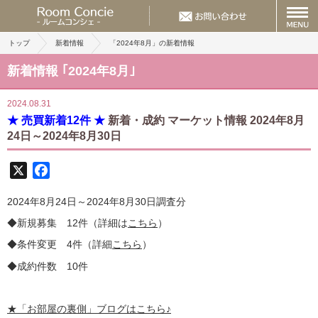
トップ
新着情報
「2024年8月」の新着情報
新着情報 ｢2024年8月｣
2024.08.31
★ 売買新着12件 ★
新着・成約 マーケット情報 2024年8月
24日～2024年8月30日
X
Facebook
2024年8月24日～2024年8月30日調査分
◆新規募集 12件（詳細は
こちら
）
◆条件変更 4件（詳細
こちら
）
◆成約件数 10件
★
「お部屋の裏側」
ブログはこちら♪