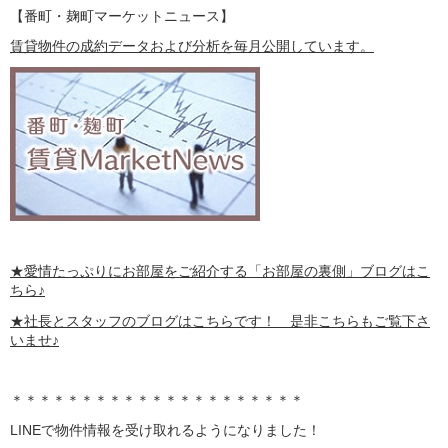
【番町・麹町マーケットニュース】
賃貸物件の成約データおよび分析を毎月公開しています。
★愛情たっぷりにお部屋をご紹介する
「お部屋の裏側」
ブログはこ
ちら♪
★社長とスタッフのブログはこちらです！ 是非こちらもご覧下さ
いませ♪
＊＊＊＊＊＊＊＊＊＊＊＊＊＊＊＊＊＊＊＊＊
LINE
で物件情報を受け取れるようになりました！