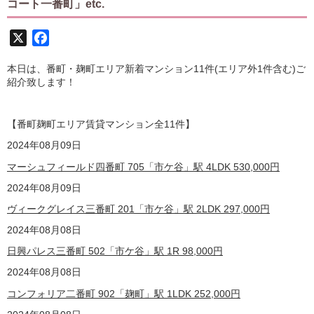
コート一番町」etc.
X
Facebook
本日は、番町・麹町エリア新着マンション11件(エリア外1件含む)ご
紹介致します！
【番町麹町エリア賃貸マンション全11
件】
2024年08月09日
マーシュフィールド四番町 705「市ケ谷」駅 4LDK
530,000
円
2024年08月09日
ヴィークグレイス三番町 201「市ケ谷」駅 2LDK
297,000
円
2024年08月08日
日興パレス三番町 502「市ケ谷」駅 1R
98,000
円
2024年08月08日
コンフォリア二番町 902「麹町」駅 1LDK
252,000
円