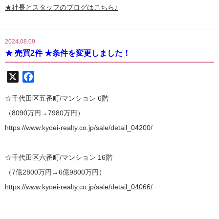
★社長とスタッフのブログはこちら♪
2024.08.09
★ 売買2件 ★条件を変更しました！
X
Facebook
☆千代田区五番町/マンション 6階
（8090万円→7980万円）
https://www.kyoei-realty.co.jp/sale/detail_04200/
☆千代田区六番町/マンション 16階
（7億2800万円→6億9800万円）
https://www.kyoei-realty.co.jp/sale/detail_04066/