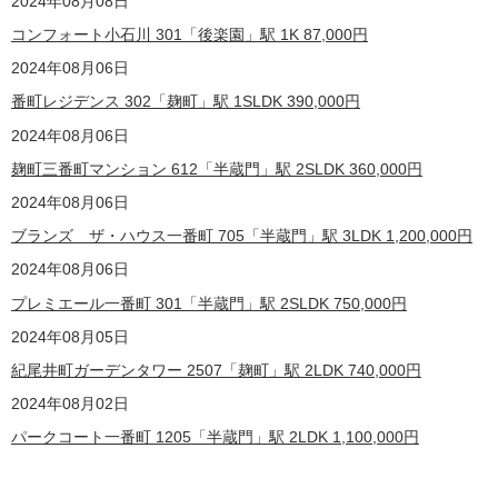
2024年08月08日
コンフォート小石川 301「後楽園」駅 1K
87,000
円
2024年08月06日
番町レジデンス 302「麹町」駅 1SLDK
390,000
円
2024年08月06日
麹町三番町マンション 612「半蔵門」駅 2SLDK
360,000
円
2024年08月06日
ブランズ ザ・ハウス一番町 705「半蔵門」駅 3LDK
1,200,000
円
2024年08月06日
プレミエール一番町 301「半蔵門」駅 2SLDK
750,000
円
2024年08月05日
紀尾井町ガーデンタワー 2507「麹町」駅 2LDK
740,000
円
2024年08月02日
パークコート一番町 1205「半蔵門」駅 2LDK
1,100,000
円