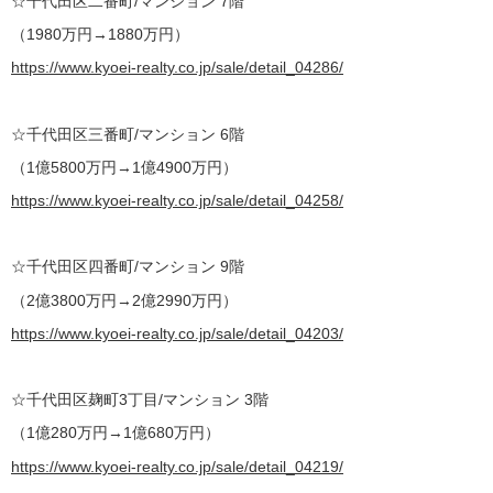
☆千代田区二番町/マンション 7階
（1980万円→1880万円）
https://www.kyoei-realty.co.jp/sale/detail_04286/
☆千代田区三番町/マンション 6階
（1億5800万円→1億4900万円）
https://www.kyoei-realty.co.jp/sale/detail_04258/
☆千代田区四番町/マンション 9階
（2億3800万円→2億2990万円）
https://www.kyoei-realty.co.jp/sale/detail_04203/
☆千代田区麹町3丁目/マンション 3階
（1億280万円→1億680万円）
https://www.kyoei-realty.co.jp/sale/detail_04219/