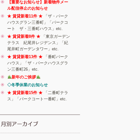
【重要なお知らせ】新着物件メー
ル配信停止のお知らせ
★ 賃貸新着11件 ★
「ザ・パーク
ハウスグラン三番町」「パークコ
ート ザ・三番町ハウス」etc.
★ 賃貸新着8件 ★
「東京ガーデン
テラス 紀尾井レジデンス」「紀
尾井町ガーデンタワー」etc.
★ 賃貸新着13件 ★
「番町パーク
ハウス」「ザ・パークハウスグラ
ン三番町26」etc.
新年のご挨拶
◇冬季休業のお知らせ
★ 賃貸新着15件 ★
「二番町テラ
ス」「パークコート一番町」etc.