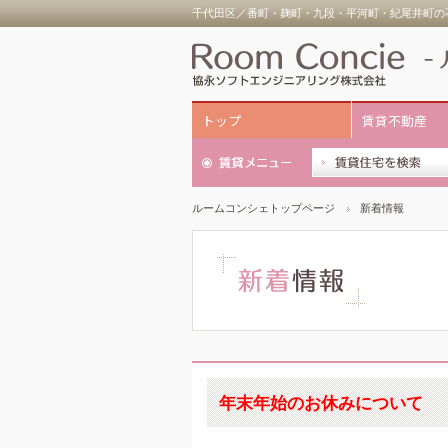
千代田区／番町・麹町・九段・平河町・紀尾井町の不
トップ
賃貸不動産
ルームコンシェトップページ
新着情報
年末年始のお休みについて