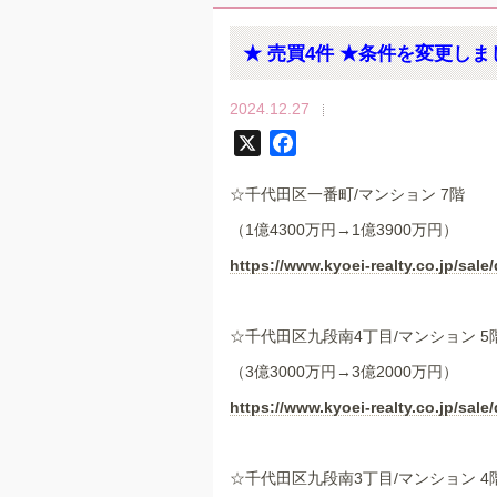
★ 売買4件 ★条件を変更しま
2024.12.27
X
F
a
☆千代田区一番町/マンション 7階
c
e
（1億4300万円→1億3900万円）
b
https://www.kyoei-realty.co.jp/sale/
o
o
k
☆千代田区九段南4丁目/マンション 5
（3億3000万円→3億2000万円）
https://www.kyoei-realty.co.jp/sale/
☆千代田区九段南3丁目/マンション 4