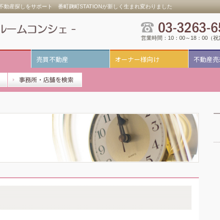
動産探しをサポート 番町麹町STATIONが新しく生まれ変わりました
営業時間：10：00～18：00（
売買不動産
オーナー様向け
不動産売