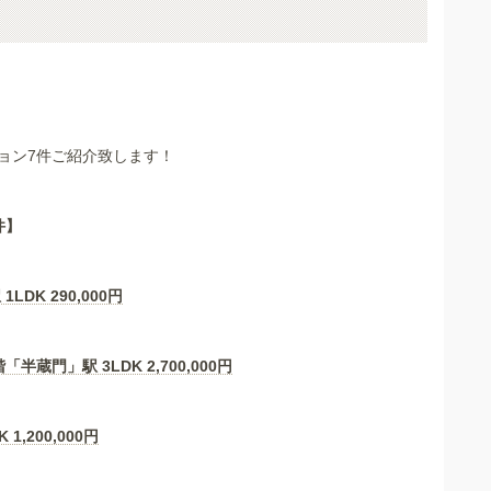
ョン7件ご紹介致します！
件】
 1LDK
290,000
円
階「半蔵門」駅 3LDK
2,700,000
円
K
1,200,000
円