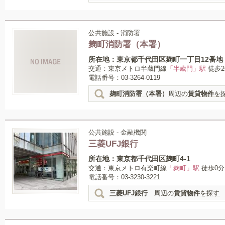
公共施設 - 消防署
麹町消防署（本署）
所在地：東京都千代田区麹町一丁目12番地
交通：東京メトロ半蔵門線
「半蔵門」駅
徒歩2
電話番号：03-3264-0119
麹町消防署（本署）
周辺の
賃貸物件
を
公共施設 - 金融機関
三菱UFJ銀行
所在地：東京都千代田区麹町4-1
交通：東京メトロ有楽町線
「麹町」駅
徒歩0分
電話番号：03-3230-3221
三菱UFJ銀行
周辺の
賃貸物件
を探す