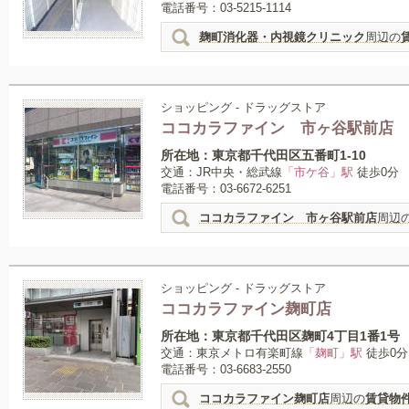
電話番号：03-5215-1114
麹町消化器・内視鏡クリニック
周辺の
ショッピング - ドラッグストア
ココカラファイン 市ヶ谷駅前店
所在地：東京都千代田区五番町1-10
交通：JR中央・総武線
「市ケ谷」駅
徒歩0分
電話番号：03-6672-6251
ココカラファイン 市ヶ谷駅前店
周辺
ショッピング - ドラッグストア
ココカラファイン麹町店
所在地：東京都千代田区麹町4丁目1番1号
交通：東京メトロ有楽町線
「麹町」駅
徒歩0分
電話番号：03-6683-2550
ココカラファイン麹町店
周辺の
賃貸物