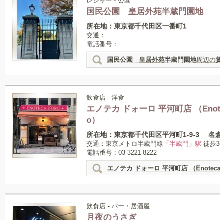
レジャー - 公園
国民公園 皇居外苑半蔵門園地
所在地：東京都千代田区一番町1
交通：
電話番号：
国民公園 皇居外苑半蔵門園地
周辺の
飲食店 - 洋食
エノテカ ドォーロ 平河町店 （Enotec
o）
所在地：東京都千代田区平河町1-9-3 名倉
交通：東京メトロ半蔵門線
「半蔵門」駅
徒歩3
電話番号：03-3221-8222
エノテカ ドォーロ 平河町店 （Enoteca 
飲食店 - バー・居酒屋
月夜のうさぎ