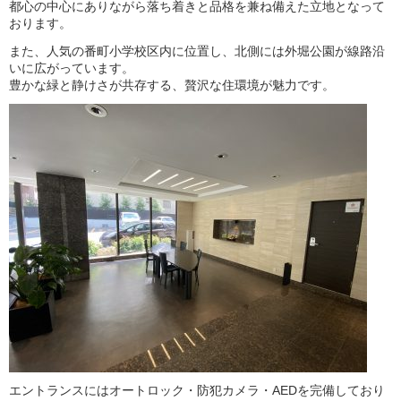
都心の中心にありながら落ち着きと品格を兼ね備えた立地となって
おります。
また、人気の
番町小学校区内
に位置し、北側には外堀公園が線路沿
いに広がっています。
豊かな緑と静けさが共存する、贅沢な住環境が魅力です。
エントランスにはオートロック・防犯カメラ・AEDを完備しており