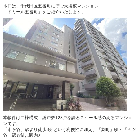
本日は、千代田区五番町に佇む大規模マンション
「ドミール五番町」をご紹介いたします。
本物件は二棟構成、総戸数123戸を誇るスケール感のあるマンショ
ンです。
「市ヶ谷」駅より徒歩3分という利便性に加え、「麹町」駅・「四ツ
谷」駅も徒歩圏内と、