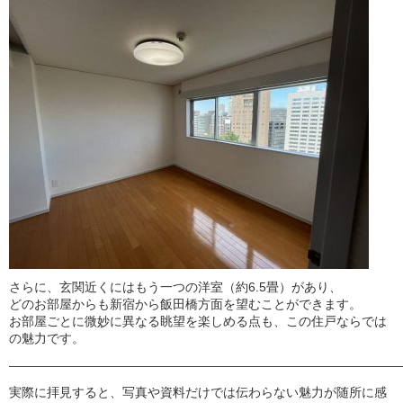
さらに、玄関近くにはもう一つの洋室（約6.5畳）があり、
どのお部屋からも新宿から飯田橋方面を望むことができます。
お部屋ごとに微妙に異なる眺望を楽しめる点も、この住戸ならでは
の魅力です。
———————————————————————————————
実際に拝見すると、写真や資料だけでは伝わらない魅力が随所に感