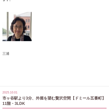
三浦
2025.10.01
市ヶ谷駅より3分、外堀を望む贅沢空間【ドミール五番町】
11階・3LDK