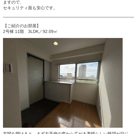
ますので、
セキュリティ面も安心です。
———————————————————————————————
【ご紹介のお部屋】
2号棟 11階 3LDK／92.09㎡
玄関を開けると、まず左手側の窓から広がる素晴らしい眺望が目に