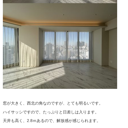
窓が大きく、西北の角なのですが、とても明るいです。
ハイサッシですので、たっぷりと日差しは入ります。
天井も高く、2.8ｍあるので、解放感が感じられます。