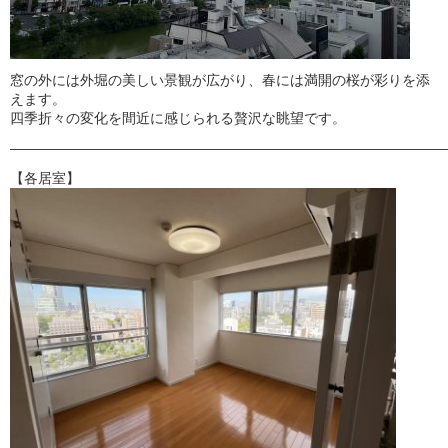
窓の外には外堀の美しい景観が広がり、春には満開の桜が彩りを添
えます。
四季折々の変化を間近に感じられる贅沢な眺望です。
———————————————————————————————
【各居室】