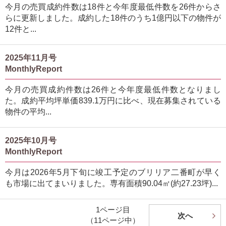
今月の売買成約件数は18件と今年度最低件数を26件からさ
らに更新しました。成約した18件のうち1億円以下の物件が
12件と...
2025年11月号
MonthlyReport
今月の売買成約件数は26件と今年度最低件数となりまし
た。成約平均坪単価839.1万円に比べ、現在募集されている
物件の平均...
2025年10月号
MonthlyReport
今月は2026年5月下旬に竣工予定のブリリア二番町が早く
も市場に出てまいりました。専有面積90.04㎡(約27.23坪)...
1ページ目
次へ
（11ページ中）