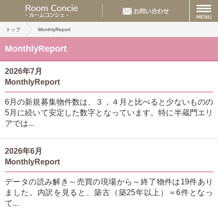
トップ
MonthlyReport
MonthlyReport
2026年7月
MonthlyReport
6月の新規募集物件数は、３，４月と比べると少ないものの
5月に続いて安定した数字となっています。特に半蔵門エリ
アでは...
2026年6月
MonthlyReport
データの読み解き～売買の現場から～終了物件は19件あり
ました。内訳を見ると、築古（築25年以上）＝6件となっ
て...