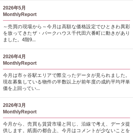
2026年5月
MonthlyReport
～売買の現場から～今月は高額な価格設定でひときわ異彩
を放ってきたザ・パークハウス千代田六番町に動きがあり
ました。4階9...
2026年4月
MonthlyReport
今月は市ヶ谷駅エリアで際立ったデータが見られました。
現在募集している物件の半数以上が前年度の成約平均坪単
価を上回ってい...
2026年3月
MonthlyReport
今月から、売買も賃貸市場と同じ、沿線で考え、データ提
供します。紙面の都合上、今月はコメントが少ないことを