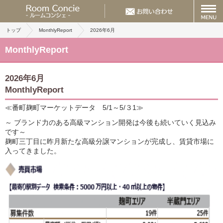
トップ
MonthlyReport
2026年6月
MonthlyReport
2026年6月
MonthlyReport
≪番町麹町マーケットデータ 5/1～5/３1≫
～ ブランド力のある高級マンション開発は今後も続いていく見込み
です～
麹町三丁目に昨月新たな高級分譲マンションが完成し、賃貸市場に
入ってきました。