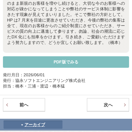
のまま新規のお客様を増やし続けると、大切な今のお客様への
対応が疎かになってしまうことや弊社のサービス体制に影響を
きたす現象が見えてまいりました。そこで弊社の方針として、
HP は7 月末を目途に更改させていただき、今後の弊社の集客は
全て、現在のお客様からのご紹介制度にさせていただき、サー
ビスの質の向上に邁進して参ります。勿論、社会の潮流に応じ
たDX 化にも拍車をかけます。引き続き、ご愛顧いただけます
よう努力しますので、どうか宜しくお願い致します。（橋本）
PDF版でみる
発行月日：2026/06/01
発行：協永ソフトエンジニアリング株式会社
担当：橋本・三浦・渡辺・橋本猛
前へ
次へ
アーカイブ