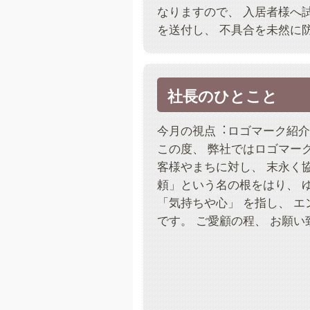
なりますので、 入居者様へ
を送付し、 不具合を未然に
社長のひとこと
今月の視点︓ロゴマーク紹介
この度、 弊社ではロゴマー
客様やまちに対し、 末永く
頼」という名の根をはり、 
「気持ちや心」 を指し、 
です。 ご愛顧の程、 お願