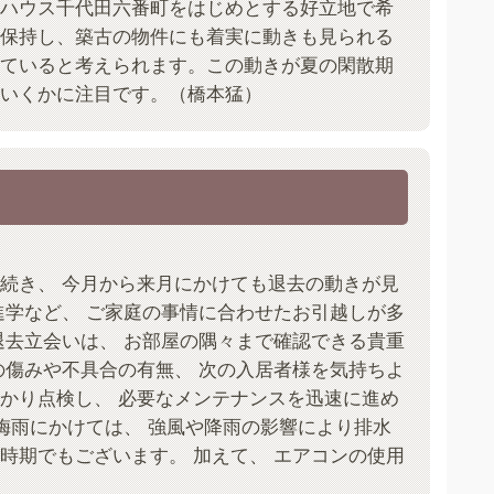
ハウス千代田六番町をはじめとする好立地で希
保持し、築古の物件にも着実に動きも見られる
ていると考えられます。この動きが夏の閑散期
いくかに注目です。（橋本猛）
続き、 今月から来月にかけても退去の動きが見
進学など、 ご家庭の事情に合わせたお引越しが多
退去立会いは、 お部屋の隅々まで確認できる貴重
の傷みや不具合の有無、 次の入居者様を気持ちよ
かり点検し、 必要なメンテナンスを迅速に進め
ら梅雨にかけては、 強風や降雨の影響により排水
時期でもございます。 加えて、 エアコンの使用