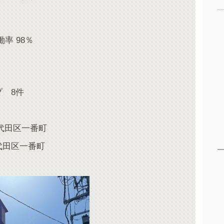
率 98％
プ 8件
 千代田区一番町
代田区一番町