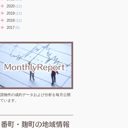
2020
(12)
2019
(12)
2018
(12)
2017
(5)
貸物件の成約データおよび分析を毎月公開
ています。