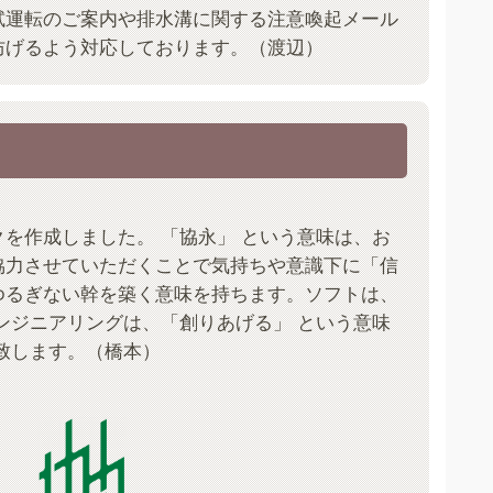
試運転のご案内や排水溝に関する注意喚起メール
防げるよう対応しております。（渡辺）
クを作成しました。 「協永」 という意味は、お
協力させていただくことで気持ちや意識下に「信
ゆるぎない幹を築く意味を持ちます。ソフトは、
エンジニアリングは、「創りあげる」 という意味
い致します。（橋本）