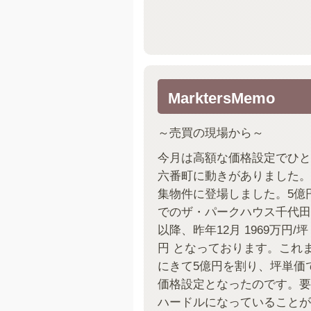
MarktersMemo
～売買の現場から～
今月は高額な価格設定でひと
六番町に動きがありました。4階
集物件に登場しました。5億
でのザ・パークハウス千代田
以降、昨年12月 1969万円/坪
円 となっております。これ
にきて5億円を割り、坪単価
価格設定となったのです。要
ハードルになっていることが