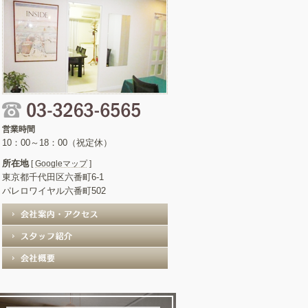
営業時間
10：00～18：00（祝定休）
所在地
[
Googleマップ
]
東京都千代田区六番町6-1
パレロワイヤル六番町502