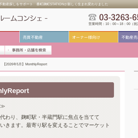
動産探しをサポート 番町麹町STATIONが新しく生まれ変わりました
営業時間：10：00～18：00（
売買不動産
オーナー様向け
不動産売
【2026年5月】MonthlyReport
yReport
≫
代わり、麹町駅・半蔵門駅に焦点を当てて
いきます。最寄り駅を変えることでマーケット