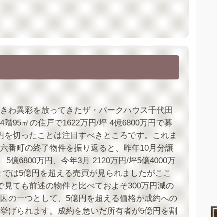
きわ異彩を放ってきたザ・パークハウス千代田
95㎡の住戸で1622万円/坪 4億6800万円で募
円を切ったことは注目すべきところです。これま
六番町の終了物件を振り返ると、昨年10月分譲
 5億6800万円、今年3月 2120万円/坪5億4000万
までは5億円を超える売買が見られましたがここ
で見ても前述の物件と比べておよそ300万円減の
因の一つとして、5億円を超える価格が成約への
挙げられます。成約を急いだ所有者が5億円を割