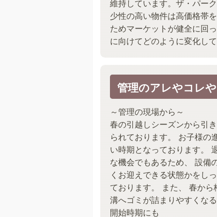
維持しています。ザ・パーク
少性の高い物件は高価格帯を
ためマーケットが健全に回っ
に向けてどのように変化して
管理のアレやコレや
～管理の現場から～
春の引越しシーズンから引き
られております。 お子様の
い時期となっております。 
な機会でもあるため、 設備
くお迎えできる状態かをしっ
ております。 また、 春か
溝へゴミが詰まりやすくなる
開始時期にも