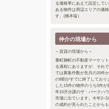
る価格帯にあえて設定してい
ある物件は周辺エリアの価格
す。(橋本猛）
仲介の現場から
～賃貸の現場から～
番町麹町の不動産マーケット
る過程にありますが、それで
では募集件数が先月の20件
の8割がすでに終了しており
した15件の物件のうち5件
年10月分譲のザ・パークハウ
市場に出ています。今年2~
の成約が見られたことからも