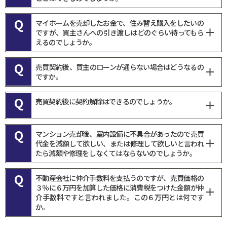
Q
マイホームを売却したお金で、住み替え購入をしたいの
ですが、買主さんへの引き渡しはどのぐらい待ってもら
えるのでしょうか。
Q
売買契約後、買主のローンが通らない場合はどうなるの
ですか。
Q
売買契約後に契約解除はできるのでしょうか。
Q
マンション売却後、室内設備に不具合があったので売買
代金を減額して欲しい、または修理して欲しいと言われ
たら減額や修理をしなくてはならないのでしょうか。
Q
不動産会社に仲介手数料を支払うのですが、売買価格の
３％に６万円を加算した価格に消費税をつけた金額が仲
介手数料ですと言われました。この６万円とは何です
か。