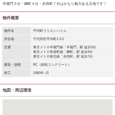
半蔵門３分・麹町４分・永田町７分はかなり魅力ある立地です！
物件概要
物件名
平河町リリエンハイム
所在地
千代田区平河町1-3-2
交通
東京メトロ半蔵門線「半蔵門」駅 徒歩3分
東京メトロ有楽町線「麹町」駅 徒歩4分
東京メトロ南北線「永田町」駅 徒歩7分
構造・規模
RC（鉄筋コンクリート）
竣工
1980年--月
地図・周辺環境