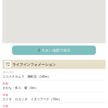
大きい地図で表示
ライフインフォメーション
スーパー
ココスナカムラ 麹町店（140m）
和食
さかな・炙り 暖（0m）
洋食
エリオ ロカンダ イタリアーナ（70m）
中華