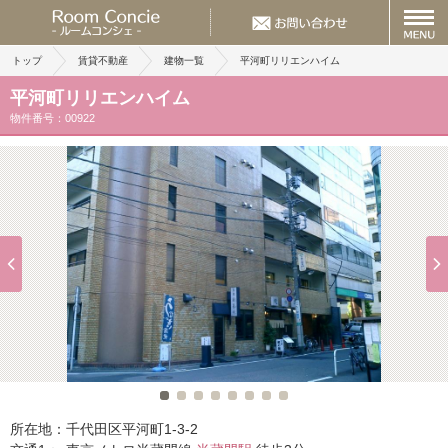
トップ
賃貸不動産
建物一覧
平河町リリエンハイム
平河町リリエンハイム
物件番号：00922
所在地：
千代田区平河町1-3-2