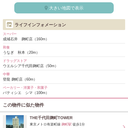
大きい地図で表示
ライフインフォメーション
スーパー
成城石井 麹町店（160m）
和食
うなぎ 秋本（20m）
ドラッグストア
ウエルシア千代田麹町店（50m）
中華
登龍 麹町店（60m）
ベーカリー・洋菓子・和菓子
パティシエ シマ（100m）
この物件に似た物件
THE千代田麹町TOWER
東京メトロ有楽町線
麹町駅
徒歩1分