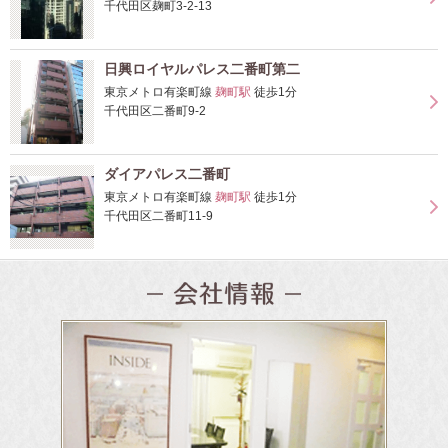
千代田区麹町3-2-13
日興ロイヤルパレス二番町第二
東京メトロ有楽町線
麹町駅
徒歩1分
千代田区二番町9-2
ダイアパレス二番町
東京メトロ有楽町線
麹町駅
徒歩1分
千代田区二番町11-9