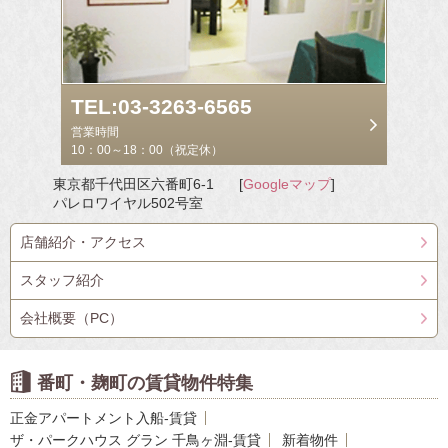
TEL:03-3263-6565
営業時間
10：00～18：00（祝定休）
東京都千代田区六番町6-1
[
Googleマップ
]
パレロワイヤル502号室
店舗紹介・アクセス
スタッフ紹介
会社概要（PC）
番町・麹町の賃貸物件特集
正金アパートメント入船-賃貸
ザ・パークハウス グラン 千鳥ヶ淵-賃貸
新着物件