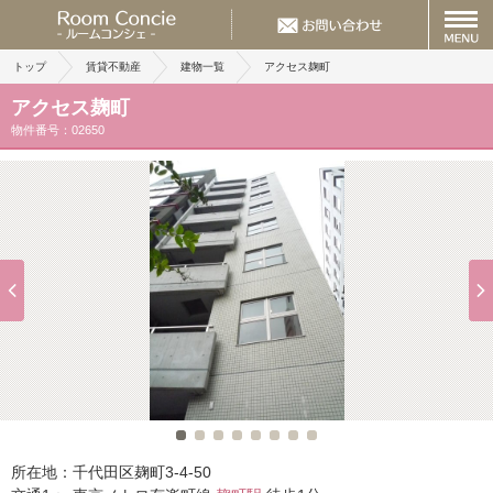
トップ
賃貸不動産
建物一覧
アクセス麹町
アクセス麹町
物件番号：02650
所在地：
千代田区麹町3-4-50