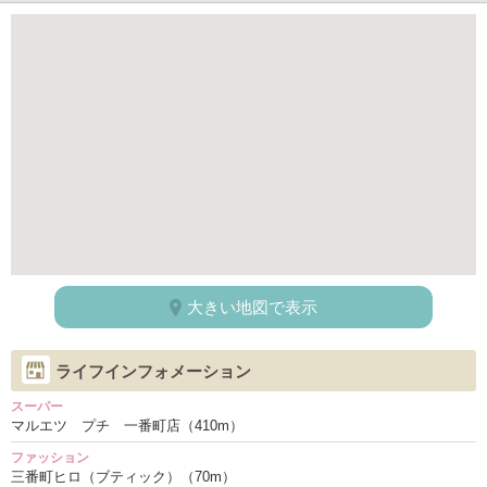
大きい地図で表示
ライフインフォメーション
スーパー
マルエツ プチ 一番町店（410m）
ファッション
三番町ヒロ（ブティック）（70m）