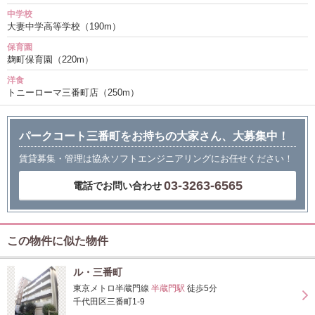
中学校
大妻中学高等学校（190m）
保育園
麹町保育園（220m）
洋食
トニーローマ三番町店（250m）
パークコート三番町をお持ちの大家さん、大募集中！
賃貸募集・管理は協永ソフトエンジニアリングにお任せください！
03-3263-6565
電話でお問い合わせ
この物件に似た物件
ル・三番町
東京メトロ半蔵門線
半蔵門駅
徒歩5分
千代田区三番町1-9