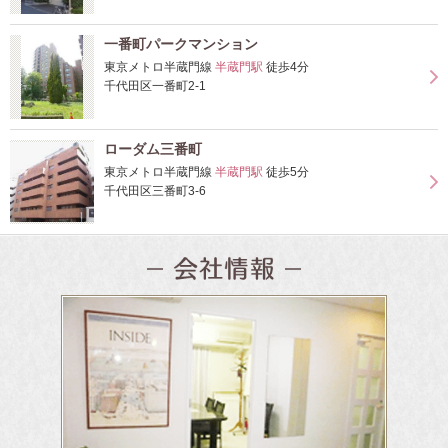
一番町パークマンション
東京メトロ半蔵門線
半蔵門駅
徒歩4分
千代田区一番町2-1
ローダム三番町
東京メトロ半蔵門線
半蔵門駅
徒歩5分
千代田区三番町3-6