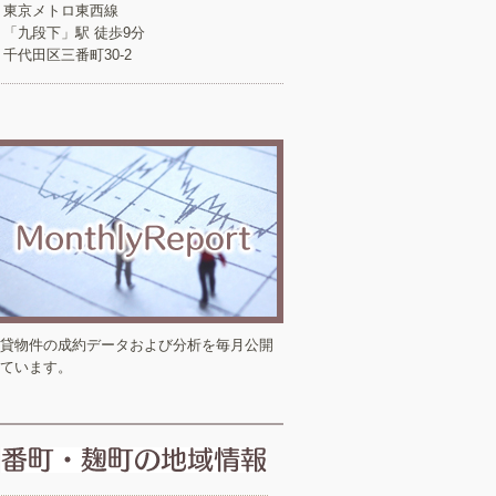
東京メトロ東西線
「九段下」駅 徒歩9分
千代田区三番町30-2
貸物件の成約データおよび分析を毎月公開
ています。