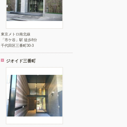
東京メトロ南北線
「市ケ谷」駅 徒歩8分
千代田区三番町30-3
ジオイド三番町