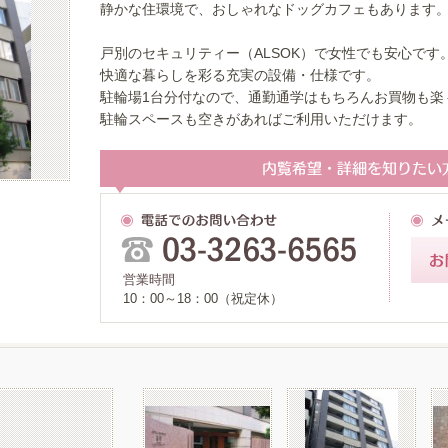
静かな住環境で、おしゃれなドッグカフェもあります
戸別のセキュリティー（ALSOK）で女性でも安心です
快適な暮らしを彩る充実の設備・仕様です。
駐輪場1台分付なので、通勤通学はもちろんお買物も楽
駐輪スペースも空きがあればご利用いただけます。
営業時間
10：00～18：00（祝定休）