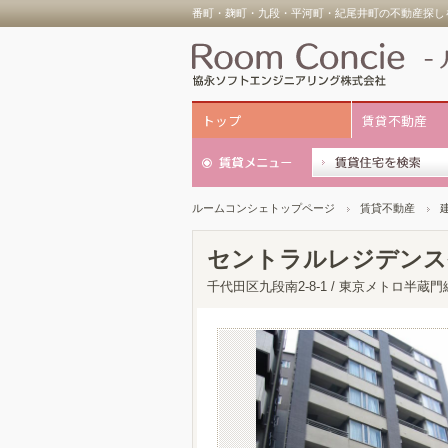
番町・麹町・九段・平河町・紀尾井町の不動産探しを
トップ
賃貸不動産
ルームコンシェトップページ
賃貸不動産
セントラルレジデンス
千代田区九段南2-8-1 / 東京メトロ半蔵