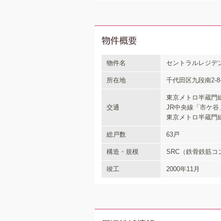
物件名
セントラルレジデ
所在地
千代田区九段南2-8-
東京メトロ半蔵門線
交通
JR中央線「市ケ谷
東京メトロ半蔵門線
総戸数
63戸
構造・規模
SRC（鉄骨鉄筋コ
竣工
2000年11月