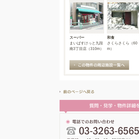
スーパー
和食
まいばすけっと九段
さくらさくら（60
南3丁目店（310m）
m）