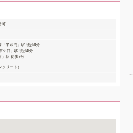
番町
「半蔵門」駅 徒歩6分
市ケ谷」駅 徒歩8分
」駅 徒歩7分
ンクリート）