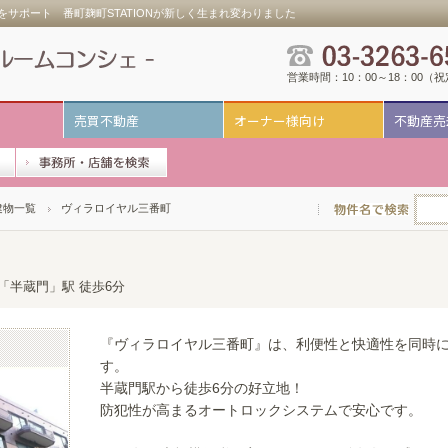
サポート 番町麹町STATIONが新しく生まれ変わりました
営業時間：10：00～18：00（
売買不動産
オーナー様向け
不動産売
建物一覧
ヴィラロイヤル三番町
線「半蔵門」駅 徒歩6分
『ヴィラロイヤル三番町』は、利便性と快適性を同時
す。
半蔵門駅から徒歩6分の好立地！
防犯性が高まるオートロックシステムで安心です。