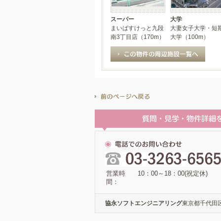
スーパー
大学
まいばすけっと九段
大妻女子大学・短
南3丁目店（170m）
大学（100m）
営業時
10：00～18：00(祝定休)
間：
協永ソフトエンジニアリング
東京都千代田区六