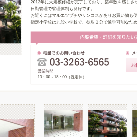
2012年に大規模修繕が完了しており、築年数を感じさ
日勤管理で管理体制も良好です。
お近くにはマルエツプチやリンコスがありお買い物も
指定小学校は九段小学校で、徒歩２分で通学可能なた
営業時間
10：00～18：00（祝定休）