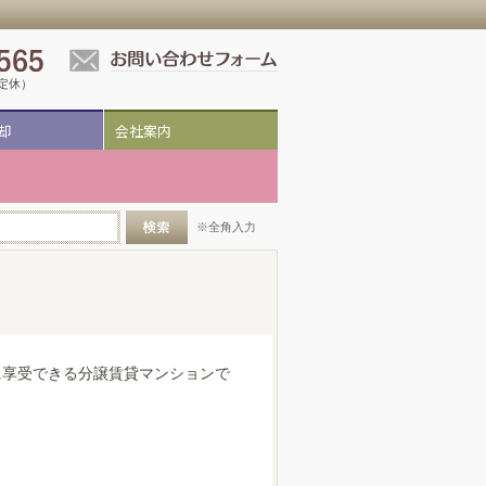
祝定休）
却
会社案内
※全角入力
に享受できる分譲賃貸マンションで