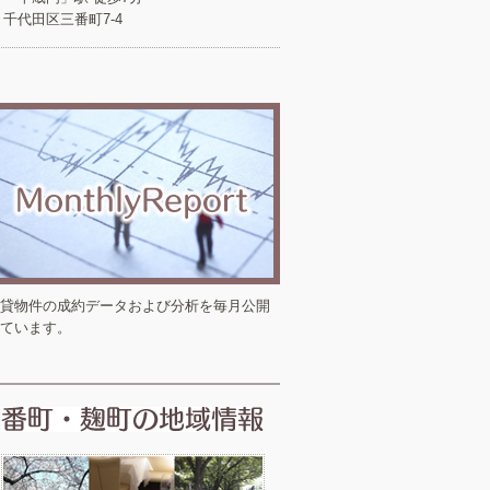
千代田区三番町7-4
貸物件の成約データおよび分析を毎月公開
ています。