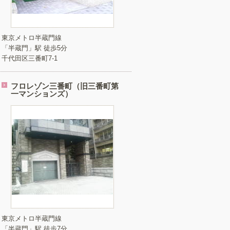
東京メトロ半蔵門線
「半蔵門」駅 徒歩5分
千代田区三番町7-1
フロレゾン三番町（旧三番町第
一マンションズ）
東京メトロ半蔵門線
「半蔵門」駅 徒歩7分