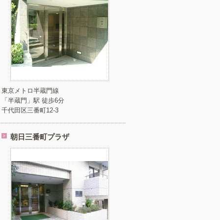
東京メトロ半蔵門線
「半蔵門」駅 徒歩6分
千代田区三番町12-3
朝日三番町プラザ