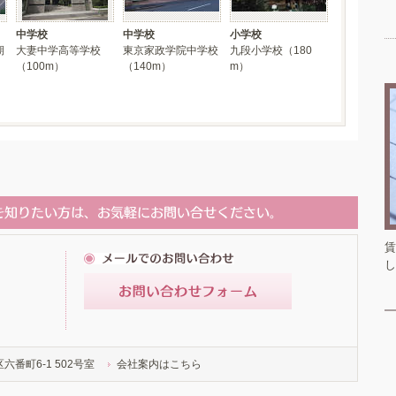
中学校
中学校
小学校
期
大妻中学高等学校
東京家政学院中学校
九段小学校（180
（100m）
（140m）
m）
賃
し
番町6-1 502号室
会社案内はこちら