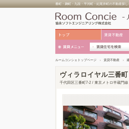
番町・麹町・九段・平河町・紀尾井町の不動産探しを
トップ
賃貸不動産
ルームコンシェトップページ
賃貸不動産
ヴィラロイヤル三番町
千代田区三番町7-2 / 東京メトロ半蔵門