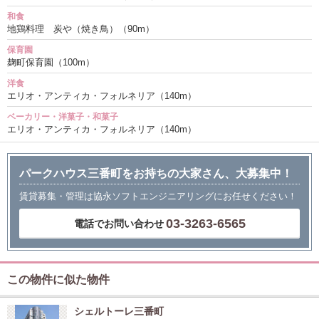
和食
地鶏料理 炭や（焼き鳥）（90m）
保育園
麹町保育園（100m）
洋食
エリオ・アンティカ・フォルネリア（140m）
ベーカリー・洋菓子・和菓子
エリオ・アンティカ・フォルネリア（140m）
パークハウス三番町をお持ちの大家さん、大募集中！
賃貸募集・管理は協永ソフトエンジニアリングにお任せください！
03-3263-6565
電話でお問い合わせ
この物件に似た物件
シェルトーレ三番町