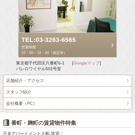
TEL:03-3263-6565
営業時間
10：00～18：00（祝定休）
東京都千代田区六番町6-1
[
Googleマップ
]
パレロワイヤル502号室
店舗紹介・アクセス
スタッフ紹介
会社概要（PC）
番町・麹町の賃貸物件特集
正金アパートメント入船-賃貸