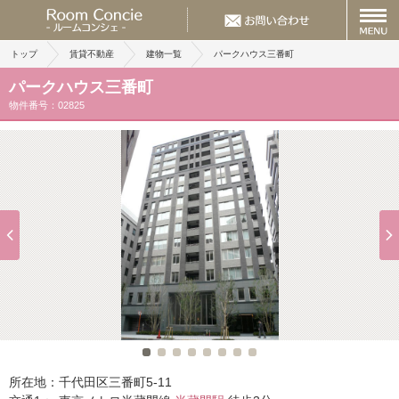
トップ
賃貸不動産
建物一覧
パークハウス三番町
パークハウス三番町
物件番号：02825
所在地：
千代田区三番町5-11