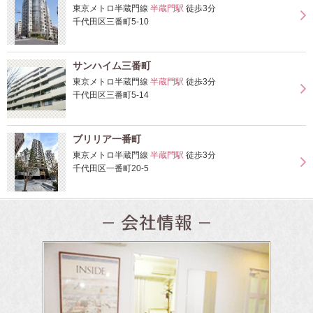
東京メトロ半蔵門線
半蔵門駅
徒歩3分
千代田区三番町5-10
サンハイム三番町
東京メトロ半蔵門線
半蔵門駅
徒歩3分
千代田区三番町5-14
ブリリア一番町
東京メトロ半蔵門線
半蔵門駅
徒歩3分
千代田区一番町20-5