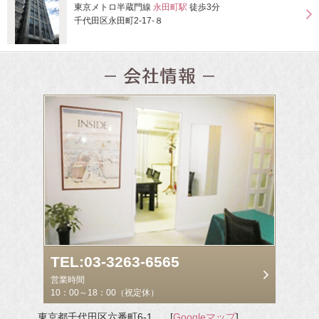
東京メトロ半蔵門線
永田町駅
徒歩3分
千代田区永田町2-17-８
TEL:03-3263-6565
営業時間
10：00～18：00（祝定休）
東京都千代田区六番町6-1
[
Googleマップ
]