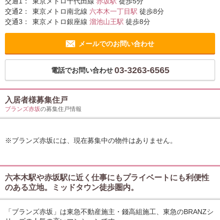
交通1：
東京メトロ千代田線
赤坂駅
徒歩5分
交通2：
東京メトロ南北線
六本木一丁目駅
徒歩8分
交通3：
東京メトロ銀座線
溜池山王駅
徒歩8分
メールでのお問い合わせ
03-3263-6565
電話でお問い合わせ
入居者様募集住戸
ブランズ赤坂
の募集住戸情報
※ブランズ赤坂には、現在募集中の物件はありません。
六本木駅や赤坂駅に近く仕事にもプライベートにも利便性
のある立地。ミッドタウン徒歩圏内。
「ブランズ赤坂」は東急不動産施主・錢高組施工、東急のBRANZシ