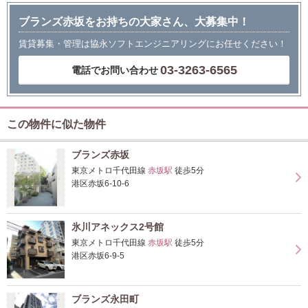
ブランズ赤坂をお持ちの大家さん、大募集中！
賃貸募集・管理は協永ソフトエンジニアリングにお任せください！
03-3263-6565
電話でお問い合わせ
この物件に似た物件
ブランズ赤坂
東京メトロ千代田線
赤坂駅
徒歩5分
港区赤坂6-10-6
氷川アネックス2号館
東京メトロ千代田線
赤坂駅
徒歩5分
港区赤坂6-9-5
ブランズ永田町