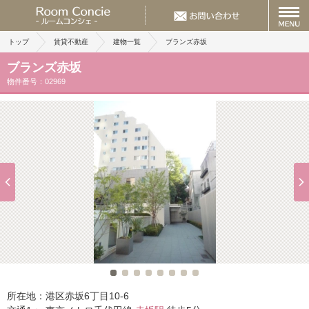
トップ
賃貸不動産
建物一覧
ブランズ赤坂
ブランズ赤坂
物件番号：02969
所在地：
港区赤坂6丁目10-6