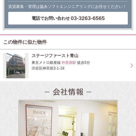
賃貸募集・管理は協永ソフトエンジニアリングにお任せください！
03-3263-6565
電話でお問い合わせ
この物件に似た物件
ステージファースト青山
東京メトロ銀座線
外苑前駅
徒歩5分
渋谷区神宮前3-1-19