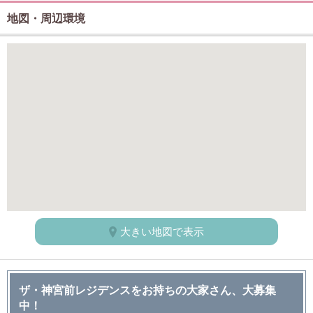
地図・周辺環境
大きい地図で表示
ザ・神宮前レジデンスをお持ちの大家さん、大募集
中！