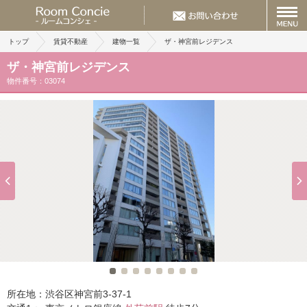
トップ
賃貸不動産
建物一覧
ザ・神宮前レジデンス
ザ・神宮前レジデンス
物件番号：03074
所在地：
渋谷区神宮前3-37-1