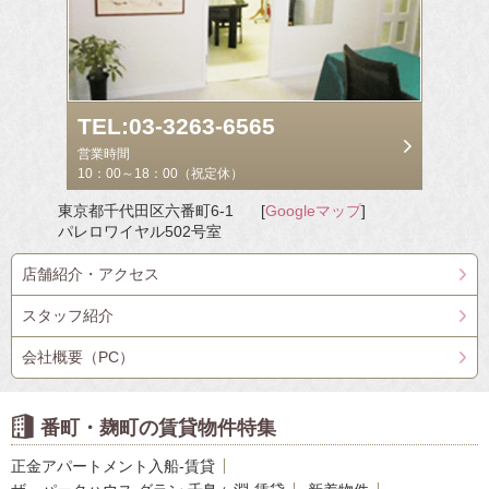
TEL:03-3263-6565
営業時間
10：00～18：00（祝定休）
東京都千代田区六番町6-1
[
Googleマップ
]
パレロワイヤル502号室
店舗紹介・アクセス
スタッフ紹介
会社概要（PC）
番町・麹町の賃貸物件特集
正金アパートメント入船-賃貸