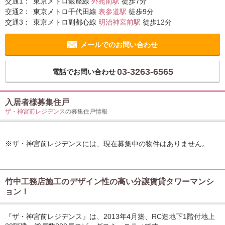
交通1：
東京メトロ銀座線
外苑前駅
徒歩7分
交通2：
東京メトロ千代田線
表参道駅
徒歩9分
交通3：
東京メトロ副都心線
明治神宮前駅
徒歩12分
メールでのお問い合わせ
03-3263-6565
電話でお問い合わせ
入居者様募集住戸
ザ・神宮前レジデンス
の募集住戸情報
※ザ・神宮前レジデンスには、現在募集中の物件はありません。
竹中工務店施工のデザイン性の高い分譲賃貸タワーマンシ
ョン！
『ザ・神宮前レジデンス』は、2013年4月築、RC造地下1階付地上