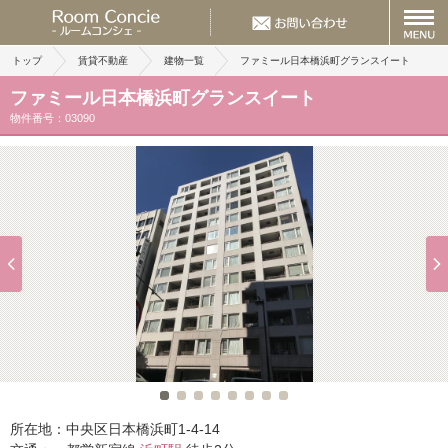
トップ
賃貸不動産
建物一覧
ファミール日本橋浜町グランスイート
ファミール日本橋浜町グランスイート
物件番号：03090
所在地：
中央区日本橋浜町1-4-14