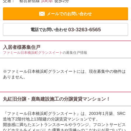
交通：
都営新宿線
浜町駅
徒歩2分
メールでのお問い合わせ
03-3263-6565
電話でお問い合わせ
入居者様募集住戸
ファミール日本橋浜町グランスイート
の募集住戸情報
※ファミール日本橋浜町グランスイートには、現在募集中の物件は
ありません。
丸紅旧分譲・鹿島建設施工の分譲賃貸マンション！
『ファミール日本橋浜町グランスイート』は、2003年1月築、SRC
造地下2階付地上13階建の分譲賃貸マンションです。
開放感に満ちたエントランスホールやラウンジ、フロントサービス
などホテルをイメージした優雅さや洗練へのこだわりが息づいてい