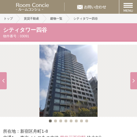
トップ
賃貸不動産
建物一覧
シティタワー四谷
シティタワー四谷
物件番号：03091
所在地：
新宿区舟町1-8