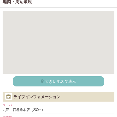
地図・周辺環境
大きい地図で表示
ライフインフォメーション
スーパー
丸正 四谷総本店（230m）