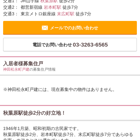
交通1：
JR山手線
秋葉原駅
徒歩2分
交通2：
都営新宿線
岩本町駅
徒歩7分
交通3：
東京メトロ銀座線
末広町駅
徒歩7分
メールでのお問い合わせ
03-3263-6565
電話でお問い合わせ
入居者様募集住戸
神田松永町戸建
の募集住戸情報
※神田松永町戸建には、現在募集中の物件はありません。
秋葉原駅徒歩2分の好立地！
1946年1月築、昭和初期の古民家です。
秋葉原駅徒歩2分、岩本町駅徒歩7分、末広町駅徒歩7分であらゆる