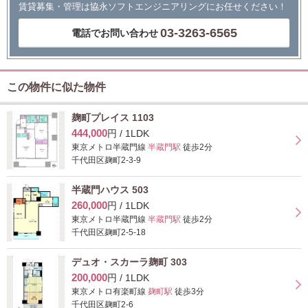
賃貸募集・管理は協永ソフトエンジニアリングにお任せください！
03-3263-6565
電話でお問い合わせ
この物件に似た物件
麹町プレイス 1103
444,000
円 / 1LDK
東京メトロ半蔵門線
半蔵門駅
徒歩2分
千代田区麹町2-3-9
半蔵門ハウス 503
260,000
円 / 1LDK
東京メトロ半蔵門線
半蔵門駅
徒歩2分
千代田区麹町2-5-18
デュオ・スカーラ麹町 303
200,000
円 / 1LDK
東京メトロ有楽町線
麹町駅
徒歩3分
千代田区麹町2-6