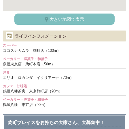
大きい地図で表示
ライフインフォメーション
スーパー
ココスナカムラ 麹町店（100m）
ベーカリー・洋菓子・和菓子
泉屋東京店 麹町本店（50m）
洋食
エリオ ロカンダ イタリアーナ（70m）
カフェ・甘味処
鶴屋八幡茶房 東京麹町店（90m）
ベーカリー・洋菓子・和菓子
鶴屋八幡 東京店（90m）
麹町プレイスをお持ちの大家さん、大募集中！