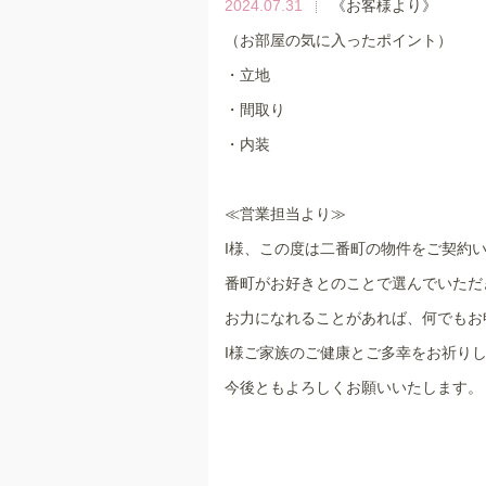
2024.07.31
《お客様より》
（お部屋の気に入ったポイント）
・立地
・間取り
・内装
≪営業担当より≫
I様、この度は二番町の物件をご契約
番町がお好きとのことで選んでいただ
お力になれることがあれば、何でもお
I様ご家族のご健康とご多幸をお祈り
今後ともよろしくお願いいたします。