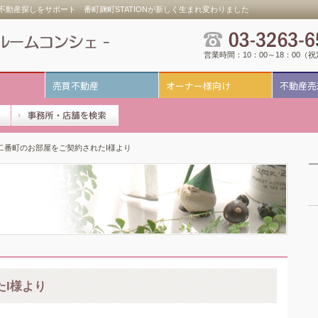
動産探しをサポート 番町麹町STATIONが新しく生まれ変わりました
営業時間：10：00～18：00（
売買不動産
オーナー様向け
不動産売
二番町のお部屋をご契約されたI様より
I様より