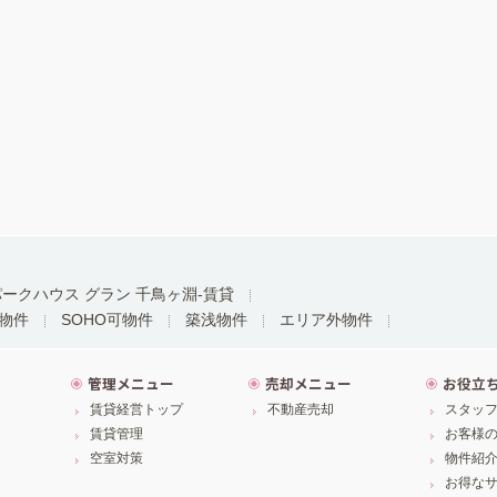
ークハウス グラン 千鳥ヶ淵-賃貸
物件
SOHO可物件
築浅物件
エリア外物件
管理メニュー
売却メニュー
お役立
賃貸経営トップ
不動産売却
スタッ
賃貸管理
お客様
空室対策
物件紹
お得な