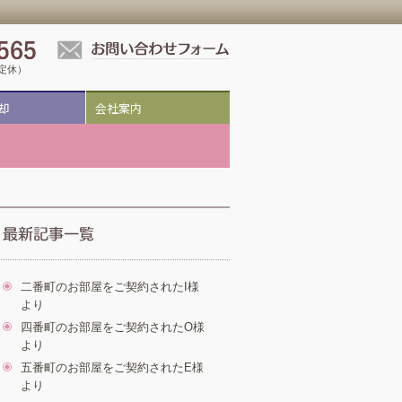
祝定休）
却
会社案内
二番町のお部屋をご契約されたI様
より
四番町のお部屋をご契約されたO様
より
五番町のお部屋をご契約されたE様
より