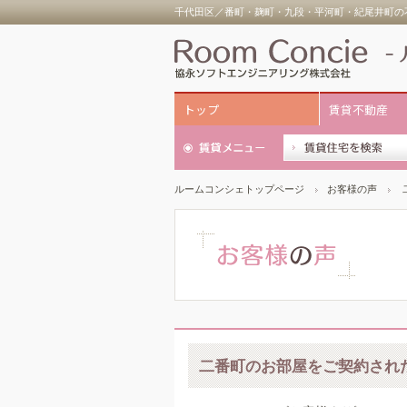
千代田区／番町・麹町・九段・平河町・紀尾井町の不
トップ
賃貸不動産
ルームコンシェトップページ
お客様の声
二番町のお部屋をご契約された