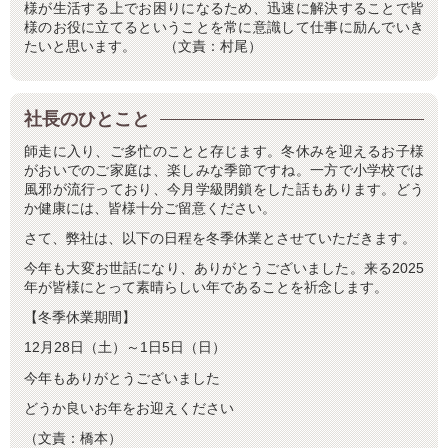
様が生活する上でお困りになるため、迅速に解決することで皆
様のお役に立てるということを常に意識して仕事に励んでいき
たいと思います。 （文責：村尾）
社長のひとこと
師走に入り、ご多忙のことと存じます。冬休みを迎えるお子様
がおいでのご家庭は、楽しみな季節ですね。一方で小学校では
風邪が流行っており、今月学級閉鎖をした話もあります。どう
か健康には、皆様十分ご留意ください。
さて、弊社は、以下の日程を冬季休業とさせていただきます。
今年も大変お世話になり、ありがとうございました。来る2025
年が皆様にとって素晴らしい年であることを祈念します。
【冬季休業期間】
12月28日（土）～1日5日（日）
今年もありがとうございました
どうか良いお年をお迎えください
（文責：橋本）