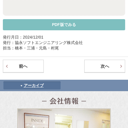
PDF版でみる
発行月日：2024/12/01
発行：協永ソフトエンジニアリング株式会社
担当：橋本・三浦・元島・村尾
前へ
次へ
アーカイブ