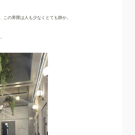
、この界隈は人も少なくとても静か。
た。