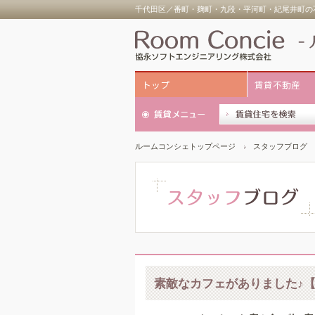
千代田区／番町・麹町・九段・平河町・紀尾井町の不
トップ
賃貸不動産
ルームコンシェトップページ
スタッフブログ
素敵なカフェがありました♪【TH