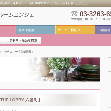
動産探しをサポート 番町麹町STATIONが新しく生まれ変わりました
営業時間：10：00～18：00（
売買不動産
オーナー様向け
不動産売
カテゴリー「店舗情報」
E LOBBY 六番町】