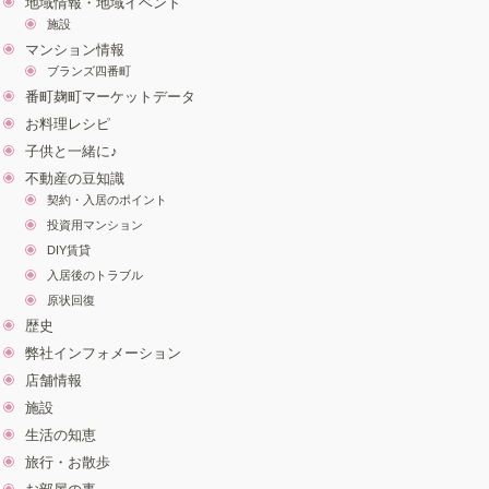
地域情報・地域イベント
施設
マンション情報
ブランズ四番町
番町麹町マーケットデータ
お料理レシピ
子供と一緒に♪
不動産の豆知識
契約・入居のポイント
投資用マンション
DIY賃貸
入居後のトラブル
原状回復
歴史
弊社インフォメーション
店舗情報
施設
生活の知恵
旅行・お散歩