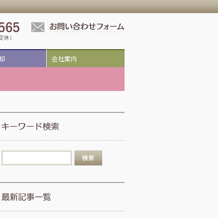
祝定休）
却
会社案内