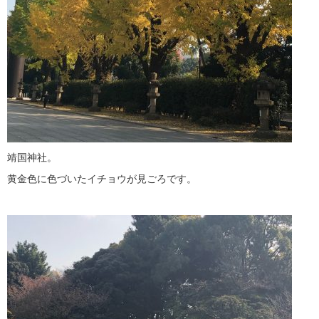
靖国神社。
黄金色に色づいたイチョウが見ごろです。