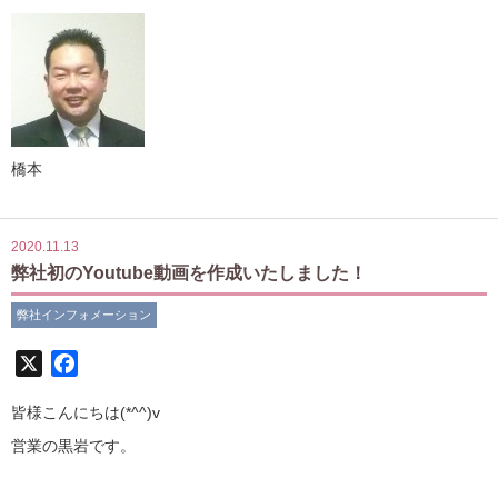
橋本
2020.11.13
弊社初のYoutube動画を作成いたしました！
弊社インフォメーション
X
Facebook
皆様こんにちは(*^^)v
営業の黒岩です。