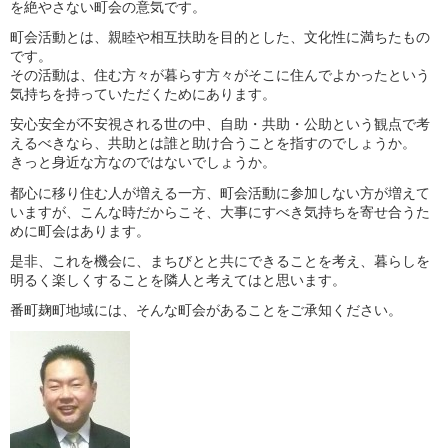
を絶やさない町会の意気です。
町会活動とは、親睦や相互扶助を目的とした、文化性に満ちたもの
です。
その活動は、住む方々が暮らす方々がそこに住んでよかったという
気持ちを持っていただくためにあります。
安心安全が不安視される世の中、自助・共助・公助という観点で考
えるべきなら、共助とは誰と助け合うことを指すのでしょうか。
きっと身近な方なのではないでしょうか。
都心に移り住む人が増える一方、町会活動に参加しない方が増えて
いますが、こんな時だからこそ、大事にすべき気持ちを寄せ合うた
めに町会はあります。
是非、これを機会に、まちびとと共にできることを考え、暮らしを
明るく楽しくすることを隣人と考えてはと思います。
番町麹町地域には、そんな町会があることをご承知ください。