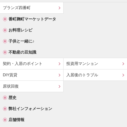
ブランズ四番町
番町麹町マーケットデータ
お料理レシピ
子供と一緒に♪
不動産の豆知識
契約・入居のポイント
投資用マンション
DIY賃貸
入居後のトラブル
原状回復
歴史
弊社インフォメーション
店舗情報