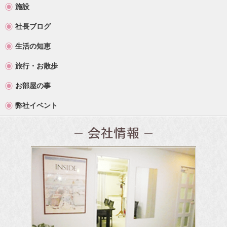
施設
社長ブログ
生活の知恵
旅行・お散歩
お部屋の事
弊社イベント