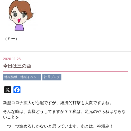
（ミー）
2020.11.26
今日は三の酉
地域情報・地域イベント
社長ブログ
X
Facebook
新型コロナ拡大が心配ですが、経済的打撃も大変ですよね。
そんな時は、皆様どうしてますか？？私は、足元のやらねばならな
いことを
一つ一つ進めるしかないと思っています。あとは、神頼み！