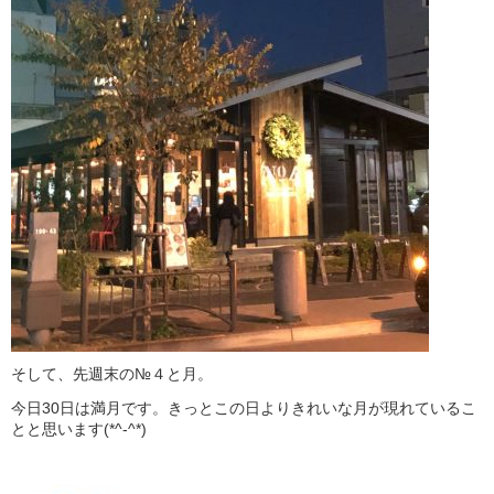
そして、先週末の№４と月。
今日30日は満月です。きっとこの日よりきれいな月が現れているこ
とと思います(*^-^*)