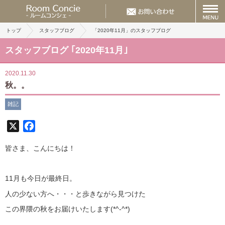
トップ
スタッフブログ
「2020年11月」のスタッフブログ
スタッフブログ ｢2020年11月｣
2020.11.30
秋。。
雑記
X
Facebook
皆さま、こんにちは！
11月も今日が最終日。
人の少ない方へ・・・と歩きながら見つけた
この界隈の秋をお届けいたします(*^-^*)