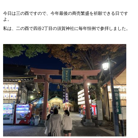
今日は三の酉ですので、今年最後の商売繁盛を祈願できる日です
よ。
私は、二の酉で四谷
2
丁目の須賀神社に毎年恒例で参拝しました。