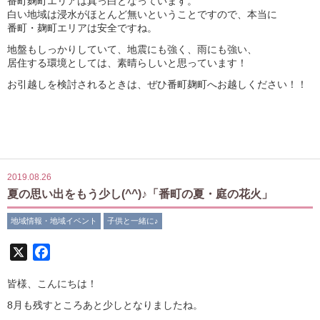
番町麹町エリアは真っ白となっています。
白い地域は浸水がほとんど無いということですので、本当に
番町・麹町エリアは安全ですね。
地盤もしっかりしていて、地震にも強く、雨にも強い、
居住する環境としては、素晴らしいと思っています！
お引越しを検討されるときは、ぜひ番町麹町へお越しください！！
2019.08.26
夏の思い出をもう少し(^^)♪「番町の夏・庭の花火」
地域情報・地域イベント
子供と一緒に♪
X
Facebook
皆様、こんにちは！
8月も残すところあと少しとなりましたね。