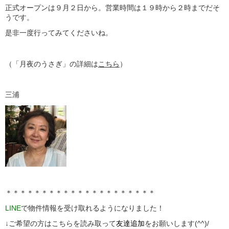
正式オープンは９月２日から。営業時間は１９時から２時までだそ
うです。
是非一度行ってみてくださいね。
（「月夜のうさぎ」の詳細は
こちら
）
三浦
＊＊＊＊＊＊＊＊＊＊＊＊＊＊＊＊＊＊＊＊＊
LINE
で物件情報を受け取れるようになりました！
↓ご希望の方はこちらを読み取って
友達追加
をお願いします(^^)/