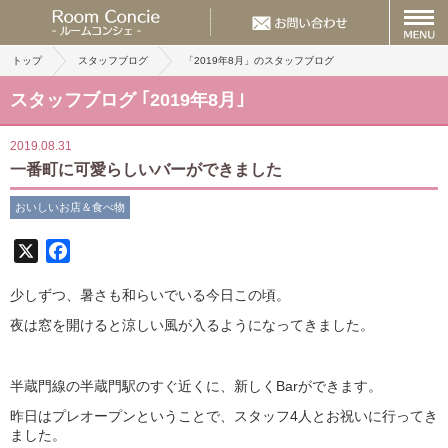
トップ
スタッフブログ
「2019年8月」のスタッフブログ
スタッフブログ ｢2019年8月｣
2019.08.31
一番町に可愛らしいバーができました
おいしいお店＆食べ物
X
Facebook
少しずつ、暑さも和らいでいる今日この頃。
夜は窓を開けると涼しい風が入るようになってきました。
半蔵門線の半蔵門駅のすぐ近くに、新しくBarができます。
昨日はプレオープンということで、スタッフ4人とお祝いに行ってき
ました。