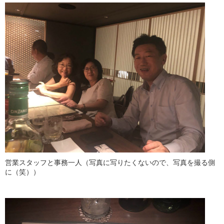
営業スタッフと事務一人（写真に写りたくないので、写真を撮る側
に（笑））