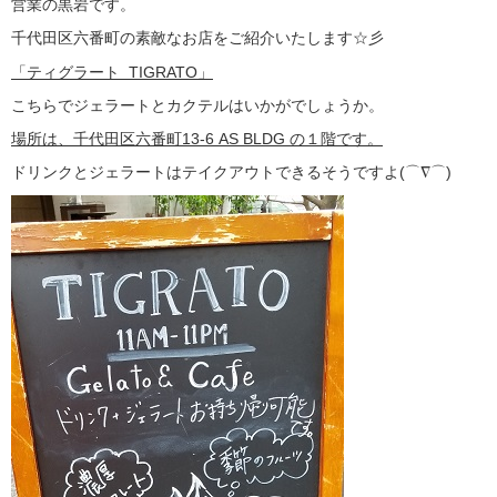
営業の黒岩です。
千代田区六番町の素敵なお店をご紹介いたします☆彡
「ティグラート TIGRATO」
こちらでジェラートとカクテルはいかがでしょうか。
場所は、千代田区六番町13-6 AS BLDG の１階です。
ドリンクとジェラートはテイクアウトできるそうですよ(⌒∇⌒)