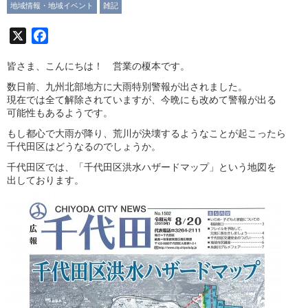
地域情報・地域イベント
雑記
X
Facebook
皆さま、こんにちは！ 営業の榎本です。
数日前、九州北部地方に大雨特別警報が出されました。
現在では全て解除されていますが、今晩にも改めて警報が出る
可能性もあるようです。
もし都心で大雨が降り、荒川が決壊するようなことが起こったら
千代田区はどうなるのでしょうか。
千代田区では、「千代田区洪水ハザードマップ」という地図を
出しております。