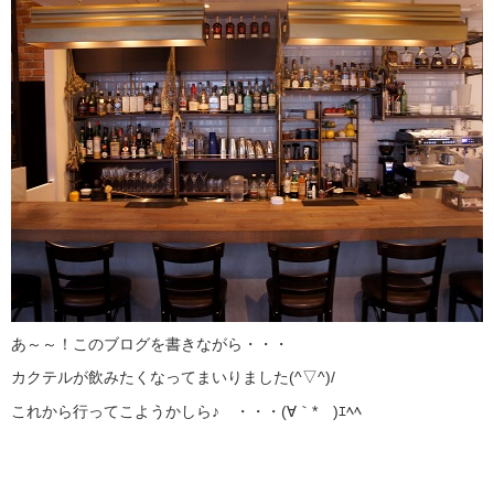
あ～～！このブログを書きながら・・・
カクテルが飲みたくなってまいりました(^▽^)/
これから行ってこようかしら♪ ・・・(∀｀*ゞ)ｴﾍﾍ