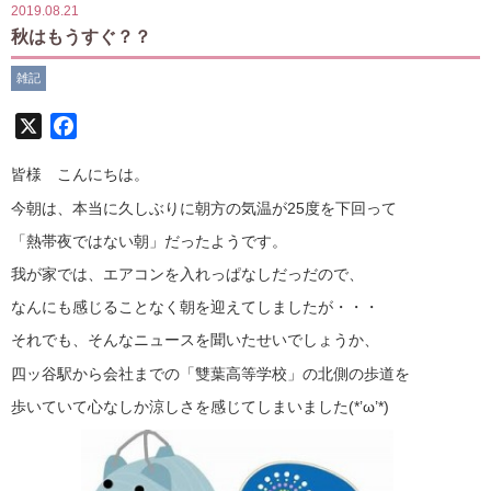
2019.08.21
秋はもうすぐ？？
雑記
X
Facebook
皆様 こんにちは。
今朝は、本当に久しぶりに朝方の気温が25度を下回って
「熱帯夜ではない朝」だったようです。
我が家では、エアコンを入れっぱなしだっだので、
なんにも感じることなく朝を迎えてしましたが・・・
それでも、そんなニュースを聞いたせいでしょうか、
四ッ谷駅から会社までの「雙葉高等学校」の北側の歩道を
歩いていて心なしか涼しさを感じてしまいました(*’ω’*)