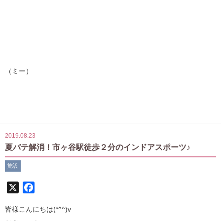
（ミー）
2019.08.23
夏バテ解消！市ヶ谷駅徒歩２分のインドアスポーツ♪
施設
X
Facebook
皆様こんにちは(*^^)v