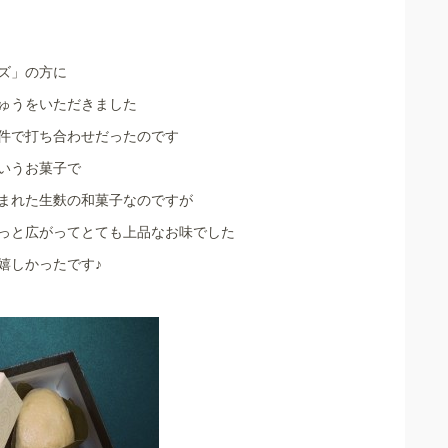
ズ」の方に
ゅうをいただきました
件で打ち合わせだったのです
いうお菓子で
まれた生麩の和菓子なのですが
っと広がってとても上品なお味でした
嬉しかったです♪