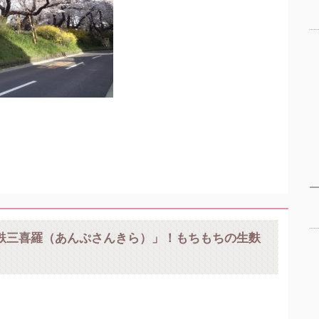
麩三喜羅（あんぷさんきら）」！もちもちの生麩