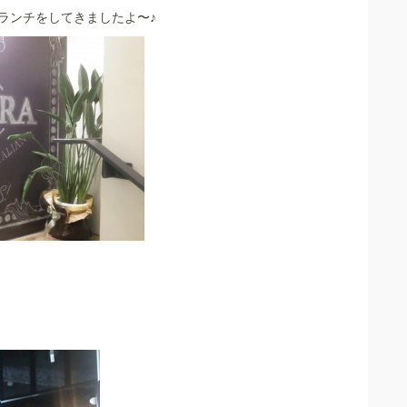
ランチをしてきましたよ〜♪
！