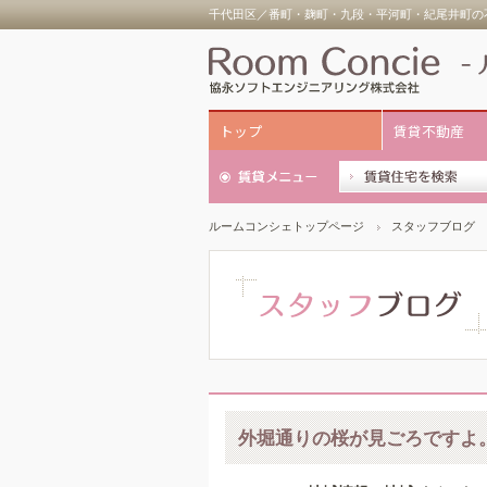
千代田区／番町・麹町・九段・平河町・紀尾井町の不
トップ
賃貸不動産
ルームコンシェトップページ
スタッフブログ
外堀通りの桜が見ごろですよ