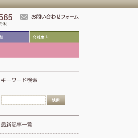
祝定休）
却
会社案内