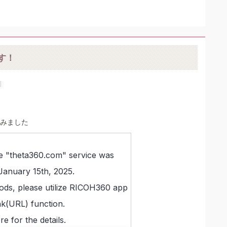
です！
てみました