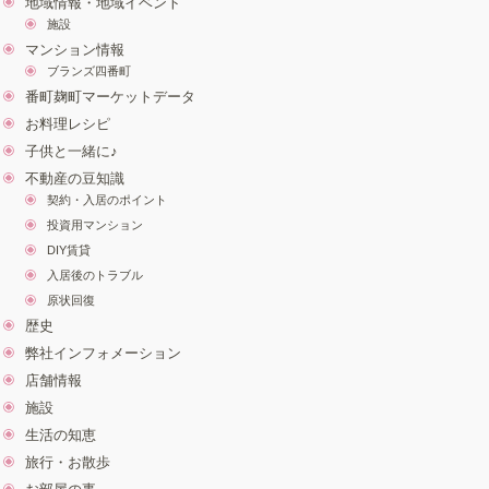
地域情報・地域イベント
施設
マンション情報
ブランズ四番町
番町麹町マーケットデータ
お料理レシピ
子供と一緒に♪
不動産の豆知識
契約・入居のポイント
投資用マンション
DIY賃貸
入居後のトラブル
原状回復
歴史
弊社インフォメーション
店舗情報
施設
生活の知恵
旅行・お散歩