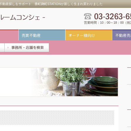
動産探しをサポート 番町麹町STATIONが新しく生まれ変わりました
営業時間：10：00～18：00（
売買不動産
オーナー様向け
不動産売
。