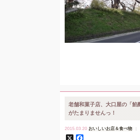
老舗和菓子店、大口屋の「餡
がたまりませんっ！
2015.03.20
おいしいお店＆食べ物
X
F