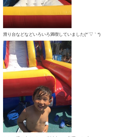
滑り台などなどいろいろ満喫していました(*´▽｀*)