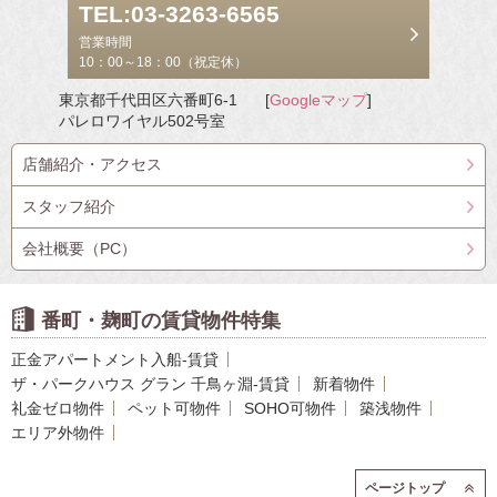
TEL:03-3263-6565
営業時間
10：00～18：00（祝定休）
東京都千代田区六番町6-1
[
Googleマップ
]
パレロワイヤル502号室
店舗紹介・アクセス
スタッフ紹介
会社概要（PC）
番町・麹町の賃貸物件特集
正金アパートメント入船-賃貸
ザ・パークハウス グラン 千鳥ヶ淵-賃貸
新着物件
礼金ゼロ物件
ペット可物件
SOHO可物件
築浅物件
エリア外物件
ページトップ