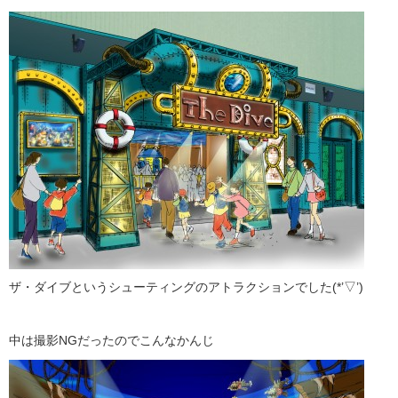
ザ・ダイブというシューティングのアトラクションでした(*’▽’)
中は撮影NGだったのでこんなかんじ