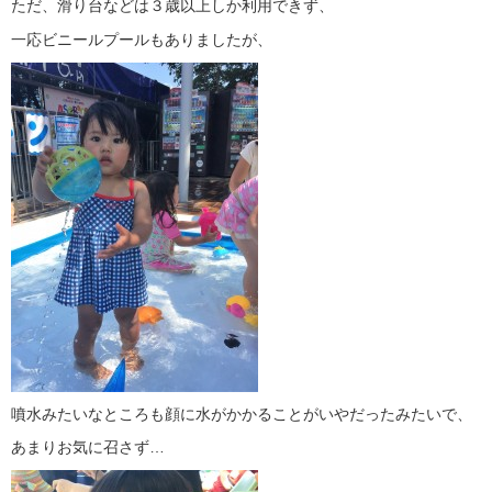
ただ、滑り台などは３歳以上しか利用できず、
一応ビニールプールもありましたが、
噴水みたいなところも顔に水がかかることがいやだったみたいで、
あまりお気に召さず…