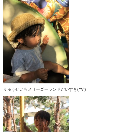
りゅうせいもメリーゴーランドだいすき(*‘∀‘)