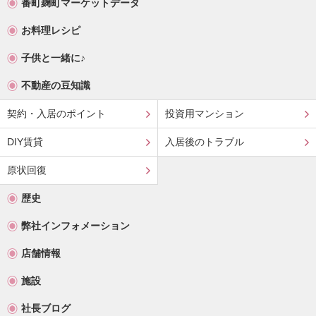
番町麹町マーケットデータ
お料理レシピ
子供と一緒に♪
不動産の豆知識
契約・入居のポイント
投資用マンション
DIY賃貸
入居後のトラブル
原状回復
歴史
弊社インフォメーション
店舗情報
施設
社長ブログ