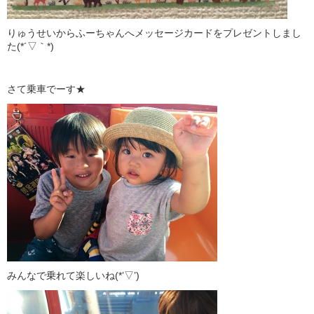
りゅうせいからふーちゃんへメッセージカードをプレゼントしまし
た(*´▽｀*)
さて乗車でーす★
みんなで乗れて楽しいね(*’▽’)