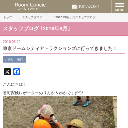
トップ
スタッフブログ
「2016年8月」のスタッフブログ
スタッフブログ ｢2016年8月｣
2016.08.09
東京ドームシティアトラクションズに行ってきました！
子供と一緒に♪
X
Facebook
こんにちは！
番町探検レポーターのりんか＆ゆかです(^^)/