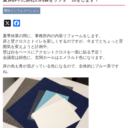
弊社インフォメーション
X
Facebook
夏季休業の間に、事務所内の内装リフォームをします。
床と壁クロスとトイレを新しくするのですが、今までとちょっと雰
囲気を変えようと計画中。
壁は白をベースにアクセントクロスを一面に貼る予定！
会議室は紺色に、玄関ホールはエメラルド色になります。
床の色も青が混ざっている色になるので、全体的にブルー系です
ね。