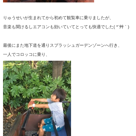
りゅうせいが生まれてから初めて観覧車に乗りましたが、
音楽も聞けるしエアコンも効いていてとっても快適でした( *´艸｀)
最後にまた地下道を通りスプラッシュガーデンゾーンへ行き、
一人でコロッコに乗り、