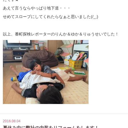
あえて言うならやっぱり地下道・・・
せめてスロープにしてくれたらなぁと思いました(/_;)
以上、番町探検レポーターのりんか＆ゆか＆りゅうせいでした！
2016.08.04
夏休み中に弊社の内装をリフォームをします！