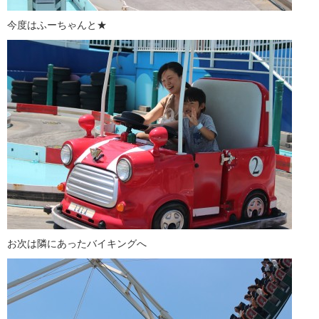
今度はふーちゃんと★
お次は隣にあったバイキングへ