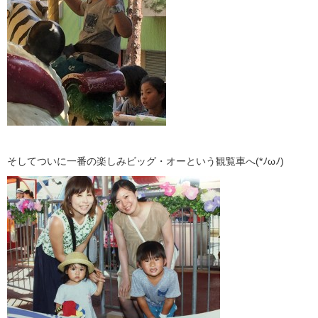
そしてついに一番の楽しみビッグ・オーという観覧車へ(*ﾉωﾉ)