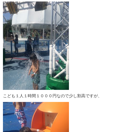
こども１人１時間１０００円なので少し割高ですが、