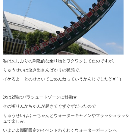
私は久しぶりの刺激的な乗り物とワクワクしてたのですが、
りゅうせいは泣き出さんばかりの状態で、
イケるよ！とのせといてごめんねっていうかんじでした(;´∀｀)
次は2階のパラシュートゾーンに移動★
その頃りんかちゃんが起きてぐずぐずだったので
りゅうせいはふーちゃんとウォーターキャノンやフラッシュラッシ
ュで楽しみ、
いよいよ期間限定のイベントわくわくウォーターガーデンへ！