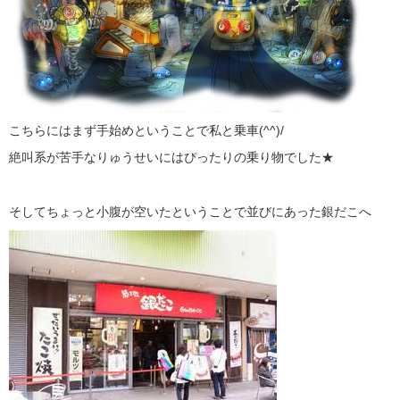
こちらにはまず手始めということで私と乗車(^^)/
絶叫系が苦手なりゅうせいにはぴったりの乗り物でした★
そしてちょっと小腹が空いたということで並びにあった銀だこへ