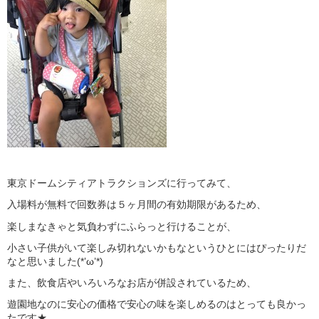
東京ドームシティアトラクションズに行ってみて、
入場料が無料で回数券は５ヶ月間の有効期限があるため、
楽しまなきゃと気負わずにふらっと行けることが、
小さい子供がいて楽しみ切れないかもなというひとにはぴったりだ
なと思いました(*’ω’*)
また、飲食店やいろいろなお店が併設されているため、
遊園地なのに安心の価格で安心の味を楽しめるのはとっても良かっ
たです★