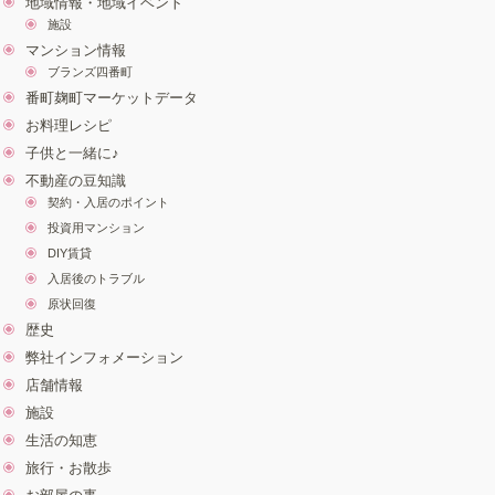
地域情報・地域イベント
施設
マンション情報
ブランズ四番町
番町麹町マーケットデータ
お料理レシピ
子供と一緒に♪
不動産の豆知識
契約・入居のポイント
投資用マンション
DIY賃貸
入居後のトラブル
原状回復
歴史
弊社インフォメーション
店舗情報
施設
生活の知恵
旅行・お散歩