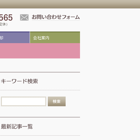
祝定休）
却
会社案内