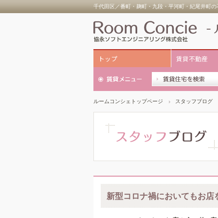
千代田区／番町・麹町・九段・平河町・紀尾井町の不
トップ
賃貸不動産
ルームコンシェトップページ
スタッフブログ
新型コロナ禍においてもお店