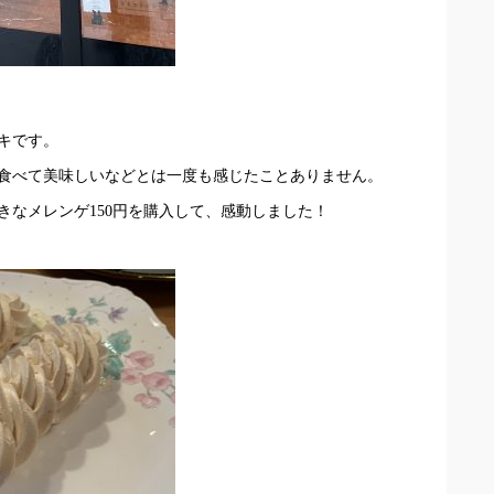
キです。
食べて美味しいなどとは一度も感じたことありません。
きなメレンゲ
150
円を購入して、感動しました！