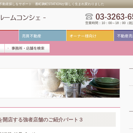
動産探しをサポート 番町麹町STATIONが新しく生まれ変わりました
営業時間：10：00～18：00（
売買不動産
オーナー様向け
不動産売
を開店する強者店舗のご紹介パート３