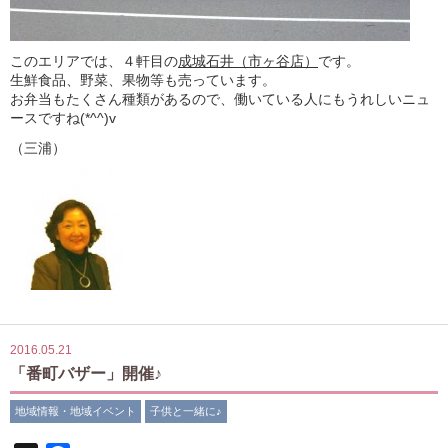
このエリアでは、４軒目の
成城石井（市ヶ谷店）
です。
生鮮食品、野菜、果物等も売っています。
お弁当もたくさん種類があるので、働いている人にもうれしいニュ
ースですね(*^^)v
（三浦）
2016.05.21
「番町バザー」開催♪
地域情報・地域イベント
子供と一緒に♪