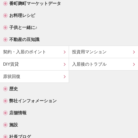
番町麹町マーケットデータ
お料理レシピ
子供と一緒に♪
不動産の豆知識
契約・入居のポイント
投資用マンション
DIY賃貸
入居後のトラブル
原状回復
歴史
弊社インフォメーション
店舗情報
施設
社長ブログ