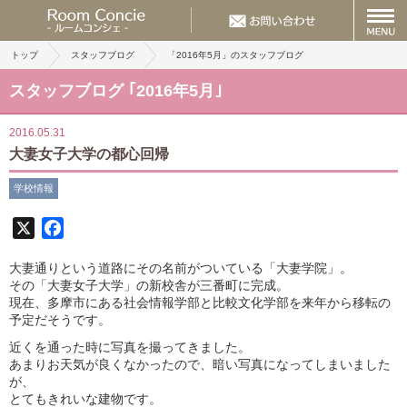
トップ
スタッフブログ
「2016年5月」のスタッフブログ
スタッフブログ ｢2016年5月｣
2016.05.31
大妻女子大学の都心回帰
学校情報
X
Facebook
大妻通りという道路にその名前がついている「大妻学院」。
その「大妻女子大学」の新校舎が三番町に完成。
現在、多摩市にある社会情報学部と比較文化学部を来年から移転の
予定だそうです。
近くを通った時に写真を撮ってきました。
あまりお天気が良くなかったので、暗い写真になってしまいました
が、
とてもきれいな建物です。