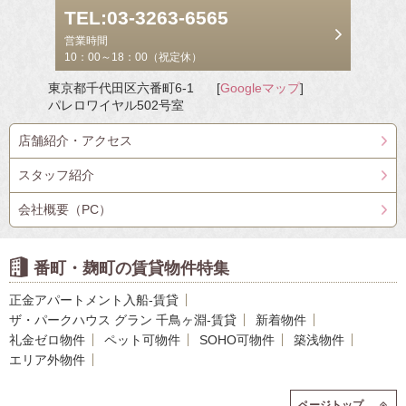
TEL:03-3263-6565
営業時間
10：00～18：00（祝定休）
東京都千代田区六番町6-1
[
Googleマップ
]
パレロワイヤル502号室
店舗紹介・アクセス
スタッフ紹介
会社概要（PC）
番町・麹町の賃貸物件特集
正金アパートメント入船-賃貸
ザ・パークハウス グラン 千鳥ヶ淵-賃貸
新着物件
礼金ゼロ物件
ペット可物件
SOHO可物件
築浅物件
エリア外物件
ページトップ