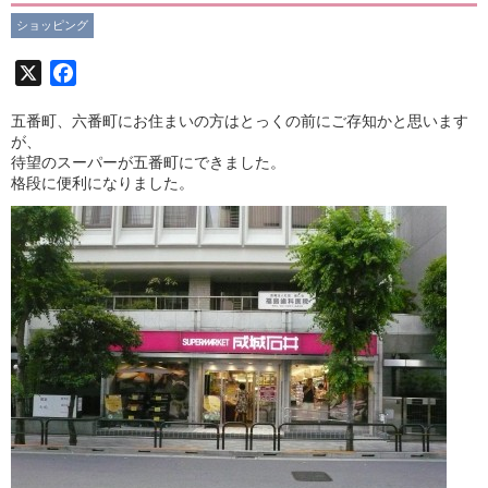
ショッピング
X
Facebook
五番町、六番町にお住まいの方はとっくの前にご存知かと思います
が、
待望のスーパーが五番町にできました。
格段に便利になりました。