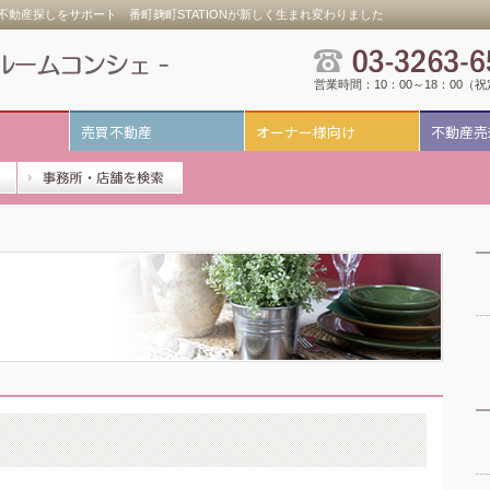
動産探しをサポート 番町麹町STATIONが新しく生まれ変わりました
営業時間：10：00～18：00（
売買不動産
オーナー様向け
不動産売