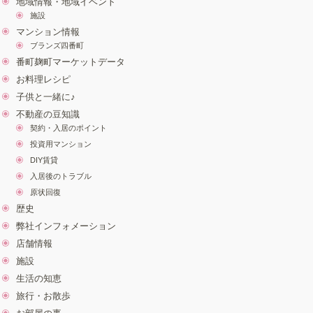
地域情報・地域イベント
施設
マンション情報
ブランズ四番町
番町麹町マーケットデータ
お料理レシピ
子供と一緒に♪
不動産の豆知識
契約・入居のポイント
投資用マンション
DIY賃貸
入居後のトラブル
原状回復
歴史
弊社インフォメーション
店舗情報
施設
生活の知恵
旅行・お散歩