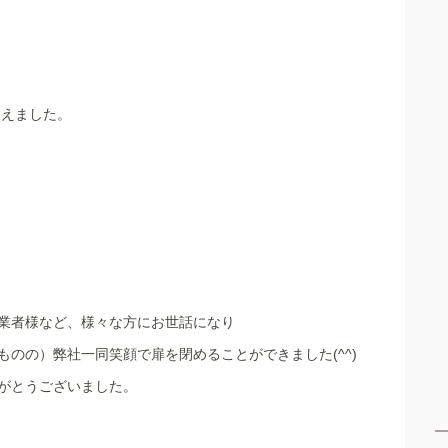
迎えました。
業者様など、様々な方にお世話になり
のの）弊社一同笑顔で扉を閉めることができました(^^)
がとうございました。