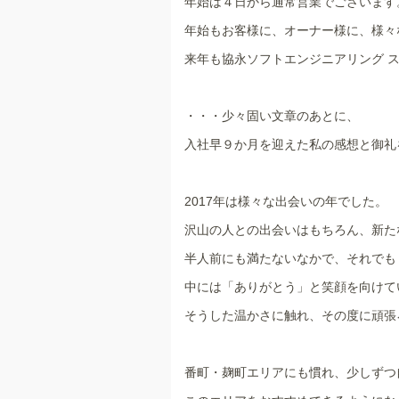
年始は４日から通常営業でございます
年始もお客様に、オーナー様に、様々
来年も協永ソフトエンジニアリング 
・・・少々固い文章のあとに、
入社早９か月を迎えた私の感想と御礼
2017年は様々な出会いの年でした。
沢山の人との出会いはもちろん、新た
半人前にも満たないなかで、それでも
中には「ありがとう」と笑顔を向けて
そうした温かさに触れ、その度に頑張ろ
番町・麹町エリアにも慣れ、少しずつ