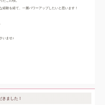
ったこの頃。
な経験を経て、一層パワーアップしたいと思います！
。
さいませ♪
だきました！