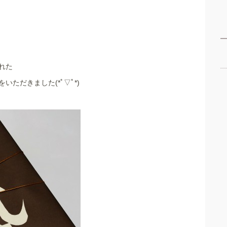
れた
いただきました(*ﾟ▽ﾟ*)