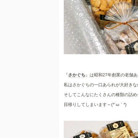
『
さかぐち
』は昭和27年創業の老舗
私はさかぐちの一口あられが大好きな
そしてこんなにたくさんの種類の詰め
目移りしてしまいます～(*´ω｀*)