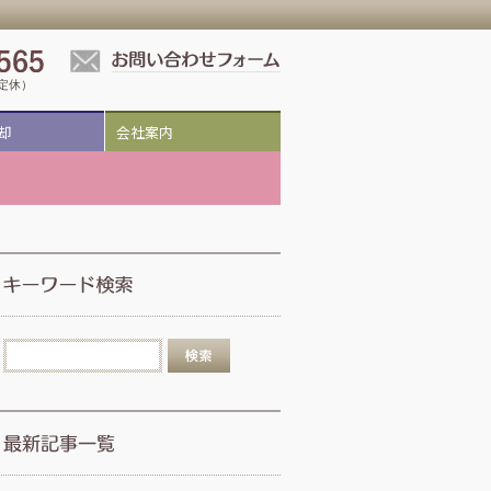
祝定休）
却
会社案内