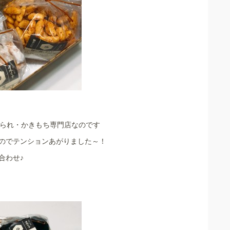
あられ・かきもち専門店なのです
のでテンションあがりました～！
合わせ♪