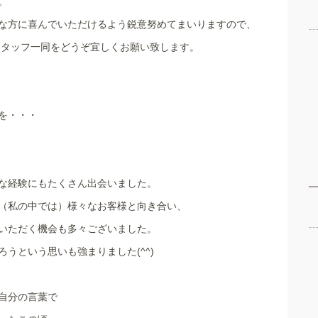
。
な方に喜んでいただけるよう鋭意努めてまいりますので、
スタッフ一同をどうぞ宜しくお願い致します。
を・・・
な経験にもたくさん出会いました。
（私の中では）様々なお客様と向き合い、
いただく機会も多々ございました。
うという思いも強まりました(^^)
自分の言葉で