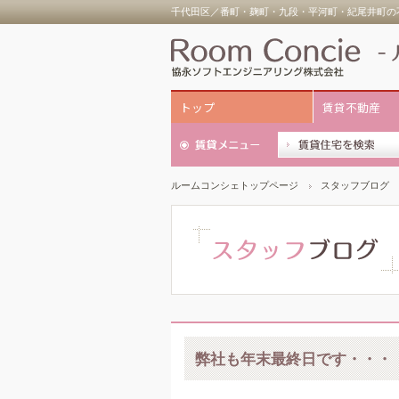
千代田区／番町・麹町・九段・平河町・紀尾井町の不
トップ
賃貸不動産
ルームコンシェトップページ
スタッフブログ
弊社も年末最終日です・・・