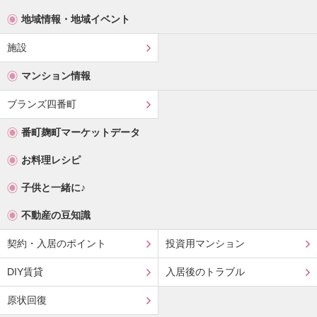
地域情報・地域イベント
施設
マンション情報
ブランズ四番町
番町麹町マーケットデータ
お料理レシピ
子供と一緒に♪
不動産の豆知識
契約・入居のポイント
投資用マンション
DIY賃貸
入居後のトラブル
原状回復