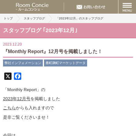
トップ
スタッフブログ
「2023年12月」のスタッフブログ
スタッフブログ ｢2023年12月｣
2023.12.20
『Monthly Report』12月号を掲載しました！
弊社インフォメーション
番町麹町マーケットデータ
X
Facebook
「Monthly Report」の
2023年12月号
を掲載しました
こちら
からも入れますので
是非ご覧くださいませ！
今回は、