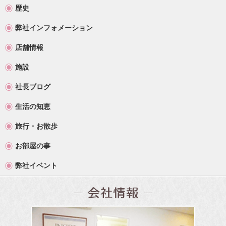
歴史
弊社インフォメーション
店舗情報
施設
社長ブログ
生活の知恵
旅行・お散歩
お部屋の事
弊社イベント