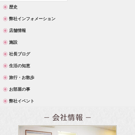
歴史
弊社インフォメーション
店舗情報
施設
社長ブログ
生活の知恵
旅行・お散歩
お部屋の事
弊社イベント