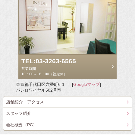
TEL:03-3263-6565
営業時間
10：00～18：00（祝定休）
東京都千代田区六番町6-1
[
Googleマップ
]
パレロワイヤル502号室
店舗紹介・アクセス
スタッフ紹介
会社概要（PC）