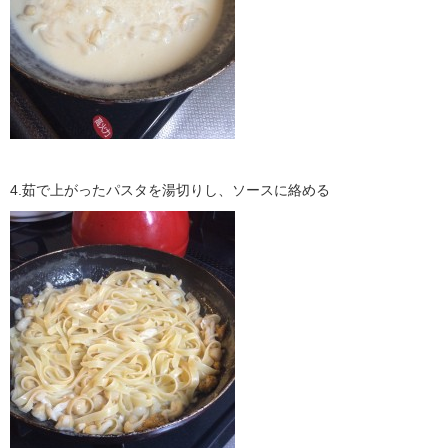
4.茹で上がったパスタを湯切りし、ソースに絡める