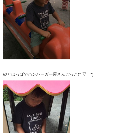
砂とはっぱでハンバーガー屋さんごっこ(*´▽｀*)