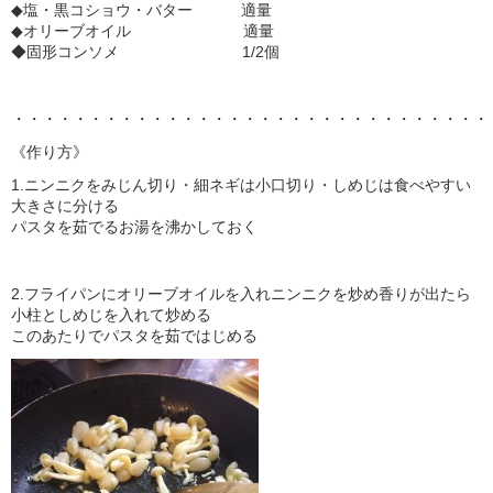
◆塩・黒コショウ・バター 適量
◆オリーブオイル 適量
◆固形コンソメ 1/2個
・・・・・・・・・・・・・・・・・・・・・・・・・・・・・・・
《作り方》
1.ニンニクをみじん切り・細ネギは小口切り・しめじは食べやすい
大きさに分ける
パスタを茹でるお湯を沸かしておく
2.フライパンにオリーブオイルを入れニンニクを炒め香りが出たら
小柱としめじを入れて炒める
このあたりでパスタを茹ではじめる