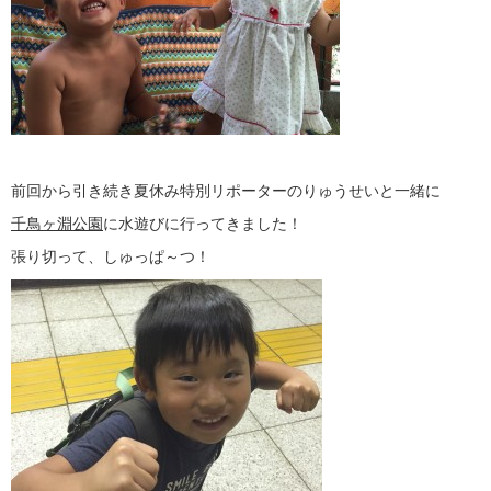
前回から引き続き夏休み特別リポーターのりゅうせいと一緒に
千鳥ヶ淵公園
に水遊びに行ってきました！
張り切って、しゅっぱ～つ！