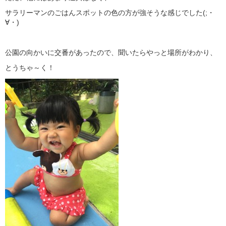
サラリーマンのごはんスポットの色の方が強そうな感じでした(;・
∀・)
公園の向かいに交番があったので、聞いたらやっと場所がわかり、
とうちゃ～く！