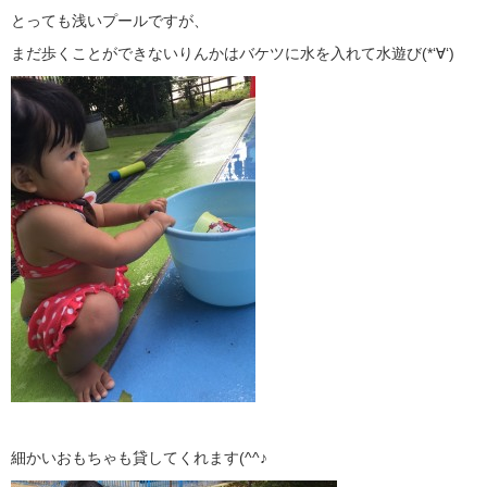
とっても浅いプールですが、
まだ歩くことができないりんかはバケツに水を入れて水遊び(*‘∀‘)
細かいおもちゃも貸してくれます(^^♪