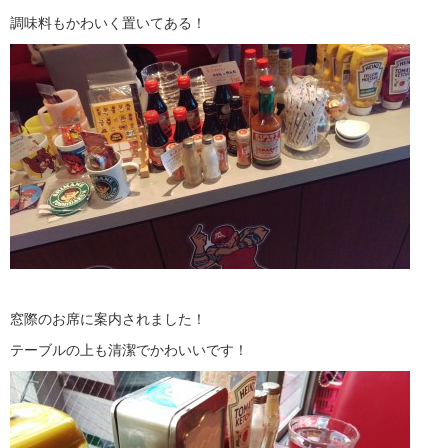
調味料もかわいく置いてある！
窓際のお席に案内されました！
テーブルの上も清潔でかわいいです！