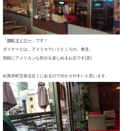
「
麹町ダイナー
」です！
ダイナーとは、アメリカでいうところの、食堂。
気軽にアメリカンな気分を楽しめるお店です(笑)
紀尾井町交差点近くにあるので分かりやすいと思います。