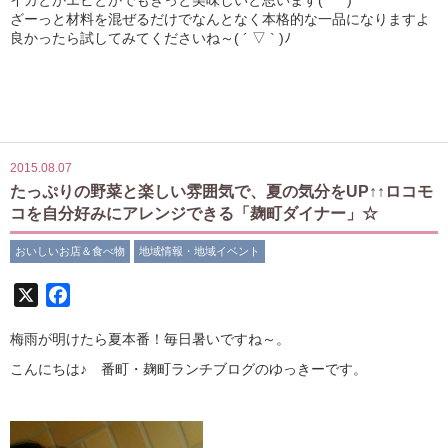
ざーっと材料を混ぜるだけでなんとなく本格的な一品になりますよ
良かったら試してみてくださいね～( ´ ▽ ` )ﾉ
2015.08.07
たっぷりの野菜と楽しい雰囲気で、夏の気分をUP↑↑ロコモ
コを自分好みにアレンジできる「麹町ダイナー」☆
おいしいお店＆食べ物
地域情報・地域イベント
X
Facebook
梅雨が明けたら夏本番！毎日暑いですね～。
こんにちは♪ 番町・麹町ランチブログのゆっきーです。