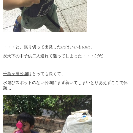
・・・と、張り切って出発したのはいいものの、
炎天下の中子供二人連れて迷ってしまった・・・( ;∀;)
千鳥ヶ淵公園
はとっても長くて、
水遊びスポットのない公園にまず着いてしまいとりあえずここで休
憩…