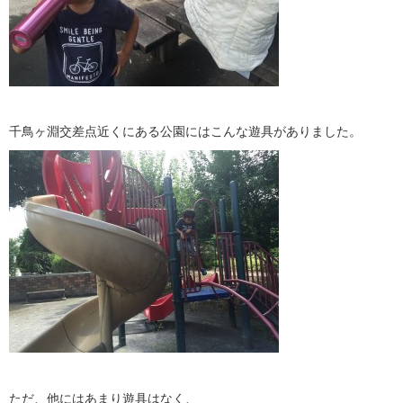
千鳥ヶ淵交差点近くにある公園にはこんな遊具がありました。
ただ、他にはあまり遊具はなく、