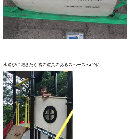
水遊びに飽きたら隣の遊具のあるスペースへ(^^)/