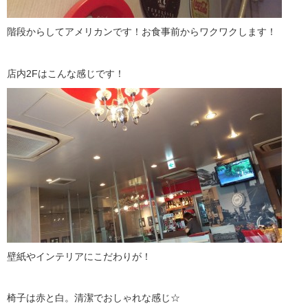
階段からしてアメリカンです！お食事前からワクワクします！
店内2Fはこんな感じです！
壁紙やインテリアにこだわりが！
椅子は赤と白。清潔でおしゃれな感じ☆