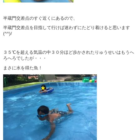
半蔵門交差点のすぐ近くにあるので、
半蔵門交差点を目指して行けば迷わずにたどり着けると思います
(^^)/
３５℃を超える気温の中３０分ほど歩かされたりゅうせいはもうへ
ろへろでしたが・・・
まさに水を得た魚！