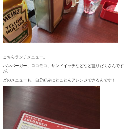
こちらランチメニュー。
ハンバーガー、ロコモコ、サンドイッチなどなど盛りだくさんです
が、
どのメニューも、自分好みにとことんアレンジできるんです！