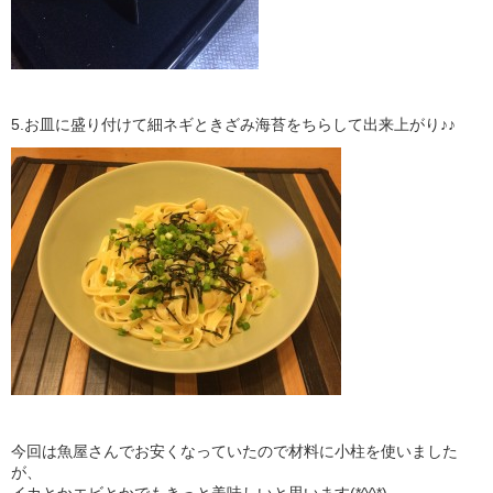
5.お皿に盛り付けて細ネギときざみ海苔をちらして出来上がり♪♪
今回は魚屋さんでお安くなっていたので材料に小柱を使いました
が、
イカとかエビとかでもきっと美味しいと思います(*^^*)