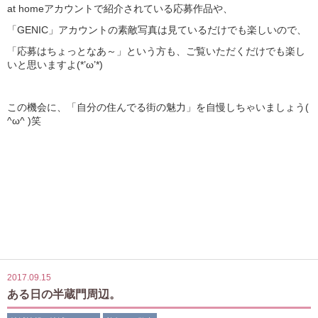
at homeアカウントで紹介されている応募作品や、
「GENIC」アカウントの素敵写真は見ているだけでも楽しいので、
「応募はちょっとなあ～」という方も、ご覧いただくだけでも楽し
いと思いますよ(*’ω’*)
この機会に、「自分の住んでる街の魅力」を自慢しちゃいましょう(
^ω^ )笑
2017.09.15
ある日の半蔵門周辺。