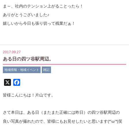
ま～、社内のテンション上がることったら！
ありがとうございました♪
嬉しいから今日も張り切って残業だぁ！
2017.09.27
ある日の四ツ谷駅周辺。
地域情報・地域イベント
雑記
X
Facebook
皆様こんにちは！片山です。
さて本日は、ある日（またまた正確には昨日）の四ツ谷駅周辺の
良い写真が撮れたので、皆様にもお見せしたいと思います(*’ω’*)笑