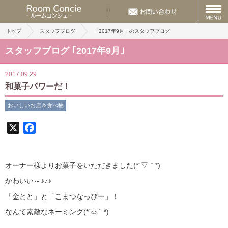
トップ
スタッフブログ
「2017年9月」のスタッフブログ
スタッフブログ ｢2017年9月｣
2017.09.29
和菓子パワーだ！
おいしいお店＆食べ物
X
Facebook
オーナー様よりお菓子をいただきました(*´▽｀*)
かわいい～♪♪♪
「金とと」と「こまつなっぴー」！
なんて素敵なネーミング(*´ω｀*)