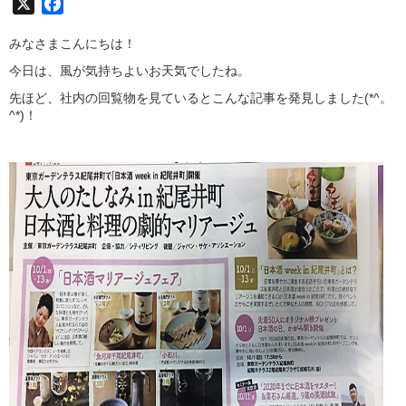
X
Facebook
みなさまこんにちは！
今日は、風が気持ちよいお天気でしたね。
先ほど、社内の回覧物を見ているとこんな記事を発見しました(*^。
^*)！