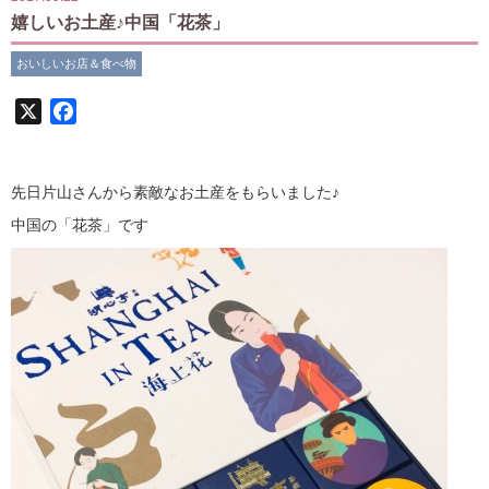
嬉しいお土産♪中国「花茶」
おいしいお店＆食べ物
X
Facebook
先日片山さんから素敵なお土産をもらいました♪
中国の「花茶」です