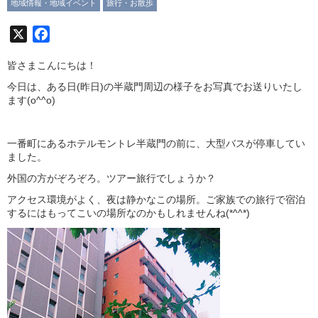
地域情報・地域イベント
旅行・お散歩
X
Facebook
皆さまこんにちは！
今日は、ある日(昨日)の半蔵門周辺の様子をお写真でお送りいたし
ます(o^^o)
一番町にあるホテルモントレ半蔵門の前に、大型バスが停車してい
ました。
外国の方がぞろぞろ。ツアー旅行でしょうか？
アクセス環境がよく、夜は静かなこの場所。ご家族での旅行で宿泊
するにはもってこいの場所なのかもしれませんね(*^^*)