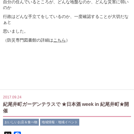
自分の住んでいるところが、どんな地盤なのか、どんな災害に弱い
のか
行政はどんな手立てをしているのか、一度確認することが大切だな
ぁと
思いました。
（防災専門図書館の詳細は
こちら
）
2017.09.24
紀尾井町ガーデンテラスで ★日本酒 week in 紀尾井町★開
催
おいしいお店＆食べ物
地域情報・地域イベント