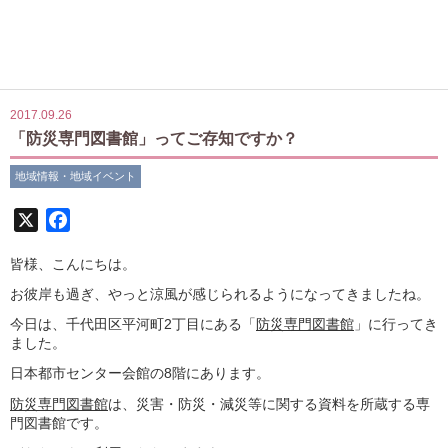
2017.09.26
「防災専門図書館」ってご存知ですか？
地域情報・地域イベント
X
Facebook
皆様、こんにちは。
お彼岸も過ぎ、やっと涼風が感じられるようになってきましたね。
今日は、千代田区平河町2丁目にある「
防災専門図書館
」に行ってき
ました。
日本都市センター会館の8階にあります。
防災専門図書館
は、災害・防災・減災等に関する資料を所蔵する専
門図書館です。