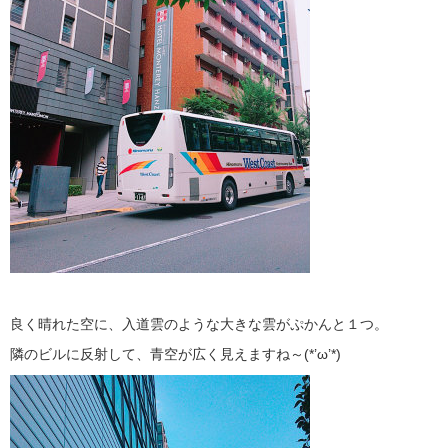
良く晴れた空に、入道雲のような大きな雲がぷかんと１つ。
隣のビルに反射して、青空が広く見えますね～(*’ω’*)