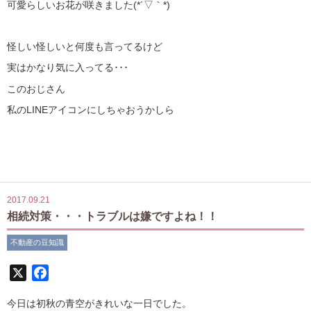
可愛らしいお花が咲きました(*´▽｀*)
怪しい怪しいと何度も言ってるけど
実はかなり気に入ってる･･･
このおじさん
私のLINEアイコンにしちゃおうかしら
2017.09.21
相続対策・・・トラブルは嫌ですよね！！
不動産の豆知識
X
Facebook
今日は初秋の青空がきれいな一日でした。