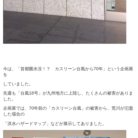
今は、「首都圏水没！？ カスリーン台風から70年」という企画展
を
していました。
先週も「台風18号」が九州地方に上陸し、たくさんの被害がありま
した。
企画展では、70年前の「カスリーン台風」の被害から、荒川が氾濫
した場合の
「洪水ハザードマップ」などが展示してありました。