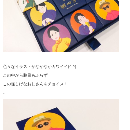
色々なイラストがなかなかカワイイ(^-^)
この中から脇目もふらず
この怪しげなおじさんをチョイス！
↓