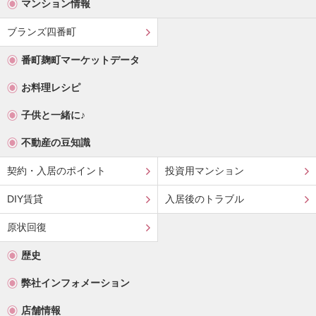
マンション情報
ブランズ四番町
番町麹町マーケットデータ
お料理レシピ
子供と一緒に♪
不動産の豆知識
契約・入居のポイント
投資用マンション
DIY賃貸
入居後のトラブル
原状回復
歴史
弊社インフォメーション
店舗情報