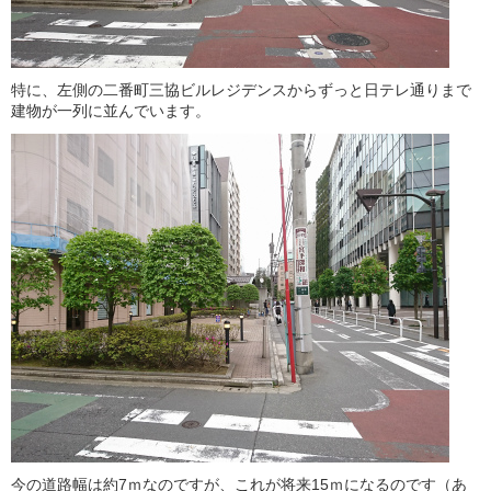
特に、左側の二番町三協ビルレジデンスからずっと日テレ通りまで
建物が一列に並んでいます。
今の道路幅は約7ｍなのですが、これが将来15ｍになるのです（あ