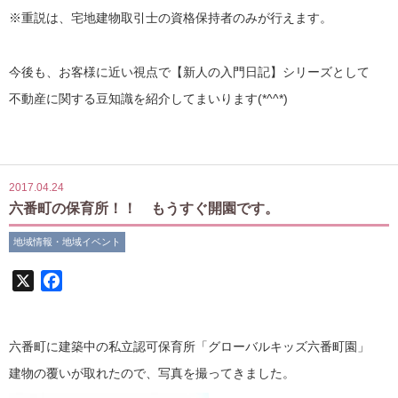
※重説は、宅地建物取引士の資格保持者のみが行えます。
今後も、お客様に近い視点で【新人の入門日記】シリーズとして
不動産に関する豆知識を紹介してまいります(*^^*)
2017.04.24
六番町の保育所！！ もうすぐ開園です。
地域情報・地域イベント
X
Facebook
六番町に建築中の私立認可保育所「グローバルキッズ六番町園」
建物の覆いが取れたので、写真を撮ってきました。