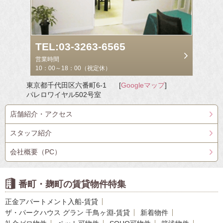
TEL:03-3263-6565
営業時間
10：00～18：00（祝定休）
東京都千代田区六番町6-1
[
Googleマップ
]
パレロワイヤル502号室
店舗紹介・アクセス
スタッフ紹介
会社概要（PC）
番町・麹町の賃貸物件特集
正金アパートメント入船-賃貸
ザ・パークハウス グラン 千鳥ヶ淵-賃貸
新着物件