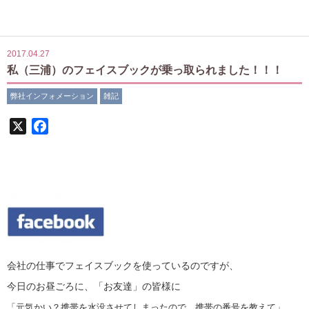
2017.04.27
私（三浦）のフェイスブックが乗っ取られました！！！
弊社インフォメーション
雑記
X
Facebook
会社の仕事でフェイスブックを使っているのですが、
今日のお昼ごろに、「お友達」の皆様に
「元気かい？携帯を水没させてしまったので、携帯の番号を教えて」