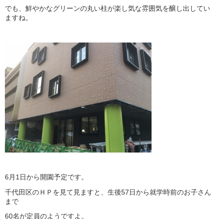
でも、鮮やかなグリーンの丸い柱が楽し気な雰囲気を醸し出してい
ますね。
6月1日から開園予定です。
千代田区のＨＰを見て見ますと、生後57日から就学時前のお子さん
まで
60名が定員のようですよ。