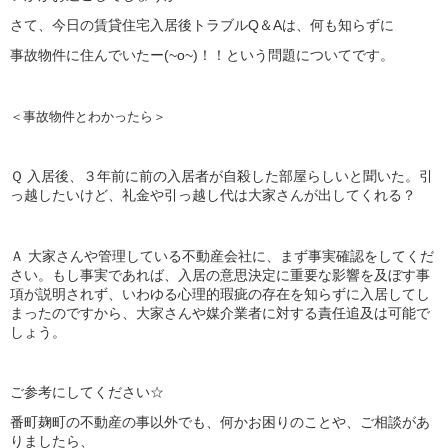
さて、今日の賃貸住宅入居後トラブルQ＆Aは、何も知らずに
事故物件に住んでいたー(~o~)！！という問題についてです。
＜事故物件とわかったら＞
Ｑ
入居後、３年前に前の入居者が自殺した部屋らしいと聞いた。引
っ越したいけど、礼金や引っ越し代は大家さんが出してくれる？
Ａ
大家さんや管理している不動産会社に、まず事実確認をしてくだ
さい。もし事実であれば、入居の意思決定に重要な影響を及ぼす事
項が説明されず、いわゆる心理的瑕疵の存在を知らずに入居してし
まったのですから、大家さんや媒介業者に対する責任追及は可能で
しょう。
ご参考にしてください☆
番町麹町の不動産の事以外でも、何かお困りのことや、ご相談があ
りましたら、