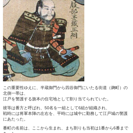
この重要性ゆえに、半蔵御門から四谷御門にいたる街道（麹町）の
北側一帯は、
江戸を警護する旗本の住宅地として割り当てられていた。
彼等は番方と呼ばれ、50名を一組として6組が組織され、
戦時には将軍本陣の左右を、平時には城中に勤務して江戸城の警護
にあたった。
番町の名前は、ここから生まれ、まち割りも当初は1番から6番まで