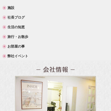
施設
社長ブログ
生活の知恵
旅行・お散歩
お部屋の事
弊社イベント