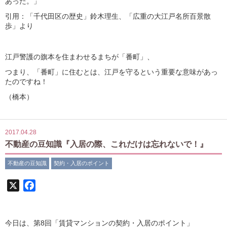
あった。」
引用：「千代田区の歴史」鈴木理生、「広重の大江戸名所百景散
歩」より
江戸警護の旗本を住まわせるまちが「番町」、
つまり、「番町」に住むとは、江戸を守るという重要な意味があっ
たのですね！
（橋本）
2017.04.28
不動産の豆知識『入居の際、これだけは忘れないで！』
不動産の豆知識
契約・入居のポイント
X
Facebook
今日は、第8回「賃貸マンションの契約・入居のポイント」