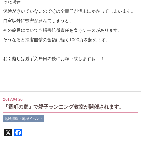
った場合、
保険がきいていないのでその全責任が借主にかかってしまいます。
自室以外に被害が及んでしまうと、
その範囲についても損害賠償責任を負うケースがあります。
そうなると損害賠償の金額は軽く1000万を超えます。
お引越しは必ず入居日の後にお願い致しますね！！
2017.04.20
『番町の庭』で親子ランニング教室が開催されます。
地域情報・地域イベント
X
Facebook