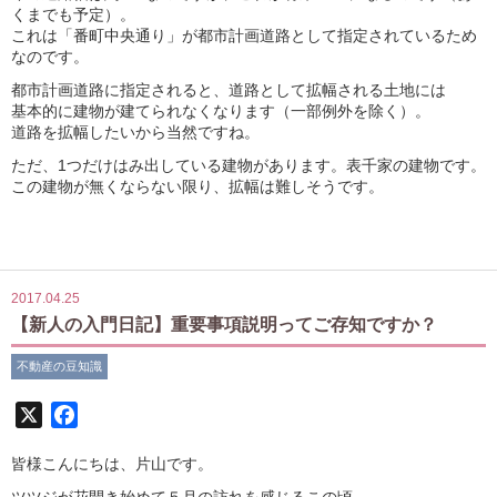
くまでも予定）。
これは「番町中央通り」が都市計画道路として指定されているため
なのです。
都市計画道路に指定されると、道路として拡幅される土地には
基本的に建物が建てられなくなります（一部例外を除く）。
道路を拡幅したいから当然ですね。
ただ、1つだけはみ出している建物があります。表千家の建物です。
この建物が無くならない限り、拡幅は難しそうです。
2017.04.25
【新人の入門日記】重要事項説明ってご存知ですか？
不動産の豆知識
X
Facebook
皆様こんにちは、片山です。
ツツジが花開き始めて５月の訪れを感じるこの頃、