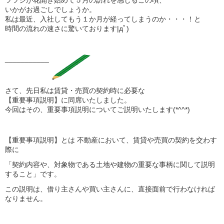
いかがお過ごしでしょうか。
私は最近、入社してもう１か月が経ってしまうのか・・・！と
時間の流れの速さに驚いております|дﾟ)
___________
さて、先日私は賃貸・売買の契約時に必要な
【重要事項説明】に同席いたしました。
今回はその、重要事項説明についてご説明いたします(*^^*)
【重要事項説明】とは 不動産において、賃貸や売買の契約を交わす
際に
「契約内容や、対象物である土地や建物の重要な事柄に関して説明
すること」です。
この説明は、借り主さんや買い主さんに、直接面前で行わなければ
なりません。