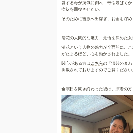
愛する母が病気に倒れ、寿命幾ばくか
病状を回復させたい。
そのために吉原へ出稼ぎ、お金を貯め
清花の人間的な魅力、覚悟を決めた女
清花という人物の魅力が全面的に、こ
がたまるほど、心を動かされました。
関心がある方は
こちら
の「演芸のまわ
掲載されておりますのでご覧ください
全演目を聞き終わった後は、演者の方