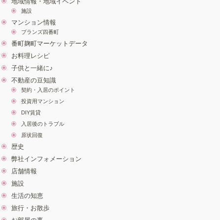
地域情報・地域イベント
施設
マンション情報
ブランズ四番町
番町麹町マーケットデータ
お料理レシピ
子供と一緒に♪
不動産の豆知識
契約・入居のポイント
投資用マンション
DIY賃貸
入居後のトラブル
原状回復
歴史
弊社インフォメーション
店舗情報
施設
生活の知恵
旅行・お散歩