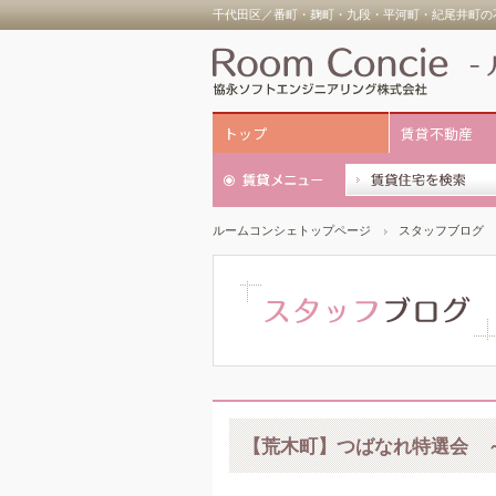
千代田区／番町・麹町・九段・平河町・紀尾井町の不
トップ
賃貸不動産
ルームコンシェトップページ
スタッフブログ
【荒木町】つばなれ特選会 