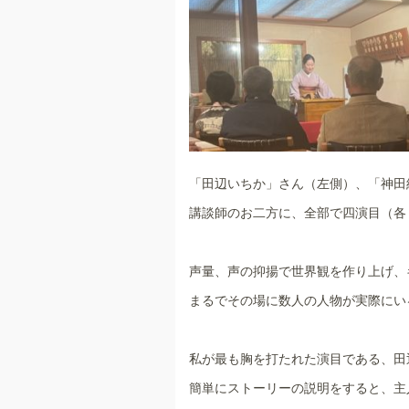
「田辺いちか」さん（左側）、「神田
講談師のお二方に、全部で四演目（各
声量、声の抑揚で世界観を作り上げ、
まるでその場に数人の人物が実際にい
私が最も胸を打たれた演目である、田
簡単にストーリーの説明をすると、主