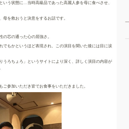
という状態に…当時高級品であった高麗人参を母に食べさせ、
、母を救おうと決意をするお話です。
性の芯の通った心の屈強さ。
れでもかというほど表現され、この演目を聞いた後には目に涙
りうろちょろ」というサイトにより深く、詳しく演目の内容が
。
もご参加いただき皆でお食事をいただきました。