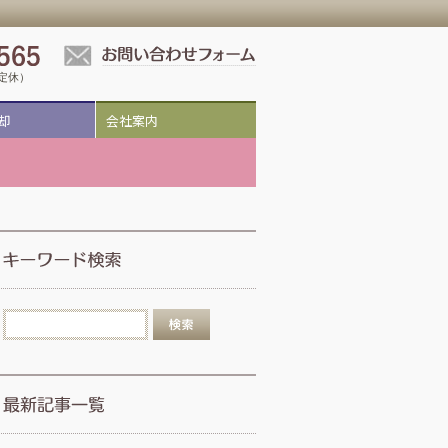
祝定休）
却
会社案内