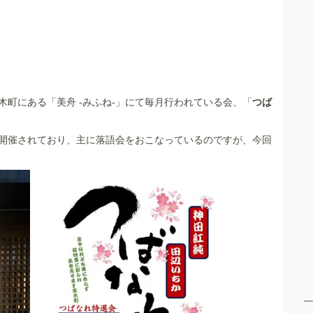
町にある「美舟 -みふね-」にて毎月行われている会、「
つば
開催されており、主に落語会をおこなっているのですが、今回