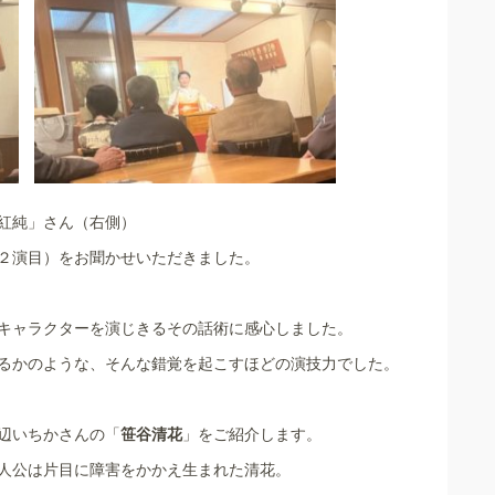
紅純」さん（右側）
２演目）をお聞かせいただきました。
キャラクターを演じきるその話術に感心しました。
るかのような、そんな錯覚を起こすほどの演技力でした。
辺いちかさんの「
笹谷清花
」をご紹介します。
人公は片目に障害をかかえ生まれた清花。