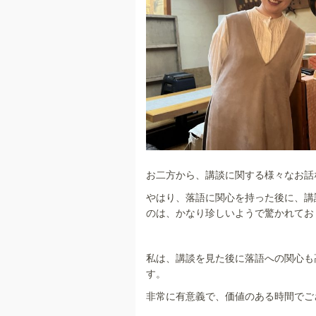
お二方から、講談に関する様々なお話
やはり、落語に関心を持った後に、講
のは、かなり珍しいようで驚かれてお
私は、講談を見た後に落語への関心も
す。
非常に有意義で、価値のある時間でご