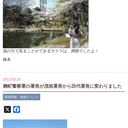
池の方で見ることができるサクラは、満開でしたよ！
橋本
2013.03.15
麹町警察署の署長が茂垣署長から田代署長に変わりました
地域情報・地域イベント
X
Facebook