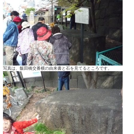
写真は、飯田橋交番横の由来書と石を見てるところです。