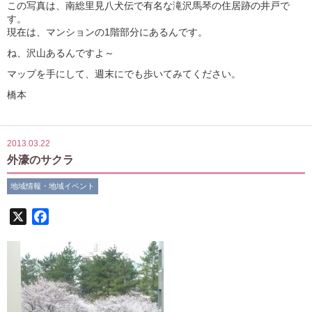
この写真は、南総里見八犬伝で有名な滝沢馬琴の住居跡の井戸で
す。
現在は、マンションの1階部分にあるんです。
ね、沢山あるんですよ～
マップを手にして、週末にでも歩いてみてください。
橋本
2013.03.22
外濠のサクラ
地域情報・地域イベント
X
Facebook