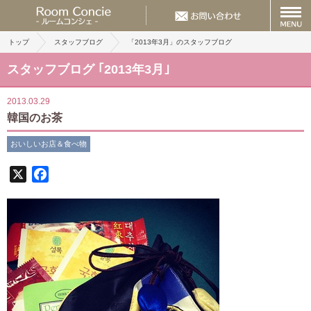
トップ
スタッフブログ
「2013年3月」のスタッフブログ
スタッフブログ ｢2013年3月｣
2013.03.29
韓国のお茶
おいしいお店＆食べ物
X
Facebook