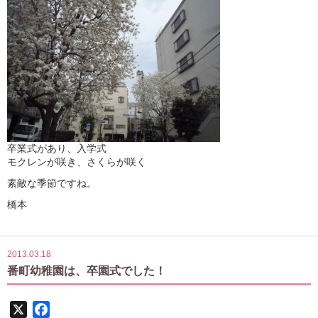
卒業式があり、入学式
モクレンが咲き、さくらが咲く
素敵な季節ですね。
橋本
2013.03.18
番町幼稚園は、卒園式でした！
X
Facebook