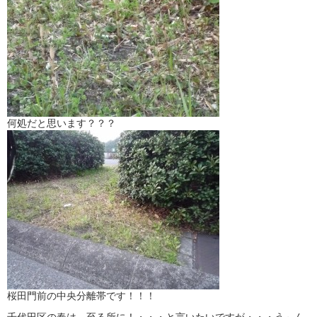
何処だと思います？？？
桜田門前の中央分離帯です！！！
千代田区の春は、至る所に！・・・と言いたいですが・・・う～ん