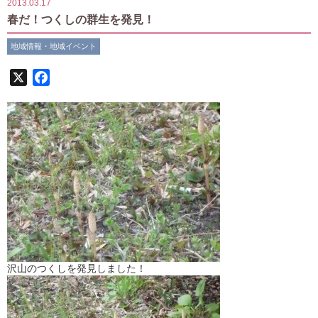
2013.03.17
春だ！つくしの群生を発見！
地域情報・地域イベント
X
Facebook
沢山のつくしを発見しました！