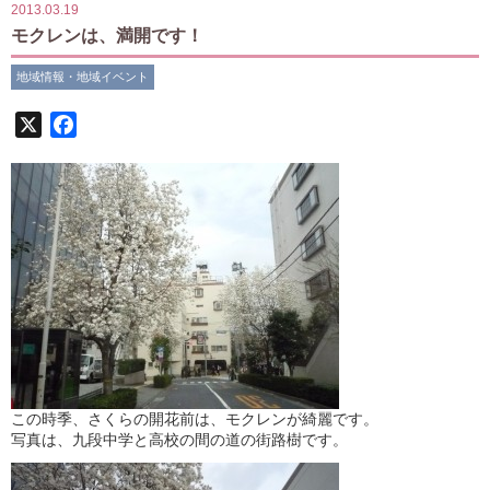
2013.03.19
モクレンは、満開です！
地域情報・地域イベント
X
Facebook
この時季、さくらの開花前は、モクレンが綺麗です。
写真は、九段中学と高校の間の道の街路樹です。