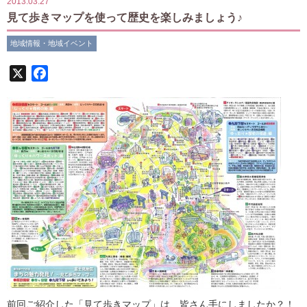
2013.03.27
見て歩きマップを使って歴史を楽しみましょう♪
地域情報・地域イベント
X
Facebook
前回ご紹介した「見て歩きマップ」は、皆さん手にしましたか？！