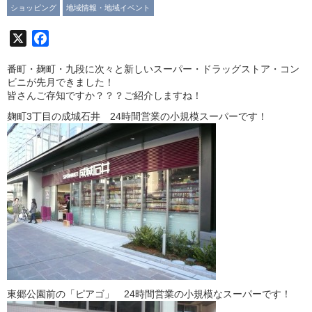
ショッピング
地域情報・地域イベント
X
Facebook
番町・麹町・九段に次々と新しいスーパー・ドラッグストア・コン
ビニが先月できました！
皆さんご存知ですか？？？ご紹介しますね！
麹町3丁目の成城石井 24時間営業の小規模スーパーです！
東郷公園前の「ピアゴ」 24時間営業の小規模なスーパーです！