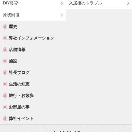
DIY賃貸
入居後のトラブル
原状回復
歴史
弊社インフォメーション
店舗情報
施設
社長ブログ
生活の知恵
旅行・お散歩
お部屋の事
弊社イベント