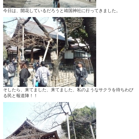
今日は、開花しているだろうと靖国神社に行ってきました。
そしたら、来てました、来てました、私のようなサクラを待ちわび
る民と報道陣！！