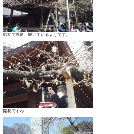
脚立で撮影！咲いているようです。
開花ですね！