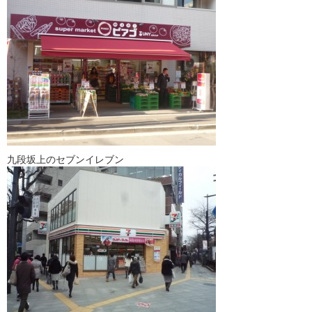
九段坂上のセブンイレブン