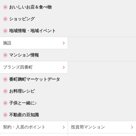
おいしいお店＆食べ物
ショッピング
地域情報・地域イベント
施設
マンション情報
ブランズ四番町
番町麹町マーケットデータ
お料理レシピ
子供と一緒に♪
不動産の豆知識
契約・入居のポイント
投資用マンション