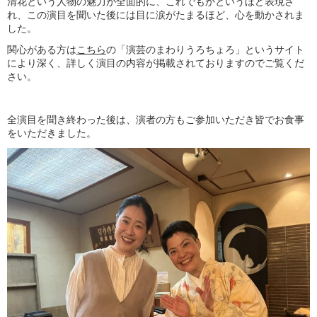
清花という人物の魅力が全面的に、これでもかというほど表現さ
れ、この演目を聞いた後には目に涙がたまるほど、心を動かされま
した。
関心がある方は
こちら
の「演芸のまわりうろちょろ」というサイト
により深く、詳しく演目の内容が掲載されておりますのでご覧くだ
さい。
全演目を聞き終わった後は、演者の方もご参加いただき皆でお食事
をいただきました。