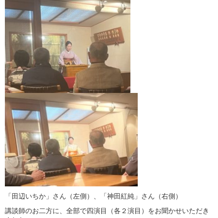
「田辺いちか」さん（左側）、「神田紅純」さん（右側）
講談師のお二方に、全部で四演目（各２演目）をお聞かせいただき