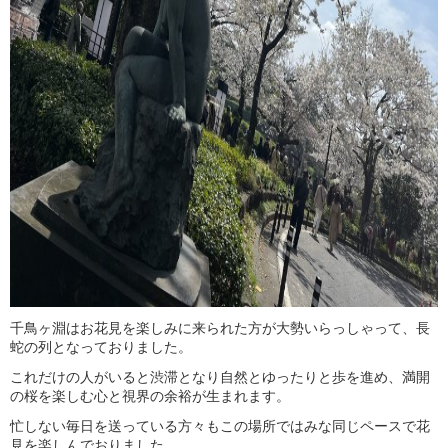
千鳥ヶ淵はお花見を楽しみに来られた方が大勢いらっしゃって、長
蛇の列となっておりました。
これだけの人がいると渋滞となり自然とゆったりと歩を進め、満開
の桜を楽しむ心と視界の余裕が生まれます。
忙しない毎日を送っている方々もこの場所ではみな同じペースで花
見を楽しんでおりました。