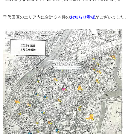
千代田区のエリア内に
合計３４件
の
お知らせ看板
がございました。