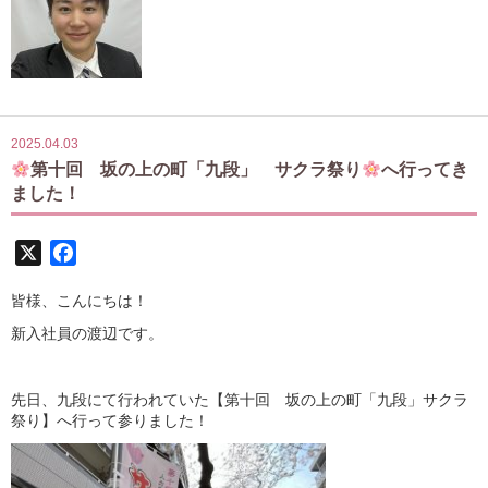
2025.04.03
第十回 坂の上の町「九段」 サクラ祭り
へ行ってき
ました！
X
Facebook
皆様、こんにちは！
新入社員の渡辺です。
先日、九段にて行われていた
【第十回 坂の上の町「九段」サクラ
祭り】
へ行って参りました！