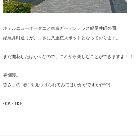
ホテルニューオータニと東京ガーデンテラス紀尾井町の間、
紀尾井町通りが、まさに八重桜スポットとなっております。
まだ開花したばかりなので、これから楽しむことができますよ！！
春爛漫。
皆さまの “春” を見つけられてみてはいかがですか(*^^*)
≪K・H≫