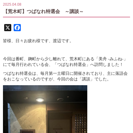
2025.04.08
【荒木町】つばなれ特選会 ～講談～
X
Facebook
皆様、日々お疲れ様です、渡辺です。
今回は番町、麹町から少し離れて、荒木町にある「美舟 -みふね-」
にて毎月行われている会、「
つばなれ特選会
」へ訪問しました！
つばなれ特選会は、毎月第一土曜日に開催されており、主に落語会
をおこなっているのですが、今回の会は「
講談
」でした。