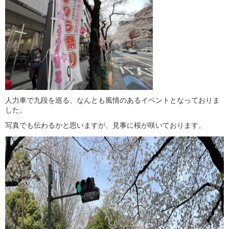
人力車
で九段を巡る、なんとも風情のあるイベントとなっておりま
した。
写真でも伝わるかと思いますが、見事に
桜
が咲いております。