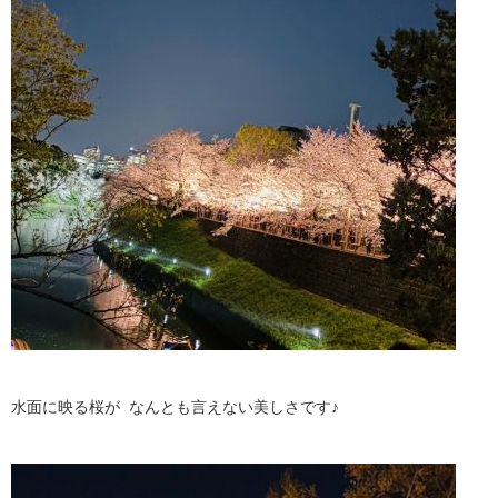
水面に映る桜が なんとも言えない美しさです♪