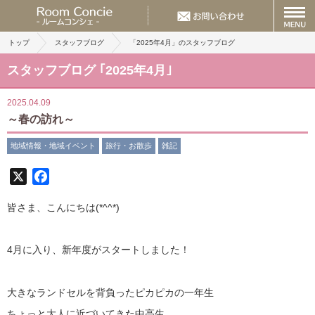
トップ
スタッフブログ
「2025年4月」のスタッフブログ
スタッフブログ ｢2025年4月｣
2025.04.09
～春の訪れ～
地域情報・地域イベント
旅行・お散歩
雑記
X
Facebook
皆さま、こんにちは(*^^*)
4月に入り、新年度がスタートしました！
大きなランドセルを背負ったピカピカの一年生
ちょっと大人に近づいてきた中高生