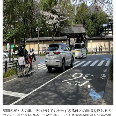
満開の桜と人力車、それだけでも十分すぎるほどの風情を感じるの
ですが、更に
九段囃子 「鼓九楽」
による演奏が出発と到着の際