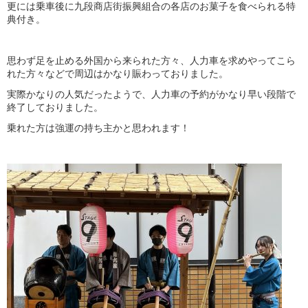
更には乗車後に九段商店街振興組合の各店のお菓子を食べられる特
典付き。
思わず足を止める外国から来られた方々、人力車を求めやってこら
れた方々などで周辺はかなり賑わっておりました。
実際かなりの人気だったようで、人力車の予約がかなり早い段階で
終了しておりました。
乗れた方は強運の持ち主かと思われます！