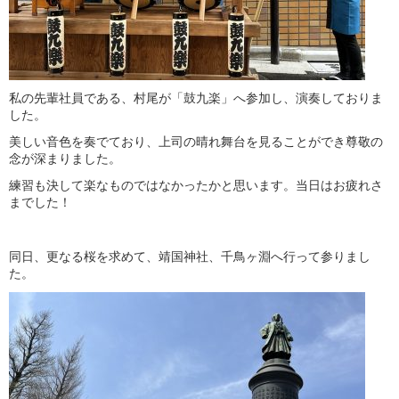
私の先輩社員である、村尾が
「鼓九楽」
へ参加し、演奏しておりま
した。
美しい音色を奏でており、上司の晴れ舞台を見ることができ尊敬の
念が深まりました。
練習も決して楽なものではなかったかと思います。当日はお疲れさ
までした！
同日、更なる桜を求めて、靖国神社、千鳥ヶ淵へ行って参りまし
た。