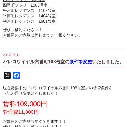
四番町プラザ 1003号室
平河町レジデンス 1107号室
平河町レジデンス 1404号室
平河町レジデンス 1601号室
ぜひご検討ください！
お部屋のご内覧は弊社までご一報ください。
2012.06.12
パレロワイヤル六番町108号室の
条件を変更
いたしました。
X
Facebook
現在募集中の『パレロワイヤル六番町108号室』の賃貸条件を
下記の通り変更いたしました！
賃料109,000円
管理費11,000円
お部屋のご内覧もすぐできます！！
ぜひご検討をお願いいたします！