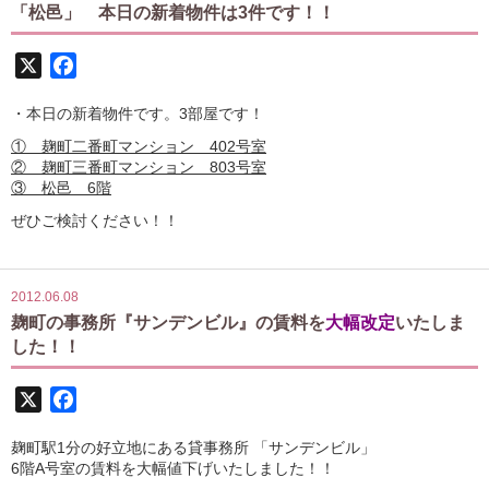
「松邑」 本日の新着物件は3件です！！
X
Facebook
・本日の新着物件です。3部屋です！
① 麹町二番町マンション 402号室
② 麹町三番町マンション 803号室
③ 松邑 6階
ぜひご検討ください！！
2012.06.08
麹町の事務所『サンデンビル』の賃料を
大幅改定
いたしま
した！！
X
Facebook
麹町駅1分の好立地にある貸事務所 「サンデンビル」
6階A号室の賃料を大幅値下げいたしました！！