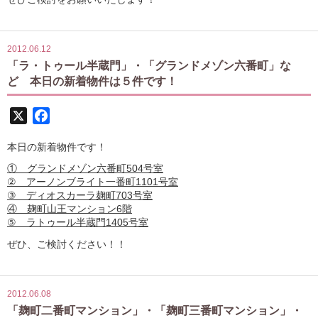
2012.06.12
「ラ・トゥール半蔵門」・「グランドメゾン六番町」な
ど 本日の新着物件は５件です！
X
Facebook
本日の新着物件です！
① グランドメゾン六番町504号室
② アーノンブライト一番町1101号室
③ ディオスカーラ麹町703号室
④ 麹町山王マンション6階
⑤ ラトゥール半蔵門1405号室
ぜひ、ご検討ください！！
2012.06.08
「麹町二番町マンション」・「麹町三番町マンション」・