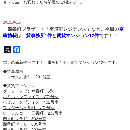
ョンで生まれ変わったお部屋のご紹介です。
2012.06.15
「四番町プラザ」・「平河町レジデンス」など、今回の
空
室情報
は、
貸事務所1件と賃貸マンション12件
です！！
X
Facebook
本日の新着物件です！ 事務所1件・賃貸マンション12件です。
◆貸事務所
エクサス六番町 201号室
◆賃貸マンション
グランドメゾン六番町 5階
ハミルトンプレイス 702号室
ハミルトンプレイス 402号室
プレジール三番町 702号室
ローレルコート三番町 202号室
四番町プラザ 803号室
四番町プラザ 805号室
四番町プラザ 903号室