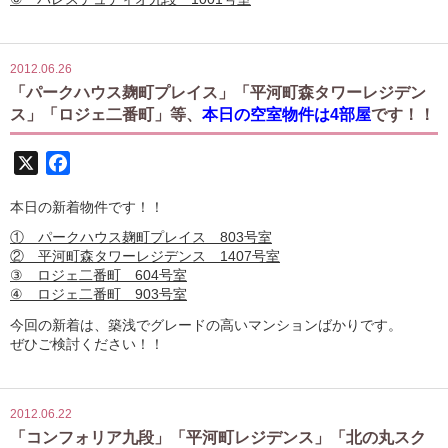
2012.06.26
「パークハウス麹町プレイス」「平河町森タワーレジデン
ス」「ロジェ二番町」等、
本日の空室物件は4部屋
です！！
X
Facebook
本日の新着物件です！！
① パークハウス麹町プレイス 803号室
② 平河町森タワーレジデンス 1407号室
③ ロジェ二番町 604号室
④ ロジェ二番町 903号室
今回の新着は、築浅でグレードの高いマンションばかりです。
ぜひご検討ください！！
2012.06.22
「コンフォリア九段」「平河町レジデンス」「北の丸スク