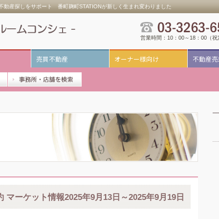
動産探しをサポート 番町麹町STATIONが新しく生まれ変わりました
営業時間：10：00～18：00（
売買不動産
オーナー様向け
不動産売
 マーケット情報2025年9月13日～2025年9月19日