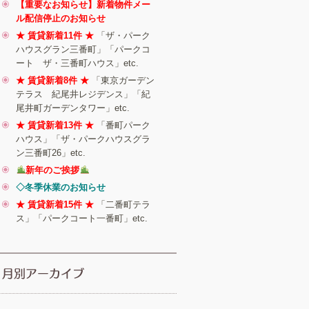
【重要なお知らせ】新着物件メー
ル配信停止のお知らせ
★ 賃貸新着11件 ★
「ザ・パーク
ハウスグラン三番町」「パークコ
ート ザ・三番町ハウス」etc.
★ 賃貸新着8件 ★
「東京ガーデン
テラス 紀尾井レジデンス」「紀
尾井町ガーデンタワー」etc.
★ 賃貸新着13件 ★
「番町パーク
ハウス」「ザ・パークハウスグラ
ン三番町26」etc.
新年のご挨拶
◇冬季休業のお知らせ
★ 賃貸新着15件 ★
「二番町テラ
ス」「パークコート一番町」etc.