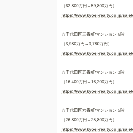
（62,800万円→59,800万円）
https://www.kyoei-realty.co.jp/sale/
☆千代田区三番町/マンション 6階
（3,980万円→3,780万円）
https://www.kyoei-realty.co.jp/sale/
☆千代田区五番町/マンション 3階
（16,400万円→16,200万円）
https://www.kyoei-realty.co.jp/sale/
☆千代田区六番町/マンション 5階
（26,800万円→25,800万円）
https://www.kyoei-realty.co.jp/sale/