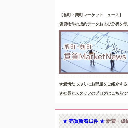
【番町・麹町マーケットニュース】
賃貸物件の成約データおよび分析を毎
★愛情たっぷりにお部屋をご紹介する
★社長とスタッフのブログはこちらで
★ 売買新着12件 ★
新着・成約