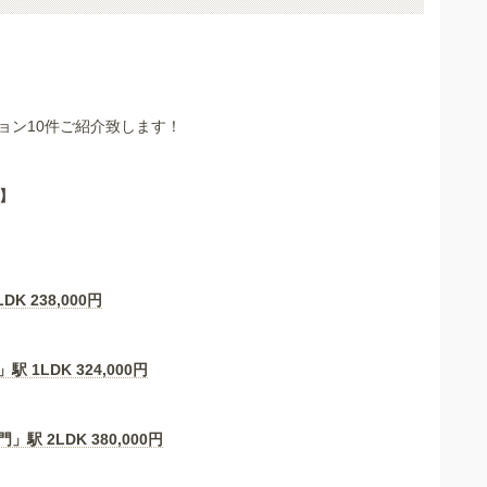
ョン10件ご紹介致します！
】
LDK
238,000
円
駅 1LDK
324,000
円
」駅 2LDK
380,000
円