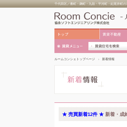
千代田区／番町・麹町・九段・平河町・紀尾井町の不
トップ
賃貸不動産
ルームコンシェトップページ
新着情報
★ 売買新着12件 ★
新着・成約