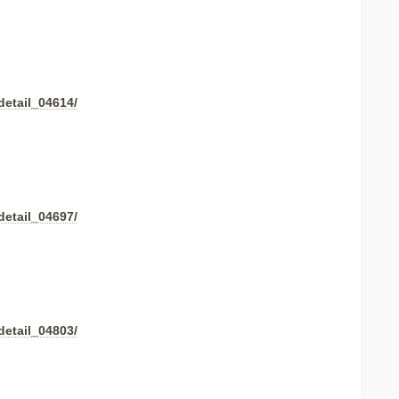
detail_04614/
detail_04697/
detail_04803/