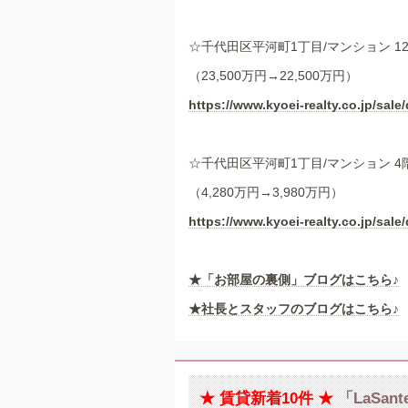
☆千代田区平河町1丁目/マンション 1
（23,500万円→22,500万円）
https://www.kyoei-realty.co.jp/sale/
☆千代田区平河町1丁目/マンション 4
（4,280万円→3,980万円）
https://www.kyoei-realty.co.jp/sale/
★
「お部屋の裏側」
ブログはこちら♪
★社長とスタッフのブログはこちら♪
★ 賃貸新着10件 ★
「LaSa