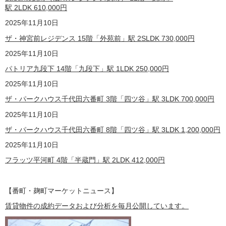
駅 2LDK
610,000
円
2025年11月10日
ザ・神宮前レジデンス 15階「外苑前」駅 2SLDK
730,000
円
2025年11月10日
パトリア九段下 14階「九段下」駅 1LDK
250,000
円
2025年11月10日
ザ・パークハウス千代田六番町 3階「四ツ谷」駅 3LDK
700,000
円
2025年11月10日
ザ・パークハウス千代田六番町 8階「四ツ谷」駅 3LDK
1,200,000
円
2025年11月10日
フラッツ平河町 4階「半蔵門」駅 2LDK
412,000
円
【番町・麹町マーケットニュース】
賃貸物件の成約データおよび分析を毎月公開しています。