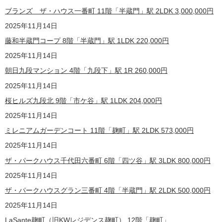
ブランズ ザ・ハウス一番町 11階「半蔵門」駅 2LDK
3,000,000
円
2025年11月14日
藤和半蔵門コープ 8階「半蔵門」駅 1LDK
220,000
円
2025年11月14日
朝日九段マンション 4階「九段下」駅 1R
260,000
円
2025年11月14日
桜ヒルズ九段北 9階「市ケ谷」駅 1LDK
204,000
円
2025年11月14日
ミレニアムガーデンコート 11階「麹町」駅 2LDK
573,000
円
2025年11月14日
ザ・パークハウス千代田六番町 6階「四ツ谷」駅 3LDK
800,000
円
2025年11月14日
ザ・パークハウスグラン三番町 4階「半蔵門」駅 2LDK
500,000
円
2025年11月14日
LaSante麹町（旧KWレジデンス麹町） 12階「麹町」