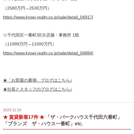
（2580万円→2530万円）
https://www.kyoei-realty.co.jp/sale/detail_04917/
☆千代田区一番町/区分店舗・事務所 1階
（11999万円→11500万円）
https://www.kyoei-realty.co.jp/sale/detail_04884/
★
「お部屋の裏側」
ブログはこちら♪
★社長とスタッフのブログはこちら♪
2025.11.16
★ 賃貸新着17件 ★
「ザ・パークハウス千代田六番町」
「ブランズ ザ・ハウス一番町」etc.