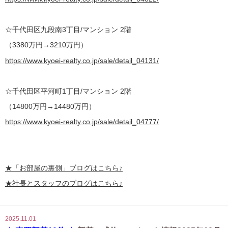
☆千代田区九段南3丁目/マンション 2階
（3380万円→3210万円）
https://www.kyoei-realty.co.jp/sale/detail_04131/
☆千代田区平河町1丁目/マンション 2階
（14800万円→14480万円）
https://www.kyoei-realty.co.jp/sale/detail_04777/
★
「お部屋の裏側」
ブログはこちら♪
★社長とスタッフのブログはこちら♪
2025.11.01