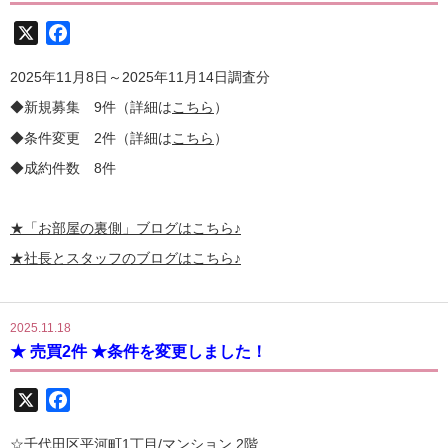
X
Facebook
2025年11月8日～2025年11月14日調査分
◆新規募集 9件（詳細は
こちら
）
◆条件変更 2件（詳細は
こちら
）
◆成約件数 8件
★
「お部屋の裏側」
ブログはこちら♪
★社長とスタッフのブログはこちら♪
2025.11.18
★ 売買2件 ★条件を変更しました！
X
Facebook
☆千代田区平河町1丁目/マンション 2階