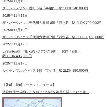
2025年11月19日
グランドメゾン一番町 5階「半蔵門」駅 1LDK
340,000
円
2025年11月19日
ザ・パークハウス千代田六番町 8階「四ツ谷」駅 2LDK
700,000
円
2025年11月19日
ザ・パークハウス千代田六番町 7階「四ツ谷」駅 3LDK
1,450,000
円
2025年11月17日
LaSante麹町（旧KWレジデンス麹町） 10階「麹町」
駅 1LDK
405,000
円
2025年11月17日
ルクセンブルグハウス 5階「市ケ谷」駅 2LDK
550,000
円
【番町・麹町マーケットニュース】
賃貸物件の成約データおよび分析を毎月公開しています。