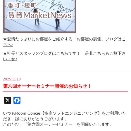
★愛情たっぷりにお部屋をご紹介する
「お部屋の裏側」
ブログはこ
ちら♪
★社長とスタッフのブログはこちらです！ 是非こちらもご覧下さ
いませ♪
2025.11.18
第六回オーナーセミナー開催のお知らせ！
X
Facebook
いつもRoom Concie【協永ソフトエンジニアリング】をご利用いた
だき、誠にありがとうございます。
このたび、「第六回オーナーセミナー」を開催いたします。