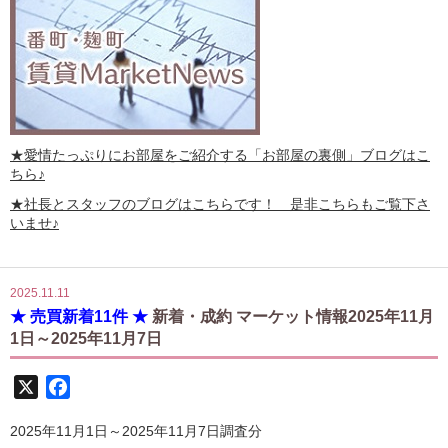
★愛情たっぷりにお部屋をご紹介する
「お部屋の裏側」
ブログはこ
ちら♪
★社長とスタッフのブログはこちらです！ 是非こちらもご覧下さ
いませ♪
2025.11.11
★ 売買新着11件 ★
新着・成約 マーケット情報2025年11月
1日～2025年11月7日
X
Facebook
2025年11月1日～2025年11月7日調査分