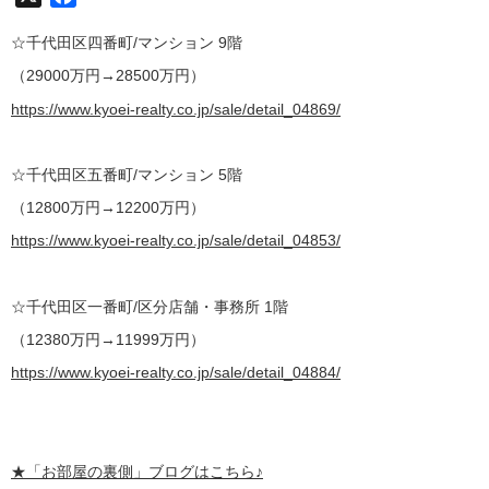
☆千代田区四番町/マンション 9階
（29000万円→28500万円）
https://www.kyoei-realty.co.jp/sale/detail_04869/
☆千代田区五番町/マンション 5階
（12800万円→12200万円）
https://www.kyoei-realty.co.jp/sale/detail_04853/
☆千代田区一番町/区分店舗・事務所 1階
（12380万円→11999万円）
https://www.kyoei-realty.co.jp/sale/detail_04884/
★
「お部屋の裏側」
ブログはこちら♪