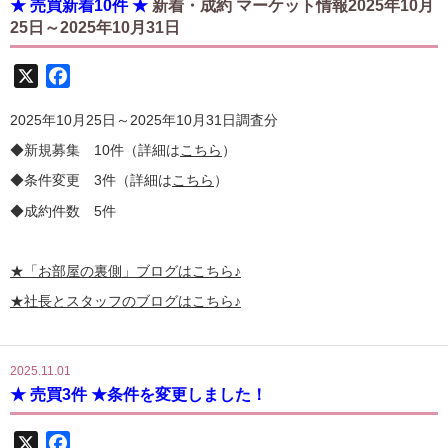
★ 売買新着10件 ★
新着・成約 マーケット情報2025年10月
25日～2025年10月31日
X
Facebook
2025年10月25日～2025年10月31日調査分
◆新規募集 10件（詳細は
こちら
）
◆条件変更 3件（詳細は
こちら
）
◆成約件数 5件
★
「お部屋の裏側」
ブログはこちら♪
★社長とスタッフのブログはこちら♪
2025.11.01
★ 売買3件 ★条件を変更しました！
X
Facebook