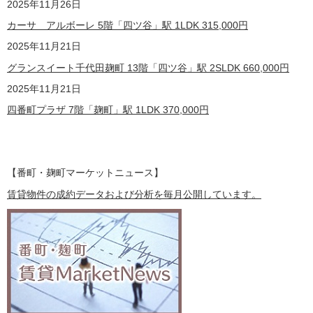
2025年11月26日
カーサ アルボーレ 5階「四ツ谷」駅 1LDK
315,000
円
2025年11月21日
グランスイート千代田麹町 13階「四ツ谷」駅 2SLDK
660,000
円
2025年11月21日
四番町プラザ 7階「麹町」駅 1LDK
370,000
円
【番町・麹町マーケットニュース】
賃貸物件の成約データおよび分析を毎月公開しています。