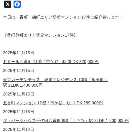
X
Facebook
本日は、番町・麹町エリア新着マンション17件ご紹介致します！
【番町麹町エリア賃貸マンション17
件】
2025年11月15日
ドミール五番町 11階「市ケ谷」駅 3LDK
320,000
円
2025年11月15日
東京ガーデンテラス 紀尾井レジデンス 10階「永田町」
駅 2LDK
1,400,000
円
2025年11月15日
五番町マンション 12階「市ケ谷」駅 1LDK
289,000
円
2025年11月15日
ザ・パークハウス千代田六番町 8階「四ツ谷」駅 3LDK
1,200,000
円
2025年11月14日