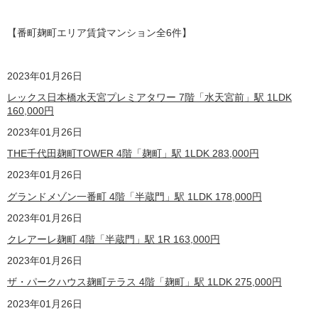
【番町麹町エリア賃貸マンション全6
件】
2023
年01月26日
レックス日本橋水天宮プレミアタワー 7階「水天宮前」駅 1LDK
160,000
円
2023
年01月26日
THE千代田麹町TOWER 4階「麹町」駅 1LDK
283,000
円
2023
年01月26日
グランドメゾン一番町 4階「半蔵門」駅 1LDK
178,000
円
2023
年01月26日
クレアーレ麹町 4階「半蔵門」駅 1R
163,000
円
2023
年01月26日
ザ・パークハウス麹町テラス 4階「麹町」駅 1LDK
275,000
円
2023
年01月26日