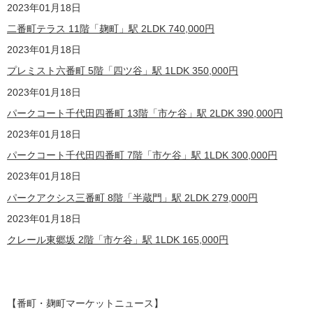
2023
年01月18日
二番町テラス 11階「麹町」駅 2LDK
740,000
円
2023
年01月18日
プレミスト六番町 5階「四ツ谷」駅 1LDK
350,000
円
2023
年01月18日
パークコート千代田四番町 13階「市ケ谷」駅 2LDK
390,000
円
2023
年01月18日
パークコート千代田四番町 7階「市ケ谷」駅 1LDK
300,000
円
2023
年01月18日
パークアクシス三番町 8階「半蔵門」駅 2LDK
279,000
円
2023
年01月18日
クレール東郷坂 2階「市ケ谷」駅 1LDK
165,000
円
【番町・麹町マーケットニュース】