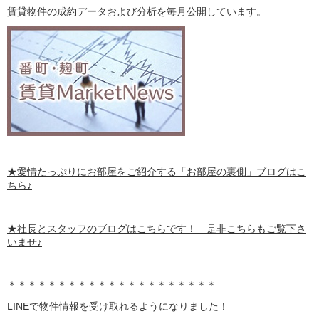
賃貸物件の成約データおよび分析を毎月公開しています。
★愛情たっぷりにお部屋をご紹介する
「お部屋の裏側」
ブログはこ
ちら♪
★社長とスタッフのブログはこちらです！ 是非こちらもご覧下さ
いませ♪
＊＊＊＊＊＊＊＊＊＊＊＊＊＊＊＊＊＊＊＊＊
LINE
で物件情報を受け取れるようになりました！