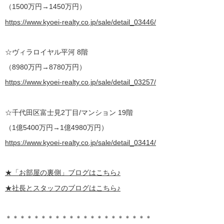
（1500万円→1450万円）
https://www.kyoei-realty.co.jp/sale/detail_03446/
☆ヴィラロイヤル平河 8階
（8980万円→8780万円）
https://www.kyoei-realty.co.jp/sale/detail_03257/
☆千代田区富士見2丁目/マンション 19階
（1億5400万円→1億4980万円）
https://www.kyoei-realty.co.jp/sale/detail_03414/
★
「お部屋の裏側」
ブログはこちら♪
★社長とスタッフのブログはこちら♪
＊＊＊＊＊＊＊＊＊＊＊＊＊＊＊＊＊＊＊＊＊