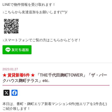
LINE
で物件情報を受け取れます！
↓こちらから
友達追加
をお願いします(^^)/
↓スマートフォンでご覧の方はこちらからどうぞ！
2023.01.27
★ 賃貸新着6件 ★
「THE千代田麹町TOWER」「ザ・パー
クハウス麹町テラス」etc.
X
Facebook
本日は、番町・麹町エリア新着マンション6件(他エリアを1件含む)
ご紹介致します！