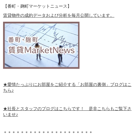
【番町・麹町マーケットニュース】
賃貸物件の成約データおよび分析を毎月公開しています。
★愛情たっぷりにお部屋をご紹介する
「お部屋の裏側」
ブログはこ
ちら♪
★社長とスタッフのブログはこちらです！ 是非こちらもご覧下さ
いませ♪
＊＊＊＊＊＊＊＊＊＊＊＊＊＊＊＊＊＊＊＊＊