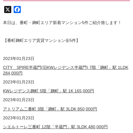
X
Facebook
本日は、番町・麹町エリア新着マンション5件ご紹介致します！
【番町麹町エリア賃貸マンション全5
件】
2023
年01月23日
CITY SPIRE半蔵門(旧KWレジデンス半蔵門) 7階「麹町」駅 1LDK
284,000
円
2023
年01月23日
KWレジデンス麹町 5階「麹町」駅 1K
165,000
円
2023
年01月23日
アトリアム二番町 3階「麹町」駅 3LDK
850,000
円
2023
年01月23日
シエルトーレ三番町 12階「半蔵門」駅 3LDK
480,000
円