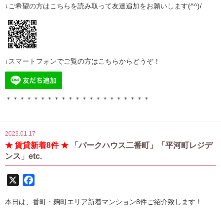
↓ご希望の方はこちらを読み取って
友達追加
をお願いします(^^)/
↓スマートフォンでご覧の方はこちらからどうぞ！
＊＊＊＊＊＊＊＊＊＊＊＊＊＊＊＊＊＊＊＊＊
2023.01.17
★ 賃貸新着8件 ★
「パークハウス二番町」「平河町レジデ
ンス」etc.
X
Facebook
本日は、番町・麹町エリア新着マンション8件ご紹介致します！