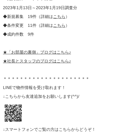
2023年1月13日～2023年1月19日調査分
◆新規募集 19件（詳細は
こちら
）
◆条件変更 11件（詳細は
こちら
）
◆成約件数 9件
★
「お部屋の裏側」
ブログはこちら♪
★社長とスタッフのブログはこちら♪
＊＊＊＊＊＊＊＊＊＊＊＊＊＊＊＊＊＊＊＊＊
LINE
で物件情報を受け取れます！
↓こちらから
友達追加
をお願いします(^^)/
↓スマートフォンでご覧の方はこちらからどうぞ！