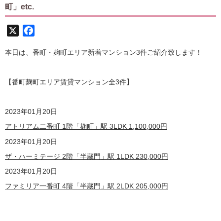
町」etc.
X
Facebook
本日は、番町・麹町エリア新着マンション3件ご紹介致します！
【番町麹町エリア賃貸マンション全3
件】
2023
年01月20日
アトリアム二番町 1階「麹町」駅 3LDK
1,100,000
円
2023
年01月20日
ザ・ハーミテージ 2階「半蔵門」駅 1LDK
230,000
円
2023
年01月20日
ファミリア一番町 4階「半蔵門」駅 2LDK
205,000
円