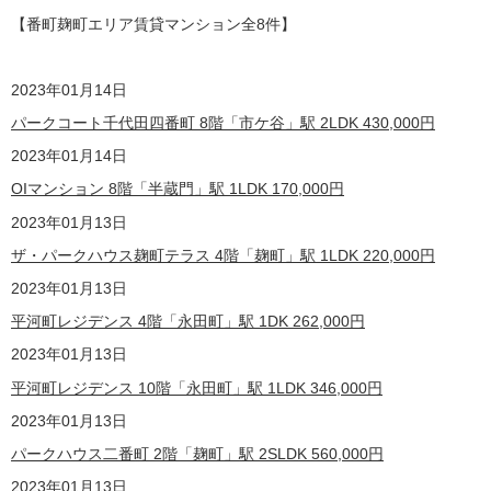
【番町麹町エリア賃貸マンション全8
件】
2023
年01月14日
パークコート千代田四番町 8階「市ケ谷」駅 2LDK
430,000
円
2023
年01月14日
OIマンション 8階「半蔵門」駅 1LDK
170,000
円
2023
年01月13日
ザ・パークハウス麹町テラス 4階「麹町」駅 1LDK
220,000
円
2023
年01月13日
平河町レジデンス 4階「永田町」駅 1DK
262,000
円
2023
年01月13日
平河町レジデンス 10階「永田町」駅 1LDK
346,000
円
2023
年01月13日
パークハウス二番町 2階「麹町」駅 2SLDK
560,000
円
2023
年01月13日