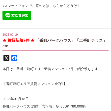
↓スマートフォンでご覧の方はこちらからどうぞ！
2023.01.19
★ 賃貸新着7件 ★
「番町パークハウス」「二番町テラス」
etc.
X
Facebook
本日は、番町・麹町エリア新着マンション7件ご紹介致します！
【番町麹町エリア賃貸マンション全7
件】
2023
年01月18日
番町パークハウス 13階「市ケ谷」駅 3LDK
780,000
円