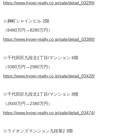
https://www.kyoei-realty.co.jp/sale/detail_03299/
☆麹町シャインビル 2階
（8480万円→8280万円）
https://www.kyoei-realty.co.jp/sale/detail_03388/
☆千代田区九段北1丁目/マンション 6階
（3380万円→2980万円）
https://www.kyoei-realty.co.jp/sale/detail_03428/
☆千代田区九段北1丁目/マンション 8階
（2600万円→2380万円）
https://www.kyoei-realty.co.jp/sale/detail_03474/
☆ライオンズマンション九段第2 3階