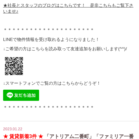
★社長とスタッフのブログはこちらです！ 是非こちらもご覧下さ
いませ♪
＊＊＊＊＊＊＊＊＊＊＊＊＊＊＊＊＊＊＊＊＊
LINE
で物件情報を受け取れるようになりました！
↓ご希望の方はこちらを読み取って
友達追加
をお願いします(^^)/
↓スマートフォンでご覧の方はこちらからどうぞ！
＊＊＊＊＊＊＊＊＊＊＊＊＊＊＊＊＊＊＊＊＊
2023.01.22
★ 賃貸新着3件 ★
「アトリアム二番町」「ファミリア一番