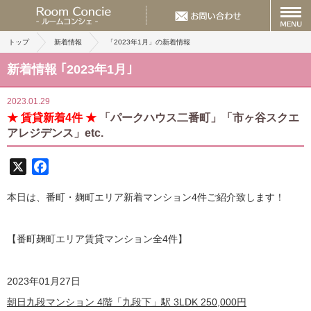
トップ
新着情報
「2023年1月」の新着情報
新着情報 ｢2023年1月｣
2023.01.29
★ 賃貸新着4件 ★
「パークハウス二番町」「市ヶ谷スクエ
アレジデンス」etc.
X
Facebook
本日は、番町・麹町エリア新着マンション4件ご紹介致します！
【番町麹町エリア賃貸マンション全4
件】
2023
年01月27日
朝日九段マンション 4階「九段下」駅 3LDK
250,000
円