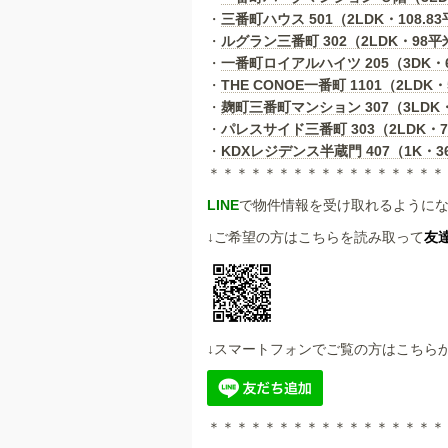
・
三番町ハウス 501（2LDK・108.83
・
ルグラン三番町 302（2LDK・98平米
・
一番町ロイアルハイツ 205（3DK・69
・
THE CONOE一番町 1101（2LDK・
・
麹町三番町マンション 307（3LDK・1
・
パレスサイド三番町 303（2LDK・76.
・
KDXレジデンス半蔵門 407（1K・36.
＊＊＊＊＊＊＊＊＊＊＊＊＊＊＊＊＊
LINE
で物件情報を受け取れるように
↓ご希望の方はこちらを読み取って
友
↓スマートフォンでご覧の方はこちら
＊＊＊＊＊＊＊＊＊＊＊＊＊＊＊＊＊