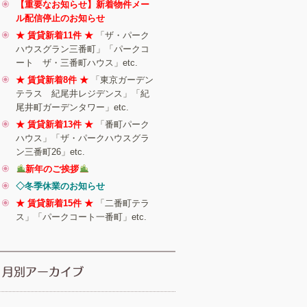
【重要なお知らせ】新着物件メー
ル配信停止のお知らせ
★ 賃貸新着11件 ★
「ザ・パーク
ハウスグラン三番町」「パークコ
ート ザ・三番町ハウス」etc.
★ 賃貸新着8件 ★
「東京ガーデン
テラス 紀尾井レジデンス」「紀
尾井町ガーデンタワー」etc.
★ 賃貸新着13件 ★
「番町パーク
ハウス」「ザ・パークハウスグラ
ン三番町26」etc.
新年のご挨拶
◇冬季休業のお知らせ
★ 賃貸新着15件 ★
「二番町テラ
ス」「パークコート一番町」etc.