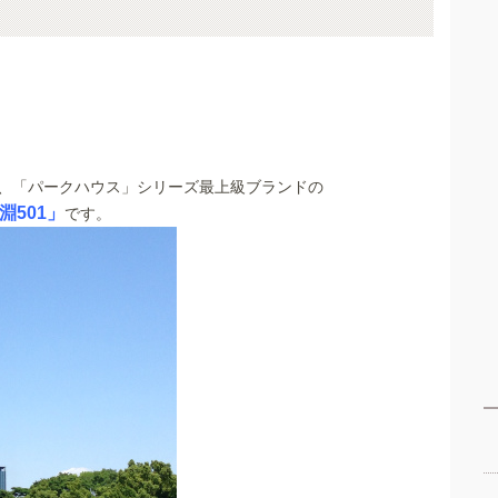
、「パークハウス」シリーズ最上級ブランドの
501」
です。