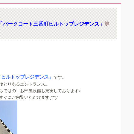
「パークコート三番町ヒルトップレジデンス」
等
町ヒルトップレジデンス」
です。
ゆとりあるエントランス。
らではの、お部屋設備も充実しております♪
ぐにご内覧いただけます(^^)/