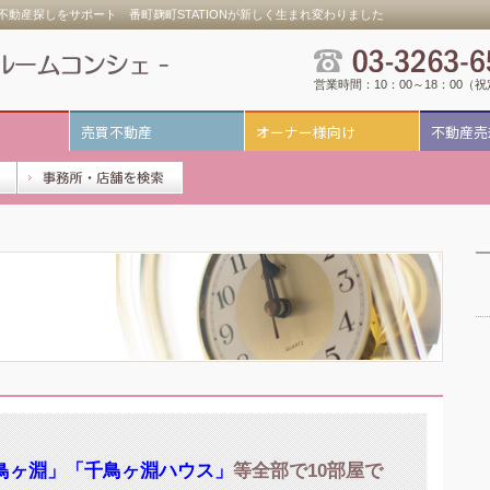
動産探しをサポート 番町麹町STATIONが新しく生まれ変わりました
営業時間：10：00～18：00（
売買不動産
オーナー様向け
不動産売
鳥ヶ淵」「千鳥ヶ淵ハウス」
等全部で10部屋で