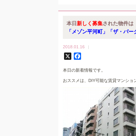
本日
新しく募集
された物件は
「メゾン平河町」「ザ・パー
2018.01.16
X
F
a
本日の新着情報です。
c
e
おススメは、DIY可能な賃貸マンショ
b
o
o
k