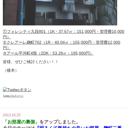
①フォレシティ九段801（1K・37.67㎡：151,000円・管理費10,000
円）
②クレアーレ麹町702（1R・40.04㎡：155,000円・管理費12,000
円）
③アール平河町4階（2DK・53.28㎡：195,000円）
皆様、ぜひご検討ください！！
（榎本）
Twitterブログパーツ
2013.10.25
「お部屋の裏側」
をアップしました。