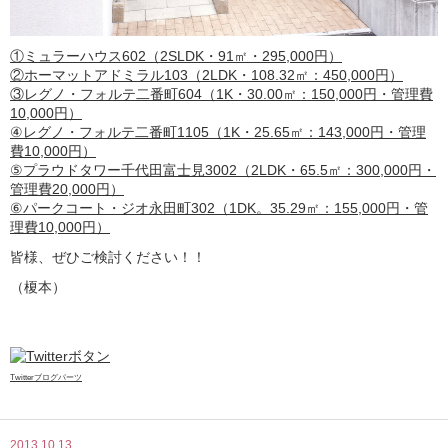
①ミュラーハウス602（2SLDK・91㎡・295,000円）
②ホーマットアドミラル103（2LDK・108.32㎡：450,000円）
③レグノ・フォルテ二番町604（1K・30.00㎡：150,000円・管理費
10,000円）
④レグノ・フォルテ二番町1105（1K・25.65㎡：143,000円・管理
費10,000円）
⑤プラウドタワー千代田富士見3002（2LDK・65.5㎡：300,000円・
管理費20,000円）
⑥パークコート・ジオ永田町302（1DK。35.29㎡：155,000円・管
理費10,000円）
皆様、ぜひご検討ください！！
（榎本）
Twitterブログパーツ
2013.10.13