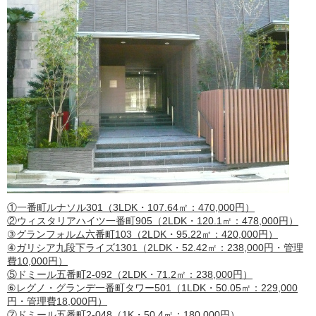
①一番町ルナソル301（3LDK・107.64㎡：470,000円）
②ウィスタリアハイツ一番町905（2LDK・120.1㎡：478,000円）
③グランフォルム六番町103（2LDK・95.22㎡：420,000円）
④ガリシア九段下ライズ1301（2LDK・52.42㎡：238,000円・管理
費10,000円）
⑤ドミール五番町2-092（2LDK・71.2㎡：238,000円）
⑥レグノ・グランデ一番町タワー501（1LDK・50.05㎡：229,000
円・管理費18,000円）
⑦ドミール五番町2-048（1K・50.4㎡：180,000円）