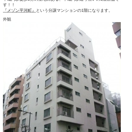
す！！
『メゾン平河町』
という分譲マンションの1階になります。
外観