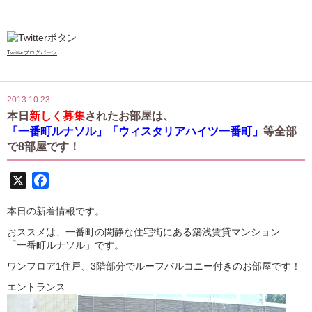
Twitterブログパーツ
2013.10.23
本日
新しく募集
されたお部屋は、
「一番町ルナソル」「ウィスタリアハイツ一番町」
等全部
で8部屋です！
X
Facebook
本日の新着情報です。
おススメは、一番町の閑静な住宅街にある築浅賃貸マンション
「一番町ルナソル」です。
ワンフロア1住戸、3階部分でルーフバルコニー付きのお部屋です！
エントランス