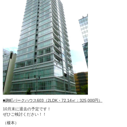
■麹町パークハウス603（2LDK・72.14㎡：325,000円）
10月末に退去の予定です！
ぜひご検討ください！！
（榎本）