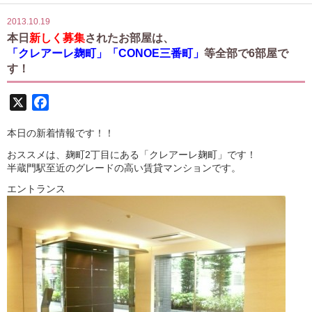
2013.10.19
本日
新しく募集
されたお部屋は、
「クレアーレ麹町」「CONOE三番町」
等全部で6部屋で
す！
X
Facebook
本日の新着情報です！！
おススメは、麹町2丁目にある「クレアーレ麹町」です！
半蔵門駅至近のグレードの高い賃貸マンションです。
エントランス