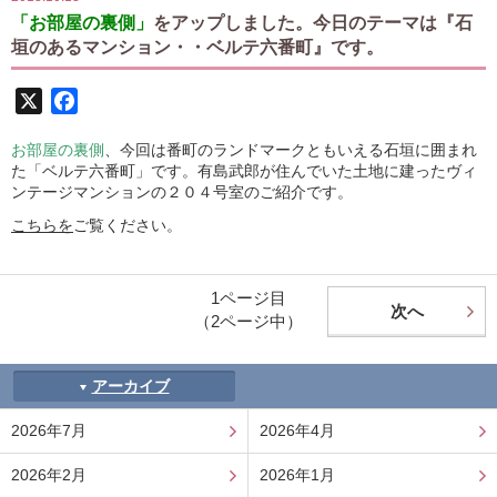
「お部屋の裏側」
をアップしました。今日のテーマは『石
垣のあるマンション・・ベルテ六番町』です。
X
Facebook
お部屋の裏側
、今回は番町のランドマークともいえる石垣に囲まれ
た「ベルテ六番町」です。有島武郎が住んでいた土地に建ったヴィ
ンテージマンションの２０４号室のご紹介です。
こちらを
ご覧ください。
1ページ目
次へ
（2ページ中）
アーカイブ
2026年7月
2026年4月
2026年2月
2026年1月