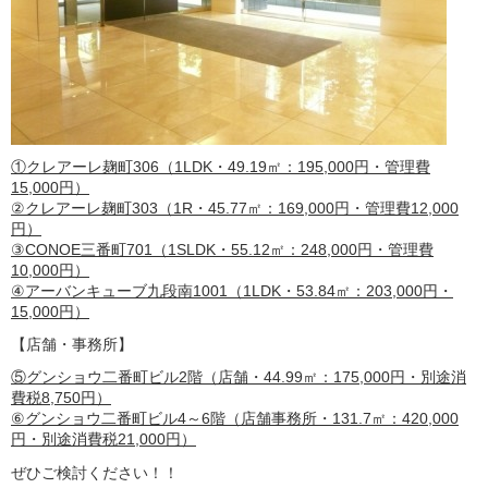
①クレアーレ麹町306（1LDK・49.19㎡：195,000円・管理費
15,000円）
②クレアーレ麹町303（1R・45.77㎡：169,000円・管理費12,000
円）
③CONOE三番町701（1SLDK・55.12㎡：248,000円・管理費
10,000円）
④アーバンキューブ九段南1001（1LDK・53.84㎡：203,000円・
15,000円）
【店舗・事務所】
⑤グンショウ二番町ビル2階（店舗・44.99㎡：175,000円・別途消
費税8,750円）
⑥グンショウ二番町ビル4～6階（店舗事務所・131.7㎡：420,000
円・別途消費税21,000円）
ぜひご検討ください！！