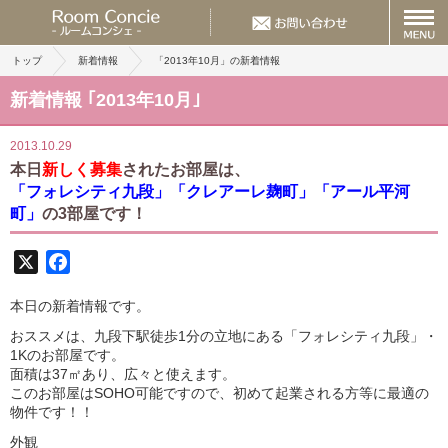
トップ
新着情報
「2013年10月」の新着情報
新着情報 ｢2013年10月｣
2013.10.29
本日
新しく募集
されたお部屋は、
「フォレシティ九段」「クレアーレ麹町」「アール平河
町」
の3部屋です！
X
Facebook
本日の新着情報です。
おススメは、九段下駅徒歩1分の立地にある「フォレシティ九段」・
1Kのお部屋です。
面積は37㎡あり、広々と使えます。
このお部屋はSOHO可能ですので、初めて起業される方等に最適の
物件です！！
外観