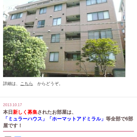
詳細は、
こちら
からどうぞ。
2013.10.17
本日
新しく募集
されたお部屋は、
「ミュラーハウス」「ホーマットアドミラル」
等全部で6部
屋です！