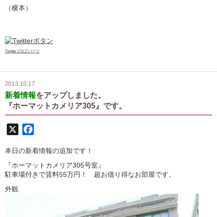
（榎本）
Twitterブログパーツ
2013.10.17
新着情報
をアップしました。
『ホーマットカメリア305』です。
X
Facebook
本日の新着情報の追加です！
『ホーマットカメリア305号室』
駐車場付きで賃料55万円！ 超お借り得なお部屋です。
外観