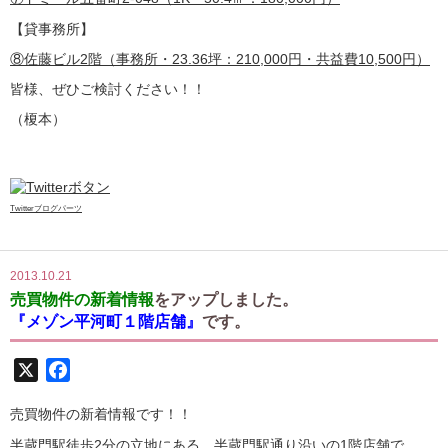
【貸事務所】
⑧佐藤ビル2階（事務所・23.36坪：210,000円・共益費10,500円）
皆様、ぜひご検討ください！！
（榎本）
Twitterブログパーツ
2013.10.21
売買物件の新着情報
をアップしました。
『メゾン平河町１階店舗』
です。
X
Facebook
売買物件の新着情報です！！
半蔵門駅徒歩2分の立地にある、半蔵門駅通り沿いの1階店舗で