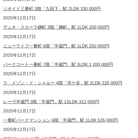
ジオイド三番町 3階「九段下」駅 2LDK
330,000
円
2025年12月17日
デュオ・スカーラ麹町 3階「麹町」駅 1LDK
200,000
円
2025年12月17日
ニューライフ一番町 6階「半蔵門」駅 1LDK
250,000
円
2025年12月17日
パークコート一番町 7階「半蔵門」駅 3LDK
1,200,000
円
2025年12月17日
ラ メゾン・ド・シャルー 4階「市ケ谷」駅 2LDK
225,000
円
2025年12月17日
レーヴ半蔵門 3階「半蔵門」駅 1SLDK
312,000
円
2025年12月17日
一番町パークマンション 6階「半蔵門」駅 1LDK
535,000
円
2025年12月17日