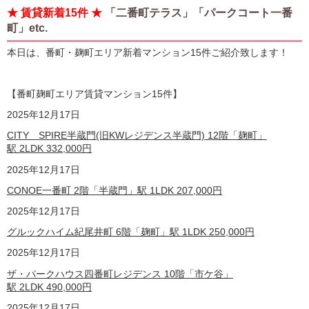
★ 賃貸新着15件 ★
「二番町テラス」「パークコート一番
町」etc.
本日は、番町・麹町エリア新着マンション15件ご紹介致します！
【番町麹町エリア賃貸マンション15
件】
2025年12月17日
CITY SPIRE半蔵門(旧KWレジデンス半蔵門) 12階「麹町」
駅 2LDK
332,000
円
2025年12月17日
CONOE一番町 2階「半蔵門」駅 1LDK
207,000
円
2025年12月17日
グルックハイム紀尾井町 6階「麹町」駅 1LDK
250,000
円
2025年12月17日
ザ・パークハウス四番町レジデンス 10階「市ケ谷」
駅 2LDK
490,000
円
2025年12月17日