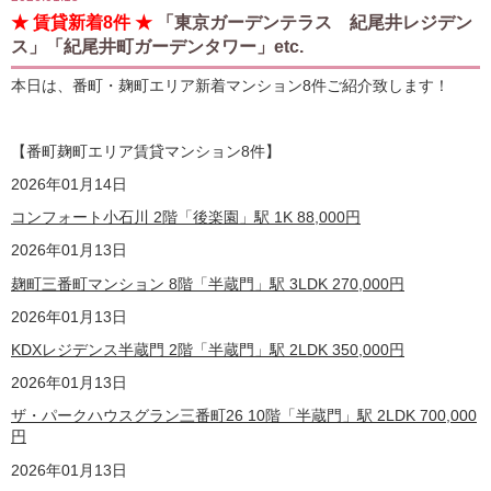
★ 賃貸新着8件 ★
「東京ガーデンテラス 紀尾井レジデン
ス」「紀尾井町ガーデンタワー」etc.
本日は、番町・麹町エリア新着マンション8件ご紹介致します！
【番町麹町エリア賃貸マンション8
件】
2026年01月14日
コンフォート小石川 2階「後楽園」駅 1K
88,000
円
2026年01月13日
麹町三番町マンション 8階「半蔵門」駅 3LDK
270,000
円
2026年01月13日
KDXレジデンス半蔵門 2階「半蔵門」駅 2LDK
350,000
円
2026年01月13日
ザ・パークハウスグラン三番町26 10階「半蔵門」駅 2LDK
700,000
円
2026年01月13日