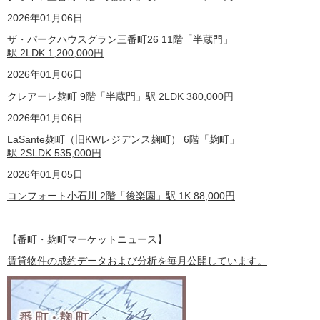
2026年01月06日
ザ・パークハウスグラン三番町26 11階「半蔵門」
駅 2LDK
1,200,000
円
2026年01月06日
クレアーレ麹町 9階「半蔵門」駅 2LDK
380,000
円
2026年01月06日
LaSante麹町（旧KWレジデンス麹町） 6階「麹町」
駅 2SLDK
535,000
円
2026年01月05日
コンフォート小石川 2階「後楽園」駅 1K
88,000
円
【番町・麹町マーケットニュース】
賃貸物件の成約データおよび分析を毎月公開しています。