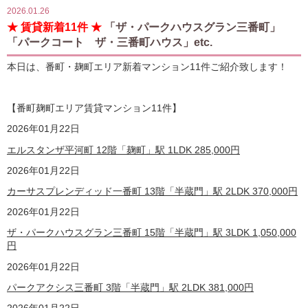
2026.01.26
★ 賃貸新着11件 ★
「ザ・パークハウスグラン三番町」
「パークコート ザ・三番町ハウス」etc.
本日は、番町・麹町エリア新着マンション11件ご紹介致します！
【番町麹町エリア賃貸マンション11
件】
2026年01月22日
エルスタンザ平河町 12階「麹町」駅 1LDK
285,000
円
2026年01月22日
カーサスプレンディッド一番町 13階「半蔵門」駅 2LDK
370,000
円
2026年01月22日
ザ・パークハウスグラン三番町 15階「半蔵門」駅 3LDK
1,050,000
円
2026年01月22日
パークアクシス三番町 3階「半蔵門」駅 2LDK
381,000
円
2026年01月22日