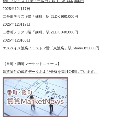
麹町プレイス 11階「半蔵門」駅 1LDK
444,000
円
2025年12月17日
二番町テラス 9階「麹町」駅 2LDK
990,000
円
2025年12月17日
二番町テラス 9階「麹町」駅 2LDK
940,000
円
2025年12月08日
エスペイス池袋イースト 2階「東池袋」駅 Studio
82,000
円
【番町・麹町マーケットニュース】
賃貸物件の成約データおよび分析を毎月公開しています。