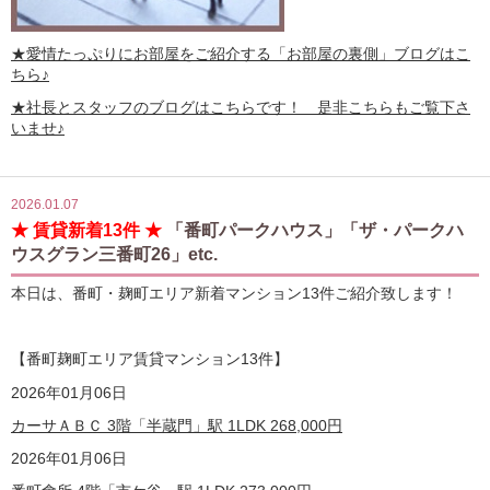
★愛情たっぷりにお部屋をご紹介する
「お部屋の裏側」
ブログはこ
ちら♪
★社長とスタッフのブログはこちらです！ 是非こちらもご覧下さ
いませ♪
2026.01.07
★ 賃貸新着13件 ★
「番町パークハウス」「ザ・パークハ
ウスグラン三番町26」etc.
本日は、番町・麹町エリア新着マンション13件ご紹介致します！
【番町麹町エリア賃貸マンション13
件】
2026年01月06日
カーサＡＢＣ 3階「半蔵門」駅 1LDK
268,000
円
2026年01月06日