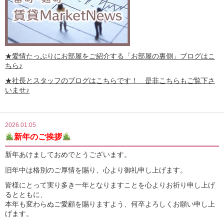
★愛情たっぷりにお部屋をご紹介する
「お部屋の裏側」
ブログはこ
ちら♪
★社長とスタッフのブログはこちらです！ 是非こちらもご覧下さ
いませ♪
2026.01.05
新年のご挨拶
新年あけましておめでとうございます。
旧年中は格別のご厚情を賜り、心より御礼申し上げます。
皆様にとって実り多き一年となりますことを心よりお祈り申し上げ
るとともに、
本年も変わらぬご愛顧を賜りますよう、何卒よろしくお願い申し上
げます。