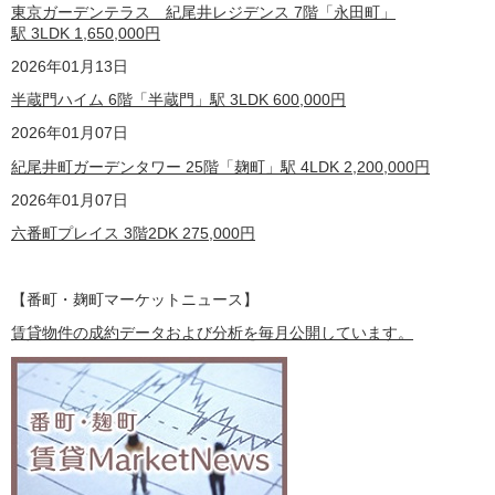
東京ガーデンテラス 紀尾井レジデンス 7階「永田町」
駅 3LDK
1,650,000
円
2026年01月13日
半蔵門ハイム 6階「半蔵門」駅 3LDK
600,000
円
2026年01月07日
紀尾井町ガーデンタワー 25階「麹町」駅 4LDK
2,200,000
円
2026年01月07日
六番町プレイス 3階2DK
275,000
円
【番町・麹町マーケットニュース】
賃貸物件の成約データおよび分析を毎月公開しています。